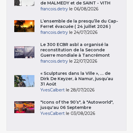
de MALMEDY et de SAINT - VITH
francois.detry
le 06/08/2026
L’ensemble de la presqu’île du Cap-
Ferret évacuée ( 24 juillet 2026 )
francois.detry
le 24/07/2026
Le 300 ECBR asbl a organisé la
reconstitution de la Seconde
Guerre mondiale à Tancrémont
francois.detry
le 22/07/2026
« Sculptures dans la Ville », … de
Dirk De Keyzer, à Namur, jusqu’au
31 Août
YvesCalbert
le 28/07/2026
"Icons of the 90’s", à "Autoworld",
jusqu'au 06 Septembre
YvesCalbert
le 03/08/2026