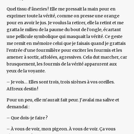
Quel tissu d’âneries ! Elle me pressait la main pour en
exprimer toute la vérité, comme on presse une orange
pour en avoir le jus. Je voulus la retirer, elle la retint et me
gratta le milieu de la paume du bout de l’ongle, écartant
une pellicule symbolique qui masquait la vérité. Ce geste
me remit en mémoire celui que je faisais quand je grattais
l’entrée d’une fourmilière pour exciter les fourmis et les
amener à sortir, affolées, agressives. Cela dut marcher, car
brusquement, les fourmis de la vérité apparurent aux
yeux de la voyante.
– Je vois… Elles sont trois, trois sirènes à vos oreilles.
Affreux destin !
Pour un peu, elle m’aurait fait peur. J’avalai ma salive et
demandai :
– Que dois-je faire ?
– À vous de voir, mon pigeon. À vous de voir. Ça vous