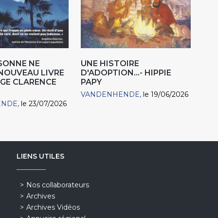
SONNE NE
UNE HISTOIRE
 NOUVEAU LIVRE
D'ADOPTION...- HIPPIE
LGE CLARENCE
PAPY
VANDENHENDE
le 19/06/2026
ENDE
le 23/07/2026
LIENS UTILES
Nos collaborateurs
Archives
Archives Vidéos