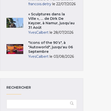
francois.detry
le 22/07/2026
« Sculptures dans la
Ville », … de Dirk De
Keyzer, à Namur, jusqu’au
31 Août
YvesCalbert
le 28/07/2026
"Icons of the 90’s", à
"Autoworld", jusqu'au 06
Septembre
YvesCalbert
le 03/08/2026
RECHERCHER