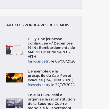
ARTICLES POPULAIRES DE CE MOIS
« Lily, une jeunesse
confisquée » / Décembre
1944 : Bombardements de
MALMEDY et de SAINT -
VITH
francois.detry
le 06/08/2026
L’ensemble de la
presqu’île du Cap-Ferret
évacuée ( 24 juillet 2026 )
francois.detry
le 24/07/2026
Le 300 ECBR asbl a
organisé la reconstitution
de la Seconde Guerre
mondiale à Tancrémont