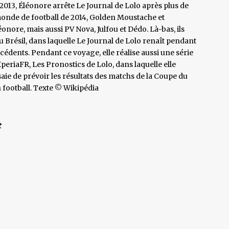
13, Éléonore arrête Le Journal de Lolo après plus de
monde de football de 2014, Golden Moustache et
nore, mais aussi PV Nova, Julfou et Dédo. Là-bas, ils
Brésil, dans laquelle Le Journal de Lolo renaît pendant
récédents. Pendant ce voyage, elle réalise aussi une série
periaFR, Les Pronostics de Lolo, dans laquelle elle
ie de prévoir les résultats des matchs de la Coupe du
n football. Texte © Wikipédia
t