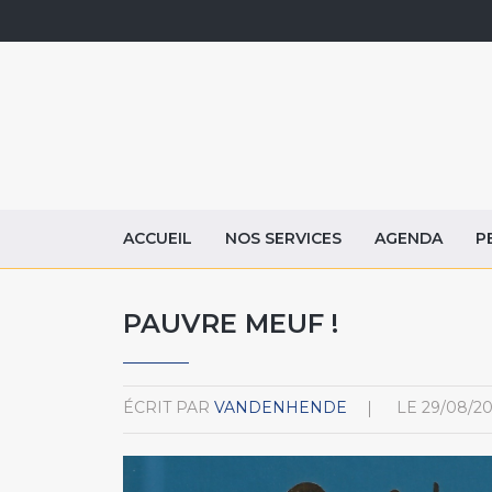
ACCUEIL
NOS SERVICES
AGENDA
P
PAUVRE MEUF !
ÉCRIT PAR
VANDENHENDE
LE
29/08/2