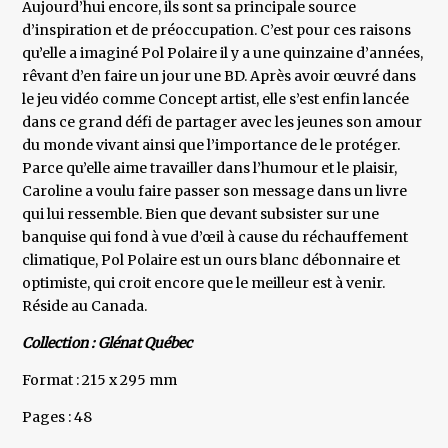
Aujourd’hui encore, ils sont sa principale source
d’inspiration et de préoccupation. C’est pour ces raisons
qu’elle a imaginé Pol Polaire il y a une quinzaine d’années,
rêvant d’en faire un jour une BD. Après avoir œuvré dans
le jeu vidéo comme Concept artist, elle s’est enfin lancée
dans ce grand défi de partager avec les jeunes son amour
du monde vivant ainsi que l’importance de le protéger.
Parce qu’elle aime travailler dans l’humour et le plaisir,
Caroline a voulu faire passer son message dans un livre
qui lui ressemble. Bien que devant subsister sur une
banquise qui fond à vue d’œil à cause du réchauffement
climatique, Pol Polaire est un ours blanc débonnaire et
optimiste, qui croit encore que le meilleur est à venir.
Réside au Canada.
Collection : Glénat Québec
Format : 215 x 295 mm
Pages : 48