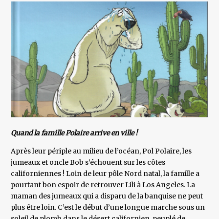
Quand la famille Polaire arrive en ville !
Après leur périple au milieu de l’océan, Pol Polaire, les
jumeaux et oncle Bob s’échouent sur les côtes
californiennes ! Loin de leur pôle Nord natal, la famille a
pourtant bon espoir de retrouver Lili à Los Angeles. La
maman des jumeaux qui a disparu de la banquise ne peut
plus être loin. C’est le début d’une longue marche sous un
soleil de plomb dans le désert californien, peuplé de