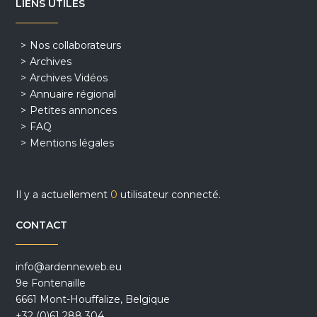
LIENS UTILES
Nos collaborateurs
Archives
Archives Vidéos
Annuaire régional
Petites annonces
FAQ
Mentions légales
Il y a actuellement
0
utilisateur connecté.
CONTACT
info@ardenneweb.eu
9e Fontenaille
6661 Mont-Houffalize, Belgique
+32 (0)61 288 304