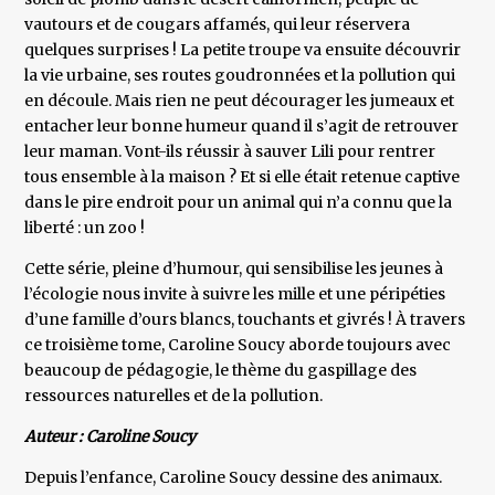
vautours et de cougars affamés, qui leur réservera
quelques surprises ! La petite troupe va ensuite découvrir
la vie urbaine, ses routes goudronnées et la pollution qui
en découle. Mais rien ne peut décourager les jumeaux et
entacher leur bonne humeur quand il s’agit de retrouver
leur maman. Vont-ils réussir à sauver Lili pour rentrer
tous ensemble à la maison ? Et si elle était retenue captive
dans le pire endroit pour un animal qui n’a connu que la
liberté : un zoo !
Cette série, pleine d’humour, qui sensibilise les jeunes à
l’écologie nous invite à suivre les mille et une péripéties
d’une famille d’ours blancs, touchants et givrés ! À travers
ce troisième tome, Caroline Soucy aborde toujours avec
beaucoup de pédagogie, le thème du gaspillage des
ressources naturelles et de la pollution.
Auteur : Caroline Soucy
Depuis l’enfance, Caroline Soucy dessine des animaux.