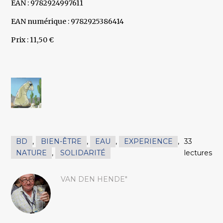
EAN : 9782924997611
EAN numérique : 9782925386414
Prix : 11,50 €
BD
,
BIEN-ÊTRE
,
EAU
,
EXPERIENCE
,
33
NATURE
,
SOLIDARITÉ
lectures
VAN DEN HENDE"