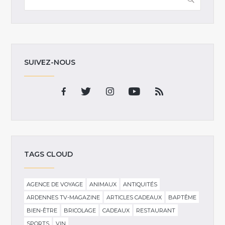
SUIVEZ-NOUS
TAGS CLOUD
AGENCE DE VOYAGE
ANIMAUX
ANTIQUITÉS
ARDENNES TV-MAGAZINE
ARTICLES CADEAUX
BAPTÊME
BIEN-ÊTRE
BRICOLAGE
CADEAUX
RESTAURANT
SPORTS
VIN