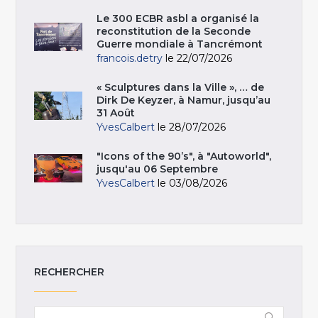
Le 300 ECBR asbl a organisé la
reconstitution de la Seconde
Guerre mondiale à Tancrémont
francois.detry
le 22/07/2026
« Sculptures dans la Ville », … de
Dirk De Keyzer, à Namur, jusqu’au
31 Août
YvesCalbert
le 28/07/2026
"Icons of the 90’s", à "Autoworld",
jusqu'au 06 Septembre
YvesCalbert
le 03/08/2026
RECHERCHER