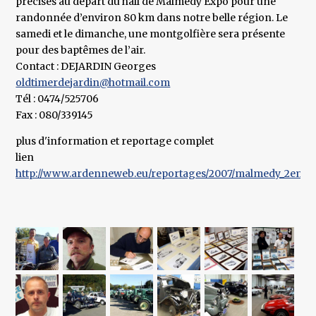
précises au départ du hall de Malmedy Expo pour une
randonnée d’environ 80 km dans notre belle région. Le
samedi et le dimanche, une montgolfière sera présente
pour des baptêmes de l’air.
Contact : DEJARDIN Georges
oldtimerdejardin@hotmail.com
Tél : 0474/525706
Fax : 080/339145
plus d'information et reportage complet
lien
http://www.ardenneweb.eu/reportages/2007/malmedy_2eme_ed