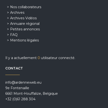
Nos collaborateurs
Archives
Archives Vidéos
Annuaire régional
Petites annonces
FAQ
Mentions légales
Il y a actuellement
0
utilisateur connecté.
CONTACT
info@ardenneweb.eu
9e Fontenaille
6661 Mont-Houffalize, Belgique
+32 (0)61 288 304