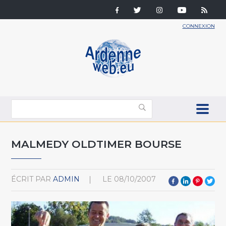
CONNEXION
MALMEDY OLDTIMER BOURSE
ÉCRIT PAR
ADMIN
LE
08/10/2007