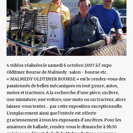
4 vidéos réalisées le samedi 6 octobre 2007 à l' expo
Oldtimer Bourse de Malmedy : salon - bourse etc.
« MALMEDY OLDTIMER BOURSE » est le rendez-vous des
passionnés de belles mécaniques en tout genre, autos,
motos et tracteurs. A la recherche d’une pièce, un livre,
une miniature, une voiture, une moto ou un tracteur, alors
laissez-vous tenter… par cette exposition exceptionnelle.
L’emplacement ainsi que l’entrée est offerte
gracieusement à tous les exposants d’ancêtres. Pour les
amateurs de ballade, rendez-vous le dimanche à 9h30