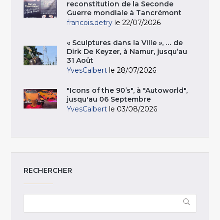
reconstitution de la Seconde
Guerre mondiale à Tancrémont
francois.detry
le 22/07/2026
« Sculptures dans la Ville », … de
Dirk De Keyzer, à Namur, jusqu’au
31 Août
YvesCalbert
le 28/07/2026
"Icons of the 90’s", à "Autoworld",
jusqu'au 06 Septembre
YvesCalbert
le 03/08/2026
RECHERCHER