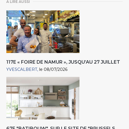
A LIRE AUSSI
117E « FOIRE DE NAMUR », JUSQU’AU 27 JUILLET
YVESCALBERT
le 08/07/2026
67E "BATIBOUW", SUR LE SITE DE "BRUSSELS