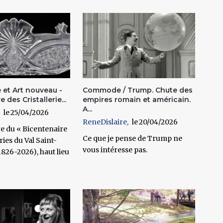
 et Art nouveau -
Commode / Trump. Chute des
 des Cristallerie...
empires romain et américain.
A...
25/04/2026
ReneDislaire
20/04/2026
re du « Bicentenaire
Ce que je pense de Trump ne
ries du Val Saint-
vous intéresse pas.
826-2026), haut lieu