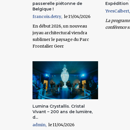
passerelle piétonne de
Expédition b
Belgique !
YvesCalbert
francois.detry
15/04/2026
La
program
En début 2026, un nouveau
conférence s
joyau architectural viendra
sublimer le paysage du Parc
Frontalier Geer
Lumina Crystallis. Cristal
Vivant – 200 ans de lumière,
d...
admin
11/04/2026