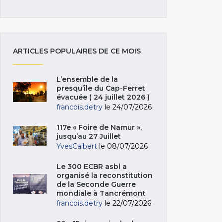
ARTICLES POPULAIRES DE CE MOIS
L’ensemble de la
presqu’île du Cap-Ferret
évacuée ( 24 juillet 2026 )
francois.detry
le 24/07/2026
117e « Foire de Namur »,
jusqu’au 27 Juillet
YvesCalbert
le 08/07/2026
Le 300 ECBR asbl a
organisé la reconstitution
de la Seconde Guerre
mondiale à Tancrémont
francois.detry
le 22/07/2026