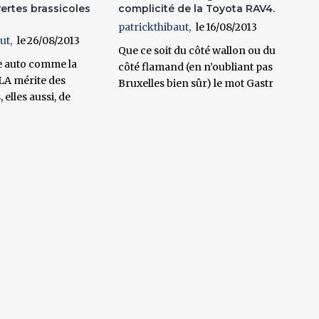
ertes brassicoles
complicité de la Toyota RAV4.
patrickthibaut
16/08/2013
ut
26/08/2013
Que ce soit du côté wallon ou du
e auto comme la
côté flamand (en n’oubliant pas
A mérite des
Bruxelles bien sûr) le mot Gastr
 elles aussi, de