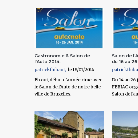
Pages
Gastronomie & Salon de
Salon de l’
l’Auto 2014.
du 16 au 26
patrickthibaut
18/01/2014
patrickthiba
Eh oui, début d’année rime avec
Du 14 au 26 
le Salon de l’Auto de notre belle
FEBIAC orga
ville de Bruxelles.
Salon de l'a