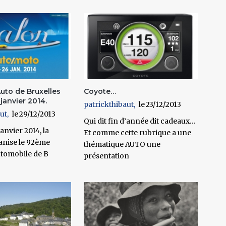
Auto de Bruxelles
Coyote…
 janvier 2014.
patrickthibaut
23/12/2013
ut
29/12/2013
Qui dit fin d’année dit cadeaux…
janvier 2014
, la
Et comme cette rubrique a une
nise le 92ème
thématique AUTO une
utomobile de B
présentation