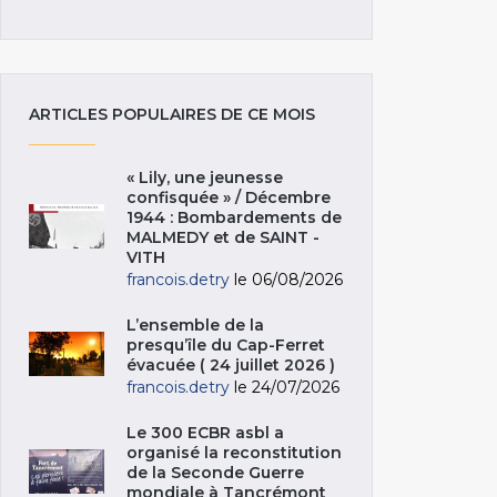
ARTICLES POPULAIRES DE CE MOIS
« Lily, une jeunesse
confisquée » / Décembre
1944 : Bombardements de
MALMEDY et de SAINT -
VITH
francois.detry
le 06/08/2026
L’ensemble de la
presqu’île du Cap-Ferret
évacuée ( 24 juillet 2026 )
francois.detry
le 24/07/2026
Le 300 ECBR asbl a
organisé la reconstitution
de la Seconde Guerre
mondiale à Tancrémont