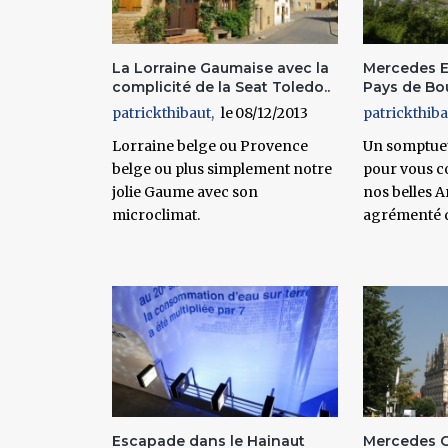
La Lorraine Gaumaise avec la
Mercedes 
complicité de la Seat Toledo..
Pays de Bou
patrickthibaut
08/12/2013
patrickthiba
Lorraine belge ou Provence
Un somptue
belge ou plus simplement notre
pour vous c
jolie Gaume avec son
nos belles A
microclimat.
agrémenté 
Escapade dans le Hainaut
Mercedes C