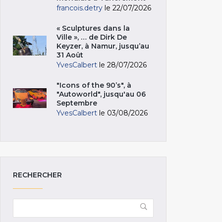
francois.detry
le 22/07/2026
« Sculptures dans la
Ville », … de Dirk De
Keyzer, à Namur, jusqu’au
31 Août
YvesCalbert
le 28/07/2026
"Icons of the 90’s", à
"Autoworld", jusqu'au 06
Septembre
YvesCalbert
le 03/08/2026
RECHERCHER