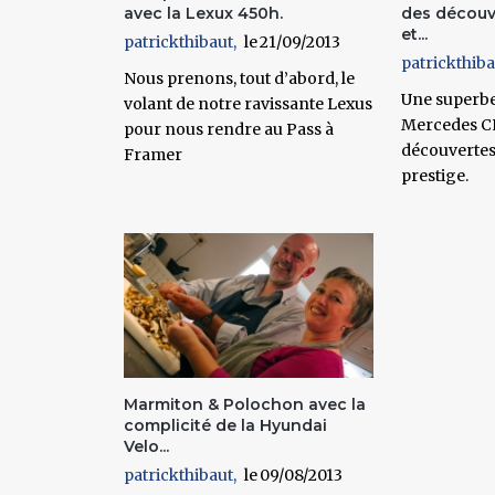
avec la Lexux 450h.
des découv
et...
patrickthibaut
21/09/2013
patrickthiba
Nous prenons, tout d’abord, le
Une superb
volant de notre ravissante Lexus
Mercedes CL
pour nous rendre au Pass à
découvertes,
Framer
prestige.
Marmiton & Polochon avec la
complicité de la Hyundai
Velo...
patrickthibaut
09/08/2013