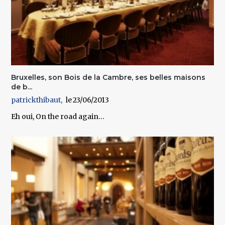
Bruxelles, son Bois de la Cambre, ses belles maisons
de b...
patrickthibaut
23/06/2013
Eh oui, On the road again…