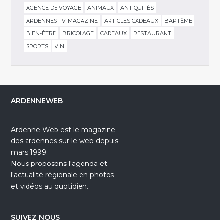
AGENCE DE VOYAGE
ANIMAUX
ANTIQUITÉS
ARDENNES TV-MAGAZINE
ARTICLES CADEAUX
BAPTÊME
BIEN-ÊTRE
BRICOLAGE
CADEAUX
RESTAURANT
SPORTS
VIN
ARDENNEWEB
Ardenne Web est le magazine
des ardennes sur le web depuis
mars 1999.
Nous proposons l'agenda et
l'actualité régionale en photos
et vidéos au quotidien.
SUIVEZ NOUS