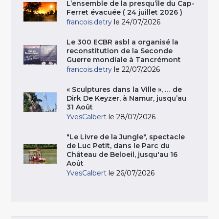
L’ensemble de la presqu’île du Cap-
Ferret évacuée ( 24 juillet 2026 )
francois.detry
le 24/07/2026
Le 300 ECBR asbl a organisé la
reconstitution de la Seconde
Guerre mondiale à Tancrémont
francois.detry
le 22/07/2026
« Sculptures dans la Ville », … de
Dirk De Keyzer, à Namur, jusqu’au
31 Août
YvesCalbert
le 28/07/2026
"Le Livre de la Jungle", spectacle
de Luc Petit, dans le Parc du
Château de Beloeil, jusqu'au 16
Août
YvesCalbert
le 26/07/2026