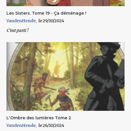
Les Sisters. Tome 19 - Ça déménage !
VandenHende
29/10/2024
C’est parti !
L'Ombre des lumières Tome 2
VandenHende
26/10/2024