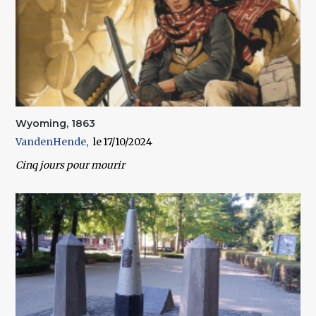
Wyoming, 1863
VandenHende
17/10/2024
Cinq jours pour mourir