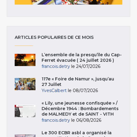
ARTICLES POPULAIRES DE CE MOIS
L’ensemble de la presqu’île du Cap-
Ferret évacuée ( 24 juillet 2026 )
francois.detry
le 24/07/2026
117e « Foire de Namur », jusqu’au
27 Juillet
YvesCalbert
le 08/07/2026
« Lily, une jeunesse confisquée » /
Décembre 1944 : Bombardements
de MALMEDY et de SAINT - VITH
francois.detry
le 06/08/2026
Le 300 ECBR asbl a organisé la