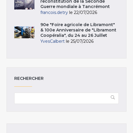
reconstitution de la Seconde
Guerre mondiale à Tancrémont
francois.detry
le 22/07/2026
90e "Foire agricole de Libramont"
& 100e Anniversaire de "Libramont
Coopéralia", du 24 au 26 Juillet
YvesCalbert
le 25/07/2026
RECHERCHER