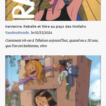
Iranienne. Rebelle et fière au pays des Mollahs
VandenHende
02/11/2024
Comment vit-on à Téhéran aujourd’hui, quand on a 20 ans,
que l’on est lesbienne, révo