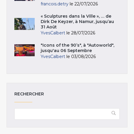
francois.detry
le 22/07/2026
« Sculptures dans la Ville », … de
Dirk De Keyzer, à Namur, jusqu’au
31 Août
YvesCalbert
le 28/07/2026
"Icons of the 90’s", à "Autoworld",
jusqu'au 06 Septembre
YvesCalbert
le 03/08/2026
RECHERCHER