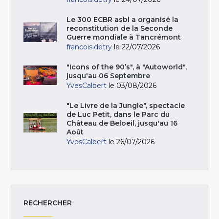
Le 300 ECBR asbl a organisé la
reconstitution de la Seconde
Guerre mondiale à Tancrémont
francois.detry
le 22/07/2026
"Icons of the 90’s", à "Autoworld",
jusqu'au 06 Septembre
YvesCalbert
le 03/08/2026
"Le Livre de la Jungle", spectacle
de Luc Petit, dans le Parc du
Château de Beloeil, jusqu'au 16
Août
YvesCalbert
le 26/07/2026
RECHERCHER