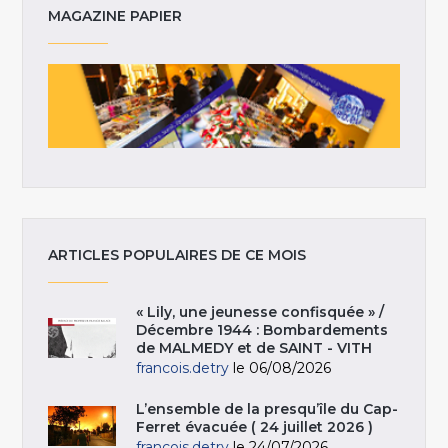
MAGAZINE PAPIER
ARTICLES POPULAIRES DE CE MOIS
« Lily, une jeunesse confisquée » /
Décembre 1944 : Bombardements
de MALMEDY et de SAINT - VITH
francois.detry
le 06/08/2026
L’ensemble de la presqu’île du Cap-
Ferret évacuée ( 24 juillet 2026 )
francois.detry
le 24/07/2026