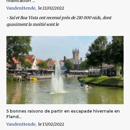
nidification ...
VandenHende
21/02/2022
• Sal et Boa Vista ont recensé près de 210 000 nids, dont
quasiment la moitié sont le
5 bonnes raisons de partir en escapade hivernale en
Fland...
VandenHende
15/02/2022