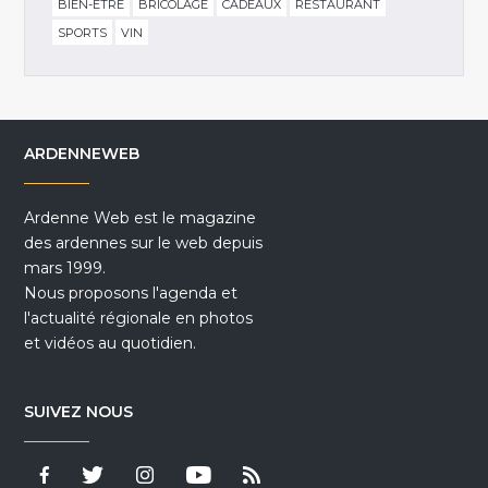
BIEN-ÊTRE
BRICOLAGE
CADEAUX
RESTAURANT
SPORTS
VIN
ARDENNEWEB
Ardenne Web est le magazine
des ardennes sur le web depuis
mars 1999.
Nous proposons l'agenda et
l'actualité régionale en photos
et vidéos au quotidien.
SUIVEZ NOUS