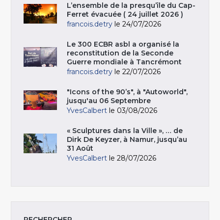
L’ensemble de la presqu’île du Cap-
Ferret évacuée ( 24 juillet 2026 )
francois.detry
le 24/07/2026
Le 300 ECBR asbl a organisé la
reconstitution de la Seconde
Guerre mondiale à Tancrémont
francois.detry
le 22/07/2026
"Icons of the 90’s", à "Autoworld",
jusqu'au 06 Septembre
YvesCalbert
le 03/08/2026
« Sculptures dans la Ville », … de
Dirk De Keyzer, à Namur, jusqu’au
31 Août
YvesCalbert
le 28/07/2026
RECHERCHER