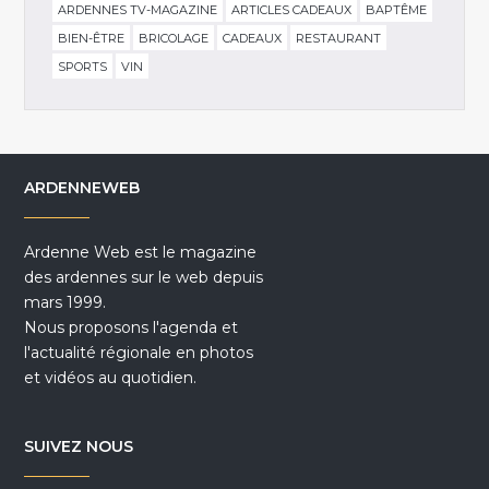
ARDENNES TV-MAGAZINE
ARTICLES CADEAUX
BAPTÊME
BIEN-ÊTRE
BRICOLAGE
CADEAUX
RESTAURANT
SPORTS
VIN
ARDENNEWEB
Ardenne Web est le magazine
des ardennes sur le web depuis
mars 1999.
Nous proposons l'agenda et
l'actualité régionale en photos
et vidéos au quotidien.
SUIVEZ NOUS