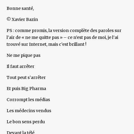
Bonne santé,
© Xavier Bazin
PS : comme promis, la version complète des paroles sur
l’air de « ne me quitte pas » – ce n’est pas de moi, je l’ai
trouvé sur Internet, mais c’est brillant !
Ne me pique pas
Il faut arrêter
Tout peut s’arrêter
Et puis Big Pharma
Corrompt les médias
Les médecins vendus
Le bon sens perdu
Devant la télé