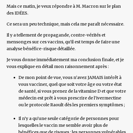
Mais ce matin, je veux répondre à M. Macron sur le plan
des IDÉES.
Ce sera un peu technique, mais cela me paraît nécessaire.
Il y a tellement de propagande, contre-vérités et
mensonges sur ces vaccins, qu’il est temps de faire une
analyse bénéfice-risque détaillée.
Je vous donne immédiatement ma conclusion finale, et je
vous explique en détail mon raisonnement après :
De mon point de vue, vous n’avez JAMAIS intérêt à
vous vacciner, quel que soit votre âge ou votre état
de santé, si vous prenez de la vitamine D et que votre
médecin est prêt à vous prescrire de l’ivermectine
ou le protocole Raoult dès les premiers symptômes ;
Il n’y a qu’une seule catégorie de personnes pour
lesquelles le vaccin me semble avoir plus de
bénéfices que de risques : les personnes vulnérables