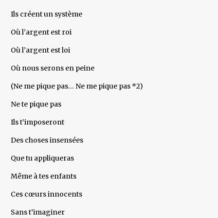
Ils créent un système
Où l’argent est roi
Où l’argent est loi
Où nous serons en peine
(Ne me pique pas… Ne me pique pas *2)
Ne te pique pas
Ils t’imposeront
Des choses insensées
Que tu appliqueras
Même à tes enfants
Ces cœurs innocents
Sans t’imaginer