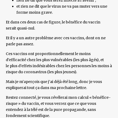
rien ne dit que vous serez infecté à l’avenir ;
et rien ne dit que le virus ne va pas muter vers une
forme moins grave.
Et dans ces deux cas de figure, le bénéfice du vaccin
serait quasi-nul.
Et il y a un autre problème avec ces vaccins, dont on ne
parle pas assez.
Ces vaccins ont proportionnellement le moins
d’efficacité chez les plus vulnérables (les plus âgés), et
le plus d’effets indésirables chez les personnes les moins à
risque du coronavirus (les plus jeunes).
Mais je m’aperçois que j’ai déjà été long, donc je vous
expliquerai tout ça dans ma prochaine lettre.
Restez connecté, je vous révélerai mon calcul « bénéfice-
risque » du vaccin, et vous verrez que ce que vous
entendez à la télé est de la pure propagande, sans
fondement scientifique.