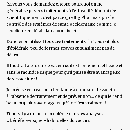
(Si vous vous demandez encore pourquoi on ne
généralise pas ces traitements à l’efficacité démontrée
scientifiquement, c’est parce que Big Pharma a pris le
contrôle des systèmes de santé occidentaux, comme je
l’explique en détail dans mon livre).
Donc, si on utilisait tous ces traitements, il n’y aurait plus
d’épidémie, peu de formes graves et quasiment pas de
décès.
Il faudrait alors que le vaccin soit extrêmement efficace et
sans le moindre risque pour qu’il puisse être avantageux
de se vacciner !
Je précise cela car on a tendance à comparer le vaccin
à l’absence de traitement et de prévention… ce qui le rend
beaucoup plus avantageux qu’il ne l’est vraiment !
Et puis il y a un autre problème dans les analyses
« bénéfice-risque » habituelles du vaccin.