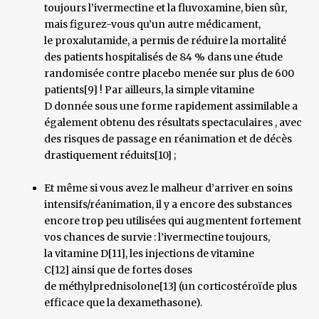
toujours l’ivermectine et la fluvoxamine, bien sûr,
mais figurez-vous qu’un autre médicament,
le proxalutamide, a permis de réduire la mortalité
des patients hospitalisés de 84 % dans une étude
randomisée contre placebo menée sur plus de 600
patients[9] ! Par ailleurs, la simple vitamine
D donnée sous une forme rapidement assimilable a
également obtenu des résultats spectaculaires , avec
des risques de passage en réanimation et de décès
drastiquement réduits[10] ;
Et même si vous avez le malheur d’arriver en soins
intensifs/réanimation, il y a encore des substances
encore trop peu utilisées qui augmentent fortement
vos chances de survie : l’ivermectine toujours,
la vitamine D[11], les injections de vitamine
C[12] ainsi que de fortes doses
de méthylprednisolone[13] (un corticostéroïde plus
efficace que la dexamethasone).