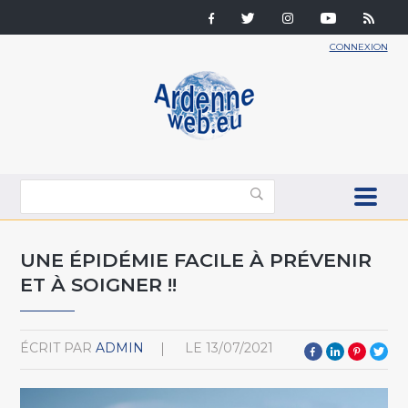
CONNEXION
UNE ÉPIDÉMIE FACILE À PRÉVENIR
ET À SOIGNER !!
ÉCRIT PAR
ADMIN
LE
13/07/2021