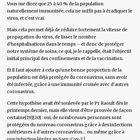
Vous me direz que 25 à 40 % de la population
naturellement immunisée, cela ne suffit pas à éradiquer le
virus, et c’est vrai.
Mais cela permet déjà de réduire fortement la vitesse de
propagation du virus, de lisser le nombre
d’hospitalisations dans le temps – et donc de protéger
notre système de soins, ce qui, je le rappelle, était l’objectif
initial principal des confinements et de la vaccination.
Et il faut ajouter à cela qu’une bonne proportion de la
population est déjà protégée du coronavirus, sans avoir
été infectée, grâce à une immunité croisée avec d’autres
coronavirus.
Cette hypothèse avait été soulevée par le Pr Raoult dès le
printemps dernier, mais elle vient d’être prouvée de façon
certaine[19][20] : oui, de nombreuses personnes sont
protégées du nouveau coronavirus grâce à des infections
antérieures à d’autres coronavirus… ou même grâce à
une infection légère au Sars-Cov-2 !