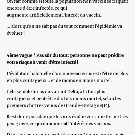
On fait comme si toute la population non vaccinée risquait
encore d’être infectée, ce qui
augmente artificiellement l’intérêt du vaccin…
… alors qu’on ne sait pas du tout comment l’épidémie va
évoluer !
4ème vague ? Pas sûr du tout : personne ne peut prédire
votre risque à venir d’être infecté !
L’évolution habituelle d’un nouveau virus est d’être de plus
en plus contagieux… et de moins en moins mortel.
Cela semble le cas du variant Delta, à la fois plus
contagieux et peut-être dix fois moins mortel, selon les
premiers chiffres venus de Grande-Bretagne[14].
Il est donc possible que le virus évolue vers une forme très
peu grave, ce qui diminuerait l’intérêt des vaccins.
Dans ce cas, on aura peut-être une « 4ème vague », mais