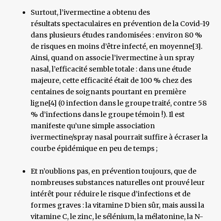
Surtout, l’ivermectine a obtenu des
résultats spectaculaires en prévention de la Covid-19
dans plusieurs études randomisées : environ 80 %
de risques en moins d’être infecté, en moyenne[3].
Ainsi, quand on associe l’ivermectine à un spray
nasal, l’efficacité semble totale : dans une étude
majeure, cette efficacité était de 100 % chez des
centaines de soignants pourtant en première
ligne[4] (0 infection dans le groupe traité, contre 58
% d’infections dans le groupe témoin !). Il est
manifeste qu’une simple association
ivermectine/spray nasal pourrait suffire à écraser la
courbe épidémique en peu de temps ;
Et n’oublions pas, en prévention toujours, que de
nombreuses substances naturelles ont prouvé leur
intérêt pour réduire le risque d’infections et de
formes graves : la vitamine D bien sûr, mais aussi la
vitamine C, le zinc, le sélénium, la mélatonine, la N-