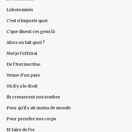
Lobotomisés
C’est n’importe quoi
C’que disent ces gens là
Alors on fait quoi ?
Moi je t’offrirai
De l’Ivermectine
Venue d’un pays
Où il y a le droit
Ils creuseront nos tombes
Pour qu’il y ait moins de monde
Pour prendre nos corps
Et faire de l’or