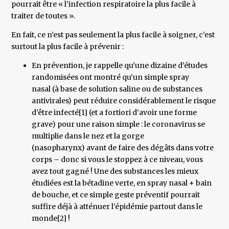
pourrait être « l’infection respiratoire la plus facile à
traiter de toutes ».
En fait, ce n’est pas seulement la plus facile à soigner, c’est
surtout la plus facile à prévenir :
En prévention, je rappelle qu’une dizaine d’études
randomisées ont montré qu’un simple spray
nasal (à base de solution saline ou de substances
antivirales) peut réduire considérablement le risque
d’être infecté[1] (et a fortiori d’avoir une forme
grave) pour une raison simple : le coronavirus se
multiplie dans le nez et la gorge
(nasopharynx) avant de faire des dégâts dans votre
corps – donc si vous le stoppez à ce niveau, vous
avez tout gagné ! Une des substances les mieux
étudiées est la bétadine verte, en spray nasal + bain
de bouche, et ce simple geste préventif pourrait
suffire déjà à atténuer l’épidémie partout dans le
monde[2] !