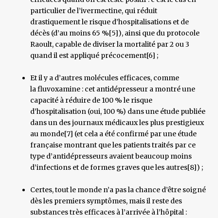
particulier de l’ivermectine, qui réduit
drastiquement le risque d’hospitalisations et de
décès (d’au moins 65 %[5]), ainsi que du protocole
Raoult, capable de diviser la mortalité par 2 ou 3
quand il est appliqué précocement[6] ;
Et il y a d’autres molécules efficaces, comme
la fluvoxamine : cet antidépresseur a montré une
capacité à réduire de 100 % le risque
d’hospitalisation (oui, 100 %) dans une étude publiée
dans un des journaux médicaux les plus prestigieux
au monde[7] (et cela a été confirmé par une étude
française montrant que les patients traités par ce
type d’antidépresseurs avaient beaucoup moins
d’infections et de formes graves que les autres[8]) ;
Certes, tout le monde n’a pas la chance d’être soigné
dès les premiers symptômes, mais il reste des
substances très efficaces à l’arrivée à l’hôpital :