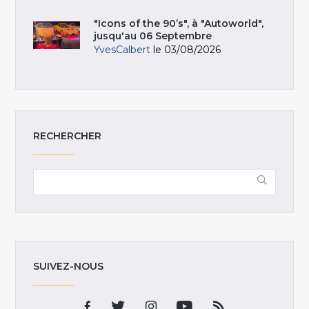
"Icons of the 90’s", à "Autoworld",
jusqu'au 06 Septembre
YvesCalbert
le 03/08/2026
RECHERCHER
SUIVEZ-NOUS