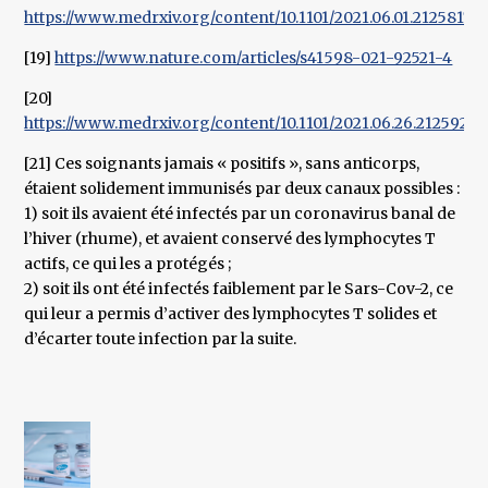
https://www.medrxiv.org/content/10.1101/2021.06.01.21258176
[19]
https://www.nature.com/articles/s41598-021-92521-4
[20]
https://www.medrxiv.org/content/10.1101/2021.06.26.21259239v
[21] Ces soignants jamais « positifs », sans anticorps,
étaient solidement immunisés par deux canaux possibles :
1) soit ils avaient été infectés par un coronavirus banal de
l’hiver (rhume), et avaient conservé des lymphocytes T
actifs, ce qui les a protégés ;
2) soit ils ont été infectés faiblement par le Sars-Cov-2, ce
qui leur a permis d’activer des lymphocytes T solides et
d’écarter toute infection par la suite.