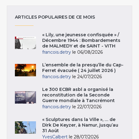
ARTICLES POPULAIRES DE CE MOIS
« Lily, une jeunesse confisquée » /
Décembre 1944 : Bombardements
de MALMEDY et de SAINT - VITH
francois.detry
le 06/08/2026
L’ensemble de la presqu’île du Cap-
Ferret évacuée ( 24 juillet 2026 )
francois.detry
le 24/07/2026
Le 300 ECBR asbl a organisé la
reconstitution de la Seconde
Guerre mondiale à Tancrémont
francois.detry
le 22/07/2026
« Sculptures dans la Ville », … de
Dirk De Keyzer, à Namur, jusqu’au
31 Août
YvesCalbert
le 28/07/2026