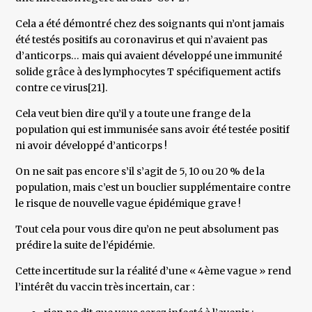
Cela a été démontré chez des soignants qui n’ont jamais
été testés positifs au coronavirus et qui n’avaient pas
d’anticorps… mais qui avaient développé une immunité
solide grâce à des lymphocytes T spécifiquement actifs
contre ce virus[21].
Cela veut bien dire qu’il y a toute une frange de la
population qui est immunisée sans avoir été testée positif
ni avoir développé d’anticorps !
On ne sait pas encore s’il s’agit de 5, 10 ou 20 % de la
population, mais c’est un bouclier supplémentaire contre
le risque de nouvelle vague épidémique grave !
Tout cela pour vous dire qu’on ne peut absolument pas
prédire la suite de l’épidémie.
Cette incertitude sur la réalité d’une « 4ème vague » rend
l’intérêt du vaccin très incertain, car :