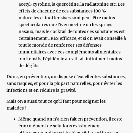
acetyl-cystéine, la quercétine, la mélatonine etc. Les
effets de chacune de ces substances 100 %
naturelles et inoffensives sont peut-être moins
spectaculaires que l’ivermectine ou les sprays
nasaux, mais le cocktail de toutes ces substances est
certainement TRÈS efficace, et si on avait conseillé à
tout le monde de renforcer ses défenses
immunitaires avec ces compléments alimentaires
inoffensifs, l’épidémie aurait fait infiniment moins
de dégâts.
Donc, en prévention, on dispose d’excellentes substances,
sans risques, et pour la plupart naturelles, pour éviter les
infections et en réduire la gravité.
Mais on a aussi tout ce qu’il faut pour soigner les
malades !
Même quand on n’a rien fait en prévention, il reste
énormément de solutions extrêmement
efficaces quand on est testé positif : c’est le cas en