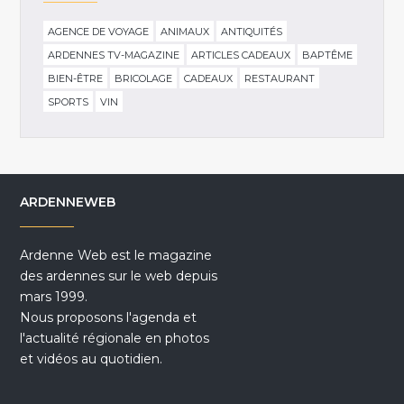
AGENCE DE VOYAGE
ANIMAUX
ANTIQUITÉS
ARDENNES TV-MAGAZINE
ARTICLES CADEAUX
BAPTÊME
BIEN-ÊTRE
BRICOLAGE
CADEAUX
RESTAURANT
SPORTS
VIN
ARDENNEWEB
Ardenne Web est le magazine
des ardennes sur le web depuis
mars 1999.
Nous proposons l'agenda et
l'actualité régionale en photos
et vidéos au quotidien.