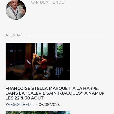
VAN DEN HENDE"
A LIRE AUSSI
FRANÇOISE STELLA MARQUET, À LA HARPE,
DANS LA "GALERIE SAINT-JACQUES", À NAMUR,
LES 22 & 30 AOÛT
YVESCALBERT
le 06/08/2026