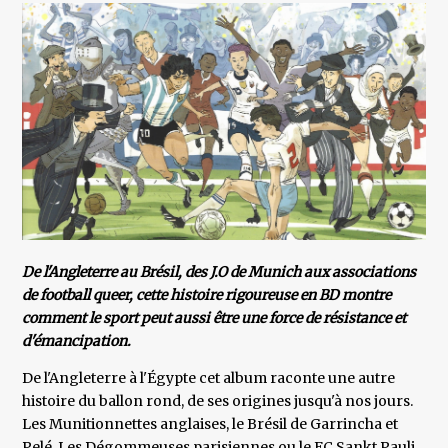
De l'Angleterre au Brésil, des J.O de Munich aux associations
de football queer, cette histoire rigoureuse en BD montre
comment le sport peut aussi être une force de résistance et
d'émancipation.
De l'Angleterre à l'Égypte cet album raconte une autre
histoire du ballon rond, de ses origines jusqu'à nos jours.
Les Munitionnettes anglaises, le Brésil de Garrincha et
Pelé, Les Dégommeuses parisiennes ou le FC Sankt Pauli