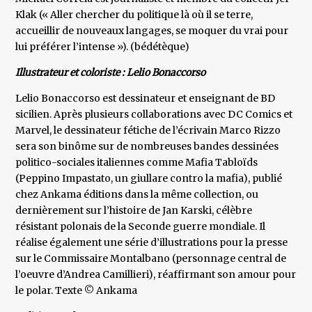
Klak (« Aller chercher du politique là où il se terre,
accueillir de nouveaux langages, se moquer du vrai pour
lui préférer l’intense »). (bédétèque)
Illustrateur et coloriste : Lelio Bonaccorso
Lelio Bonaccorso est dessinateur et enseignant de BD
sicilien. Après plusieurs collaborations avec DC Comics et
Marvel, le dessinateur fétiche de l’écrivain Marco Rizzo
sera son binôme sur de nombreuses bandes dessinées
politico-sociales italiennes comme Mafia Tabloïds
(Peppino Impastato, un giullare contro la mafia), publié
chez Ankama éditions dans la même collection, ou
dernièrement sur l’histoire de Jan Karski, célèbre
résistant polonais de la Seconde guerre mondiale. Il
réalise également une série d’illustrations pour la presse
sur le Commissaire Montalbano (personnage central de
l’oeuvre d’Andrea Camillieri), réaffirmant son amour pour
le polar. Texte © Ankama