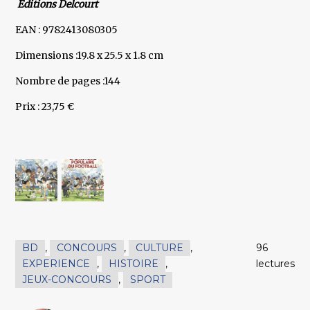
Editions Delcourt
EAN : 9782413080305
Dimensions :19.8 x 25.5 x 1.8 cm
Nombre de pages :144
Prix : 23,75 €
BD
,
CONCOURS
,
CULTURE
,
96
EXPERIENCE
,
HISTOIRE
,
lectures
JEUX-CONCOURS
,
SPORT