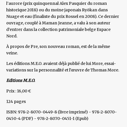
l’aurore (prix quinquennal Alex Pasquier du roman
historique 2018) ou du moine japonais Ryōkan dans
Nuage et eau (finaliste du prix Rossel en 2008). Ce dernier
ouvrage, couplé à Maman Jeanne, a valu à son auteur
d’entrer dans la collection patrimoniale belge Espace
Nord.
À propos de Pre, son nouveau roman, est de la même
veine.
Les éditions M.E.O. avaient déjà publié de lui More, essai-
variations sur la personnalité et l'œuvre de Thomas More.
Editions M.E.O.
Prix : 16,00 €
124 pages
ISBN: 978-2-8070-0449-8 (livre imprimé) - 978-2-8070-
0450-4 (PDF) - 978-2-8070-0451-1 (Epub)