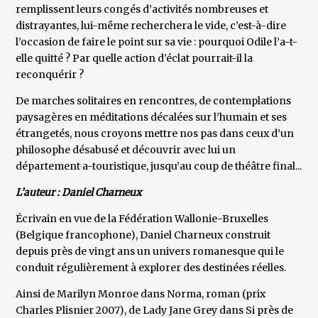
remplissent leurs congés d’activités nombreuses et
distrayantes, lui-même recherchera le vide, c’est-à-dire
l’occasion de faire le point sur sa vie : pourquoi Odile l’a-t-
elle quitté ? Par quelle action d’éclat pourrait-il la
reconquérir ?
De marches solitaires en rencontres, de contemplations
paysagères en méditations décalées sur l’humain et ses
étrangetés, nous croyons mettre nos pas dans ceux d’un
philosophe désabusé et découvrir avec lui un
département a-touristique, jusqu’au coup de théâtre final...
L’auteur : Daniel
Charneux
Écrivain en vue de la Fédération Wallonie-Bruxelles
(Belgique francophone), Daniel Charneux construit
depuis près de vingt ans un univers romanesque qui le
conduit régulièrement à explorer des destinées réelles.
Ainsi de Marilyn Monroe dans Norma, roman (prix
Charles Plisnier 2007), de Lady Jane Grey dans Si près de