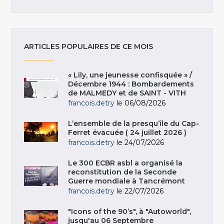
ARTICLES POPULAIRES DE CE MOIS
« Lily, une jeunesse confisquée » /
Décembre 1944 : Bombardements
de MALMEDY et de SAINT - VITH
francois.detry
le 06/08/2026
L’ensemble de la presqu’île du Cap-
Ferret évacuée ( 24 juillet 2026 )
francois.detry
le 24/07/2026
Le 300 ECBR asbl a organisé la
reconstitution de la Seconde
Guerre mondiale à Tancrémont
francois.detry
le 22/07/2026
"Icons of the 90’s", à "Autoworld",
jusqu'au 06 Septembre