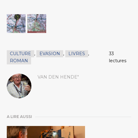
CULTURE
,
EVASION
,
LIVRES
,
33
ROMAN
lectures
VAN DEN HENDE"
A LIRE AUSSI