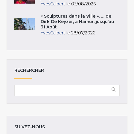
YvesCalbert
le 03/08/2026
« Sculptures dans la Ville », … de
Dirk De Keyzer, à Namur, jusqu’au
31 Août
YvesCalbert
le 28/07/2026
RECHERCHER
SUIVEZ-NOUS