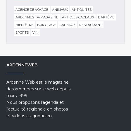
AGENCE DE VOYAGE
ANIMAUX
ANTIQUITÉS
ARDENNES TV-MAGAZINE
ARTICLES CADEAUX
BAPTÊME
BIEN-ÊTRE
BRICOLAGE
CADEAUX
RESTAURANT
SPORTS
VIN
ARDENNEWEB
Ardenne Web est le magazine
des ardennes sur le web depuis
mars 1999.
Nous proposons l'agenda et
l'actualité régionale en photos
et vidéos au quotidien.