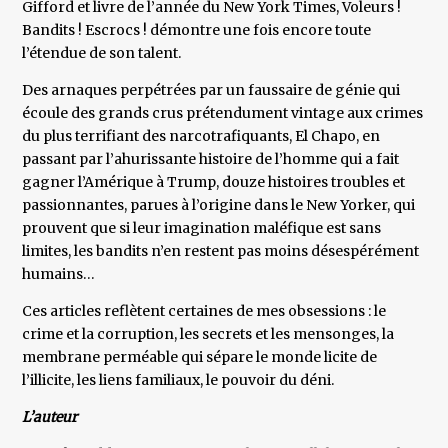
Gifford et livre de l’année du New York Times, Voleurs !
Bandits ! Escrocs ! démontre une fois encore toute
l’étendue de son talent.
Des arnaques perpétrées par un faussaire de génie qui
écoule des grands crus prétendument vintage aux crimes
du plus terrifiant des narcotrafiquants, El Chapo, en
passant par l’ahurissante histoire de l’homme qui a fait
gagner l’Amérique à Trump, douze histoires troubles et
passionnantes, parues à l’origine dans le New Yorker, qui
prouvent que si leur imagination maléfique est sans
limites, les bandits n’en restent pas moins désespérément
humains…
Ces articles reflètent certaines de mes obsessions : le
crime et la corruption, les secrets et les mensonges, la
membrane perméable qui sépare le monde licite de
l’illicite, les liens familiaux, le pouvoir du déni.
L’auteur