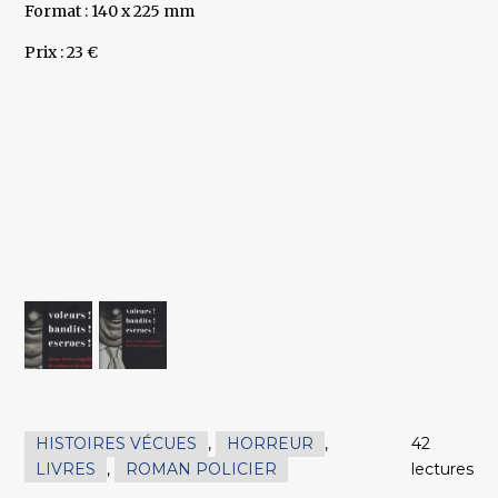
Format : 140 x 225 mm
Prix : 23 €
HISTOIRES VÉCUES
,
HORREUR
,
42
LIVRES
,
ROMAN POLICIER
lectures