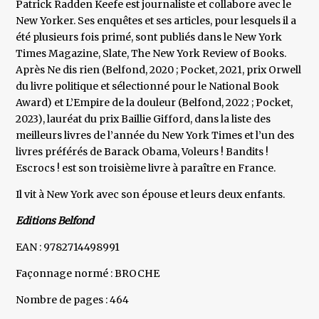
Patrick Radden Keefe est journaliste et collabore avec le
New Yorker. Ses enquêtes et ses articles, pour lesquels il a
été plusieurs fois primé, sont publiés dans le New York
Times Magazine, Slate, The New York Review of Books.
Après Ne dis rien (Belfond, 2020 ; Pocket, 2021, prix Orwell
du livre politique et sélectionné pour le National Book
Award) et L’Empire de la douleur (Belfond, 2022 ; Pocket,
2023), lauréat du prix Baillie Gifford, dans la liste des
meilleurs livres de l’année du New York Times et l’un des
livres préférés de Barack Obama, Voleurs ! Bandits !
Escrocs ! est son troisième livre à paraître en France.
Il vit à New York avec son épouse et leurs deux enfants.
Editions Belfond
EAN : 9782714498991
Façonnage normé : BROCHE
Nombre de pages : 464