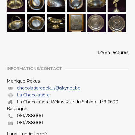
12984 lectures
INFORMATIONS/CONTACT
Monique Pekus
chocolatierepekus@skynet.be
La Chocolatière
La Chocolatière Pékus Rue du Sablon , 139 6600
Bastogne
061/288000
061/288000
Lundi:Lundi:: fermé