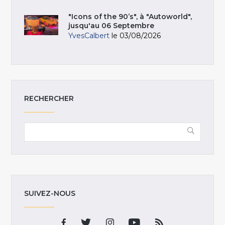
"Icons of the 90’s", à "Autoworld",
jusqu'au 06 Septembre
YvesCalbert
le 03/08/2026
RECHERCHER
SUIVEZ-NOUS