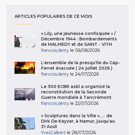
ARTICLES POPULAIRES DE CE MOIS
« Lily, une jeunesse confisquée » /
Décembre 1944 : Bombardements
de MALMEDY et de SAINT - VITH
francois.detry
le 06/08/2026
L’ensemble de la presqu’île du Cap-
Ferret évacuée ( 24 juillet 2026 )
francois.detry
le 24/07/2026
Le 300 ECBR asbl a organisé la
reconstitution de la Seconde
Guerre mondiale à Tancrémont
francois.detry
le 22/07/2026
« Sculptures dans la Ville », … de
Dirk De Keyzer, à Namur, jusqu’au
31 Août
YvesCalbert
le 28/07/2026