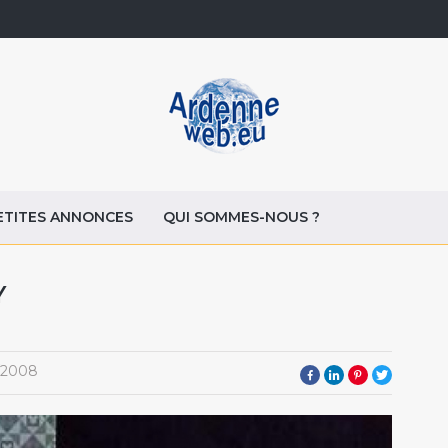
ETITES ANNONCES
QUI SOMMES-NOUS ?
Y
/2008