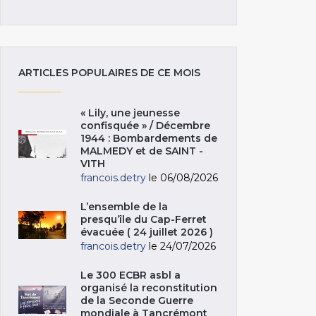
ARTICLES POPULAIRES DE CE MOIS
« Lily, une jeunesse
confisquée » / Décembre
1944 : Bombardements de
MALMEDY et de SAINT -
VITH
francois.detry
le 06/08/2026
L’ensemble de la
presqu’île du Cap-Ferret
évacuée ( 24 juillet 2026 )
francois.detry
le 24/07/2026
Le 300 ECBR asbl a
organisé la reconstitution
de la Seconde Guerre
mondiale à Tancrémont