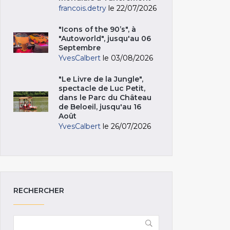
francois.detry
le 22/07/2026
"Icons of the 90’s", à
"Autoworld", jusqu'au 06
Septembre
YvesCalbert
le 03/08/2026
"Le Livre de la Jungle",
spectacle de Luc Petit,
dans le Parc du Château
de Beloeil, jusqu'au 16
Août
YvesCalbert
le 26/07/2026
RECHERCHER