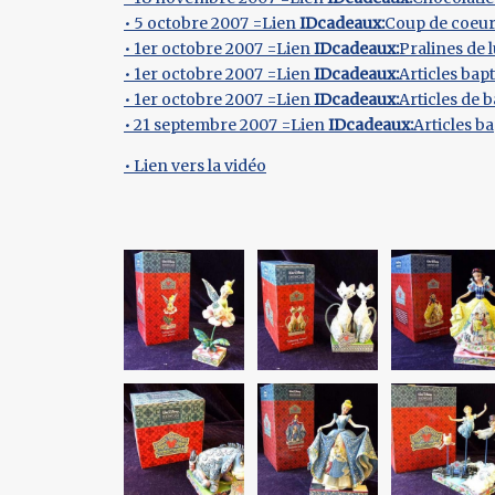
• 5 octobre 2007 =Lien
IDcadeaux:
Coup de coeur
• 1er octobre 2007 =Lien
IDcadeaux:
Pralines de
• 1er octobre 2007 =Lien
IDcadeaux:
Articles bap
• 1er octobre 2007 =Lien
IDcadeaux:
Articles de 
• 21 septembre 2007 =Lien
IDcadeaux:
Articles 
• Lien vers la vidéo