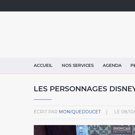
ACCUEIL
NOS SERVICES
AGENDA
P
LES PERSONNAGES DISNE
ÉCRIT PAR
MONIQUEDOUCET
LE
08/10