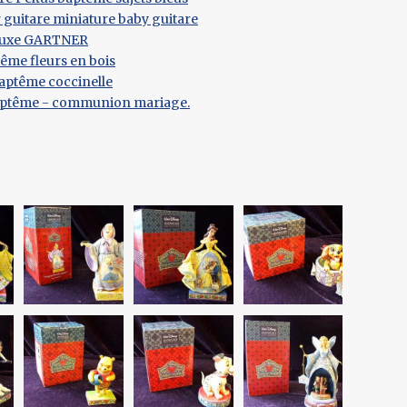
 guitare miniature baby guitare
 luxe GARTNER
tême fleurs en bois
baptême coccinelle
baptême - communion mariage.