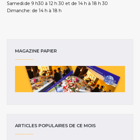
Samedi:de 9 h30 à 12 h 30 et de 14 h à 18 h 30
Dimanche: de 14 h à 18 h
MAGAZINE PAPIER
ARTICLES POPULAIRES DE CE MOIS