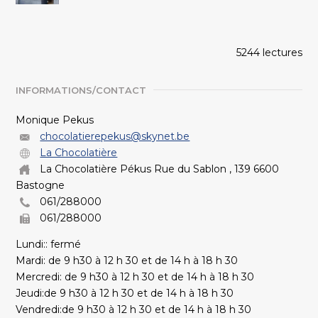
5244 lectures
INFORMATIONS/CONTACT
Monique Pekus
chocolatierepekus@skynet.be
La Chocolatière
La Chocolatière Pékus Rue du Sablon , 139 6600
Bastogne
061/288000
061/288000
Lundi:: fermé
Mardi: de 9 h30 à 12 h 30 et de 14 h à 18 h 30
Mercredi: de 9 h30 à 12 h 30 et de 14 h à 18 h 30
Jeudi:de 9 h30 à 12 h 30 et de 14 h à 18 h 30
Vendredi:de 9 h30 à 12 h 30 et de 14 h à 18 h 30