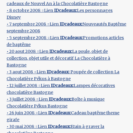
cadeaux de Nouvel An à la Chocolatière Bastogne
• 8 octobre 2008 =Lien
IDcadeaux:
Les personnages
Disney
• 7 septembre 2008 =Lien
IDcadeaux:
Nouveautés Baptême
septembre 2008
• 5 septembre 2008 =Lien
IDcadeaux:
Promotions articles
de baptême
• 20 aout 2008 =Lien
IDcadeaux:
La poule, objet de
collection, objet utile et décoratif La Chocolatière à
Bastogne
• 3 aout 2008 =Lien
IDcadeaux:
Poupée de collection La
Chocolatière Pékus à Bastogne
• 12 juillet 2008 =Lien
IDcadeaux:
Lampes décoratives
chocolatière Bastogne
• 3 juillet 2008 =Lien
IDcadeaux:
Boîte à musique
Chocolatière Pékus Bastogne
• 26 juin 2008 =Lien
IDcadeaux:
Cadeau baptême theme
girafe
• 30 mai 2008 =Lien
IDcadeaux:
Etain à graver la