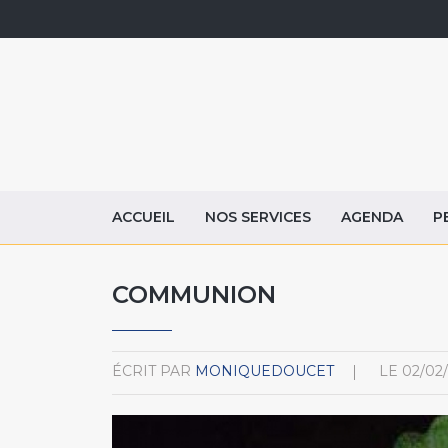
ACCUEIL
NOS SERVICES
AGENDA
P
COMMUNION
ÉCRIT PAR
MONIQUEDOUCET
LE
02/02/