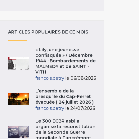
ARTICLES POPULAIRES DE CE MOIS
« Lily, une jeunesse
confisquée » / Décembre
1944 : Bombardements de
MALMEDY et de SAINT -
VITH
francois.detry
le 06/08/2026
L’ensemble de la
presqu’île du Cap-Ferret
évacuée ( 24 juillet 2026 )
francois.detry
le 24/07/2026
Le 300 ECBR asbl a
organisé la reconstitution
de la Seconde Guerre
mondiale à Tancrémont