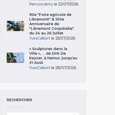
francois.detry
le 22/07/2026
90e "Foire agricole de
Libramont" & 100e
Anniversaire de
"Libramont Coopéralia",
du 24 au 26 Juillet
YvesCalbert
le 25/07/2026
« Sculptures dans la
Ville », … de Dirk De
Keyzer, à Namur, jusqu’au
31 Août
YvesCalbert
le 28/07/2026
RECHERCHER