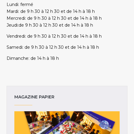
Lundi: fermé
Mardi: de 9 h 30 à 12 h 30 et de 14 h à 18 h
Mercredi: de 9 h 30 à 12 h 30 et de 14 h à 18 h
Jeudi:de 9 h 30 à 12 h 30 et de 14 h à 18 h
Vendredi: de 9 h 30 à 12 h 30 et de 14 h à 18 h
Samedi: de 9 h 30 à 12 h 30 et de 14 h à 18 h
Dimanche: de 14 h à 18 h
MAGAZINE PAPIER