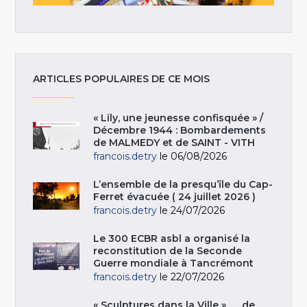
ARTICLES POPULAIRES DE CE MOIS
« Lily, une jeunesse confisquée » /
Décembre 1944 : Bombardements
de MALMEDY et de SAINT - VITH
francois.detry
le 06/08/2026
L’ensemble de la presqu’île du Cap-
Ferret évacuée ( 24 juillet 2026 )
francois.detry
le 24/07/2026
Le 300 ECBR asbl a organisé la
reconstitution de la Seconde
Guerre mondiale à Tancrémont
francois.detry
le 22/07/2026
« Sculptures dans la Ville », … de