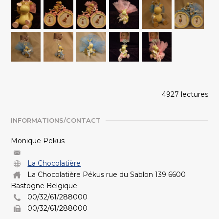
4927 lectures
INFORMATIONS/CONTACT
Monique Pekus
La Chocolatière
La Chocolatière Pékus rue du Sablon 139 6600
Bastogne Belgique
00/32/61/288000
00/32/61/288000