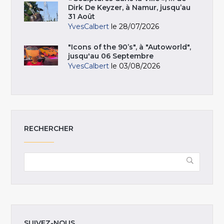
Dirk De Keyzer, à Namur, jusqu’au
31 Août
YvesCalbert
le 28/07/2026
"Icons of the 90’s", à "Autoworld",
jusqu'au 06 Septembre
YvesCalbert
le 03/08/2026
RECHERCHER
SUIVEZ-NOUS