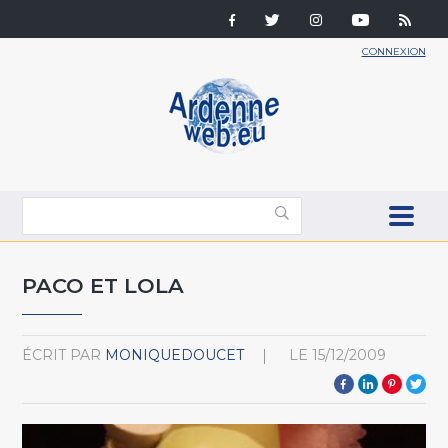
CONNEXION
PACO ET LOLA
ÉCRIT PAR
MONIQUEDOUCET
LE
15/12/2009