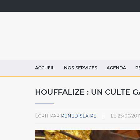
ACCUEIL
NOS SERVICES
AGENDA
P
HOUFFALIZE : UN CULTE G
ÉCRIT PAR
RENEDISLAIRE
LE
23/06/201