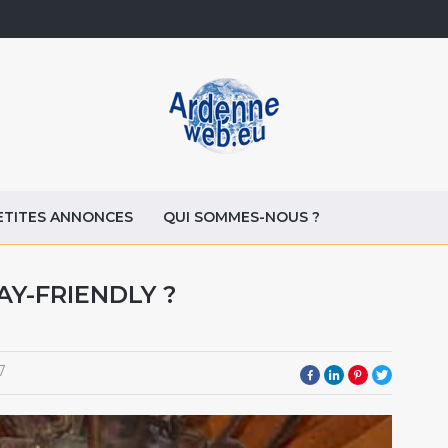
ETITES ANNONCES
QUI SOMMES-NOUS ?
AY-FRIENDLY ?
7