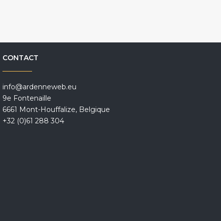
CONTACT
info@ardenneweb.eu
9e Fontenaille
6661 Mont-Houffalize, Belgique
+32 (0)61 288 304