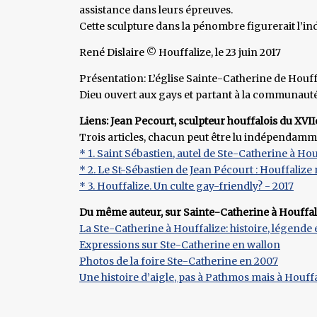
assistance dans leurs épreuves.
Cette sculpture dans la pénombre figurerait l’in
René Dislaire © Houffalize, le 23 juin 2017
Présentation: L’église Sainte-Catherine de Houffa
Dieu ouvert aux gays et partant à la communau
Liens: Jean Pecourt, sculpteur houffalois du XVIIe 
Trois articles, chacun peut être lu indépendammen
* 1. Saint Sébastien, autel de Ste-Catherine à Hou
* 2. Le St-Sébastien de Jean Pécourt : Houffaliz
* 3. Houffalize. Un culte gay-friendly? - 2017
Du même auteur, sur Sainte-Catherine à Houffal
La Ste-Catherine à Houffalize: histoire, légende e
Expressions sur Ste-Catherine en wallon
Photos de la foire Ste-Catherine en 2007
Une histoire d’aigle, pas à Pathmos mais à Houff