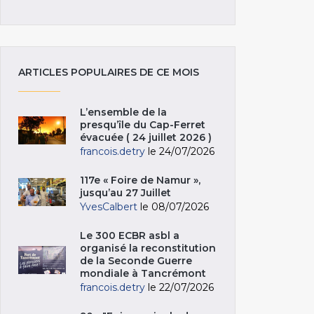
ARTICLES POPULAIRES DE CE MOIS
L’ensemble de la
presqu’île du Cap-Ferret
évacuée ( 24 juillet 2026 )
francois.detry
le 24/07/2026
117e « Foire de Namur »,
jusqu’au 27 Juillet
YvesCalbert
le 08/07/2026
Le 300 ECBR asbl a
organisé la reconstitution
de la Seconde Guerre
mondiale à Tancrémont
francois.detry
le 22/07/2026