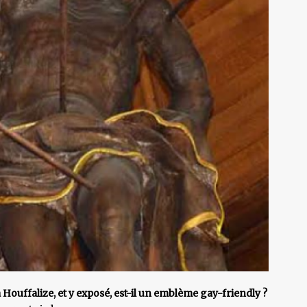
à Houffalize, et y exposé, est-il un emblème gay-friendly ?