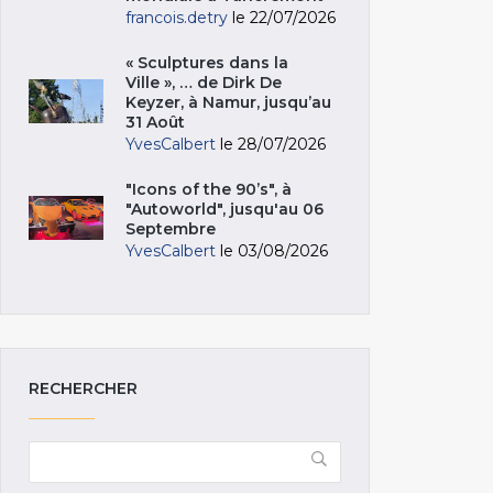
francois.detry
le 22/07/2026
« Sculptures dans la
Ville », … de Dirk De
Keyzer, à Namur, jusqu’au
31 Août
YvesCalbert
le 28/07/2026
"Icons of the 90’s", à
"Autoworld", jusqu'au 06
Septembre
YvesCalbert
le 03/08/2026
RECHERCHER