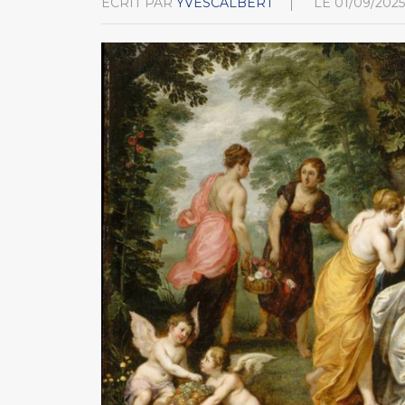
ÉCRIT PAR
YVESCALBERT
LE
01/09/2025