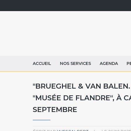
ACCUEIL
NOS SERVICES
AGENDA
P
"BRUEGHEL & VAN BALEN. 
"MUSÉE DE FLANDRE", À C
SEPTEMBRE