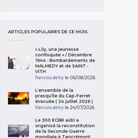
ARTICLES POPULAIRES DE CE MOIS
« Lily, une jeunesse
confisquée » / Décembre
1944 : Bombardements de
MALMEDY et de SAINT -
VITH
francois.detry
le 06/08/2026
L’ensemble de la
presqu’île du Cap-Ferret
évacuée ( 24 juillet 2026 )
francois.detry
le 24/07/2026
Le 300 ECBR asbl a
organisé la reconstitution
de la Seconde Guerre
mondiale à Tancrémont