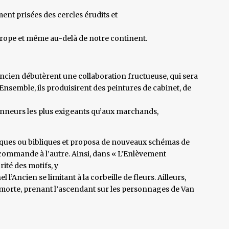
ment prisées des cercles érudits et
Europe et même au-delà de notre continent.
Ancien débutèrent une collaboration fructueuse, qui sera
 Ensemble, ils produisirent des peintures de cabinet, de
onneurs les plus exigeants qu’aux marchands,
ques ou bibliques et proposa de nouveaux schémas de
 commande à l’autre. Ainsi, dans « L’Enlèvement
ité des motifs, y
l’Ancien se limitant à la corbeille de fleurs. Ailleurs,
re morte, prenant l’ascendant sur les personnages de Van