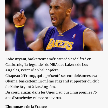
Kobe Bryant, basketteur américain idole idolâtré en
Californie, "la légende" du NBA des Lakers de Los
Angeles, s'est tué en hélicoptère.
Chapeau à Trump, qui a présenté ses condoléances avant
Obama, basketteur lui-même et grand supporter du club
de Kobe Bryant à Los Angeles.
Du coup, zinzin dans les Unes d'aujourd'hui pour les 75
ans d'Auschwitz et le coronavirus.
L'hommage de la France