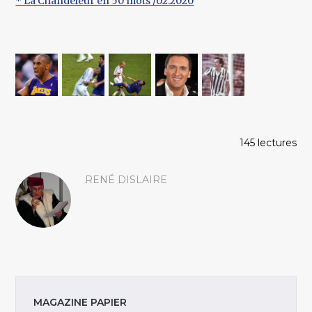
* La Chandeleur en 50 mots /02.2020
145 lectures
RENÉ DISLAIRE
MAGAZINE PAPIER