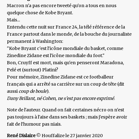
Macron n'a pas encore tweeté qu'on a tous en nous
quelque chose de Kobe Bryant.
Mais...
Entendu cette nuit sur France 24, la télé référence de la
France partout dans le monde, de la bouche du journaliste
permanent à Washington:
"Kobe Bryant c'est l'icône mondiale du basket, comme
Zinedine Zidane est l'icône mondiale du foot."
Bon, Cruyff est mort, mais qu'en penseront Maradona,
Pelé et (surtout) Platini?
Pour mémoire, Zinedine Zidane est ce footballeur
français qui a arrêté sa carrière sur un coup de tête (dit
aussi
coup de boule
).
Dany Brillant, né Cohen, ne s'est pas encore exprimé
.
Note de l'auteur. Quand on fait certaines nécro on n'est
pas toujours à l'aise dans ses baskets ; mais j'espère avoir
fait de l'humour pas niais.
René Dislaire
© Houffalize le 27 janvier 2020