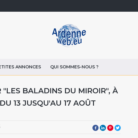
ETITES ANNONCES
QUI SOMMES-NOUS ?
 "LES BALADINS DU MIROIR", À
DU 13 JUSQU'AU 17 AOÛT
5