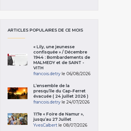
ARTICLES POPULAIRES DE CE MOIS
« Lily, une jeunesse
confisquée » / Décembre
1944 : Bombardements de
MALMEDY et de SAINT -
VITH
francois.detry
le 06/08/2026
L’ensemble de la
presqu’île du Cap-Ferret
évacuée ( 24 juillet 2026 )
francois.detry
le 24/07/2026
117e « Foire de Namur »,
jusqu’au 27 Juillet
YvesCalbert
le 08/07/2026