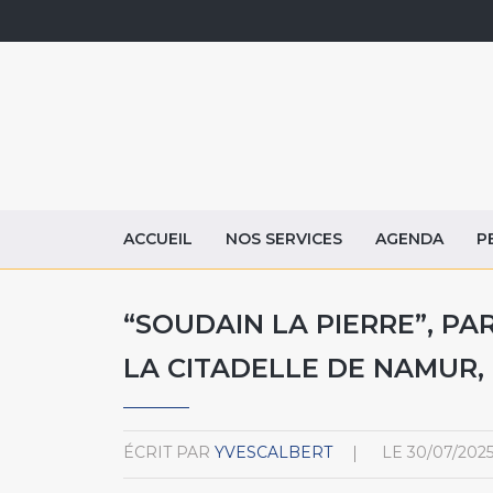
ACCUEIL
NOS SERVICES
AGENDA
P
“SOUDAIN LA PIERRE”, PAR
LA CITADELLE DE NAMUR, 
ÉCRIT PAR
YVESCALBERT
LE
30/07/202