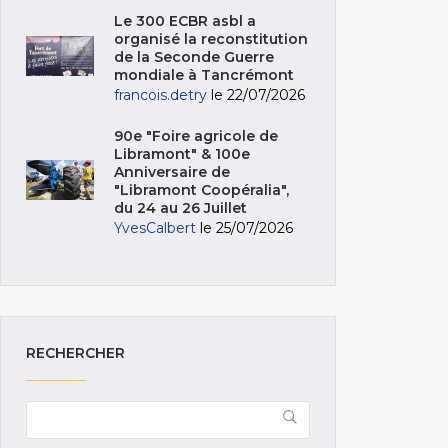
Le 300 ECBR asbl a
organisé la reconstitution
de la Seconde Guerre
mondiale à Tancrémont
francois.detry
le 22/07/2026
90e "Foire agricole de
Libramont" & 100e
Anniversaire de
"Libramont Coopéralia",
du 24 au 26 Juillet
YvesCalbert
le 25/07/2026
RECHERCHER