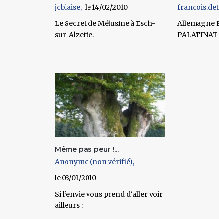
jcblaise
14/02/2010
francois.det
Le Secret de Mélusine à Esch-
Allemagne P
sur-Alzette.
PALATINAT (
Même pas peur !...
Anonyme (non vérifié)
03/01/2010
Si l’envie vous prend d’aller voir
ailleurs :