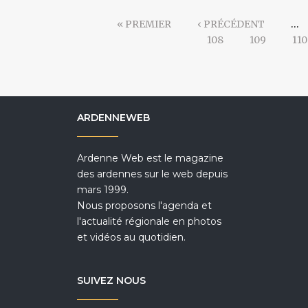
« PREMIER
‹ PRÉCÉDENT
…
108
109
110
ARDENNEWEB
Ardenne Web est le magazine
des ardennes sur le web depuis
mars 1999.
Nous proposons l'agenda et
l'actualité régionale en photos
et vidéos au quotidien.
SUIVEZ NOUS