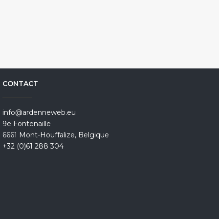
CONTACT
info@ardenneweb.eu
9e Fontenaille
6661 Mont-Houffalize, Belgique
+32 (0)61 288 304