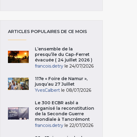
ARTICLES POPULAIRES DE CE MOIS
L’ensemble de la
presqu’île du Cap-Ferret
évacuée ( 24 juillet 2026 )
francois.detry
le 24/07/2026
117e « Foire de Namur »,
jusqu’au 27 Juillet
YvesCalbert
le 08/07/2026
Le 300 ECBR asbl a
organisé la reconstitution
de la Seconde Guerre
mondiale à Tancrémont
francois.detry
le 22/07/2026