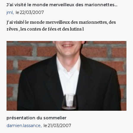
J’ai visité le monde merveilleux des marionnettes...
jml
22/03/2007
J’ai visité le monde merveilleux des marionnettes, des
rêves , les contes de fées et des lutins l
présentation du sommelier
damien.lassance
21/03/2007