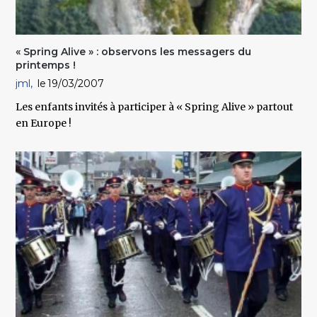
« Spring Alive » : observons les messagers du
printemps !
jml
19/03/2007
Les enfants invités à participer à « Spring Alive » partout
en Europe !