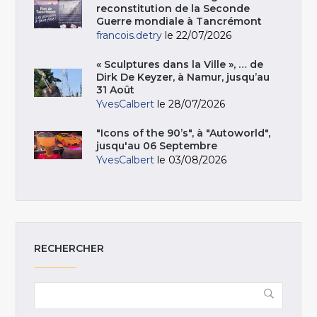
reconstitution de la Seconde
Guerre mondiale à Tancrémont
francois.detry
le 22/07/2026
« Sculptures dans la Ville », … de
Dirk De Keyzer, à Namur, jusqu’au
31 Août
YvesCalbert
le 28/07/2026
"Icons of the 90’s", à "Autoworld",
jusqu'au 06 Septembre
YvesCalbert
le 03/08/2026
RECHERCHER