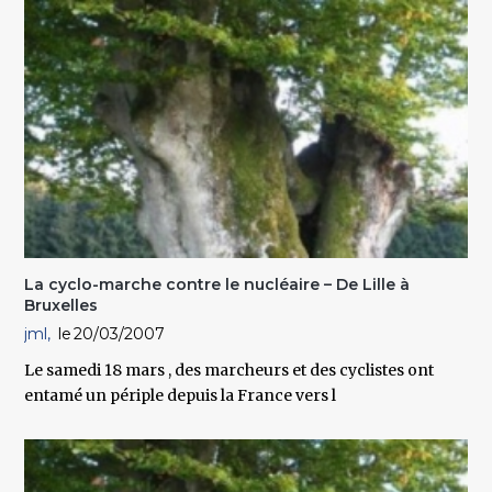
La cyclo-marche contre le nucléaire – De Lille à
Bruxelles
jml
20/03/2007
Le samedi 18 mars , des marcheurs et des cyclistes ont
entamé un périple depuis la France vers l