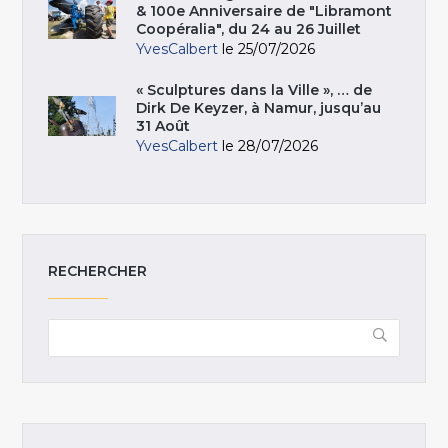
& 100e Anniversaire de "Libramont
Coopéralia", du 24 au 26 Juillet
YvesCalbert
le 25/07/2026
« Sculptures dans la Ville », … de
Dirk De Keyzer, à Namur, jusqu’au
31 Août
YvesCalbert
le 28/07/2026
RECHERCHER