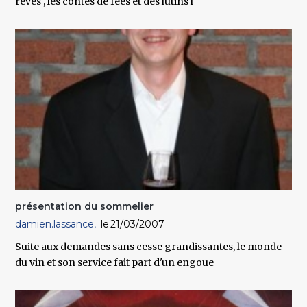
rêves , les contes de fées et des lutins l
présentation du sommelier
damien.lassance
21/03/2007
Suite aux demandes sans cesse grandissantes, le monde
du vin et son service fait part d'un engoue