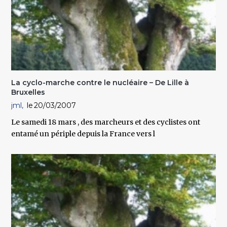
La cyclo-marche contre le nucléaire – De Lille à
Bruxelles
jml
20/03/2007
Le samedi 18 mars , des marcheurs et des cyclistes ont
entamé un périple depuis la France vers l