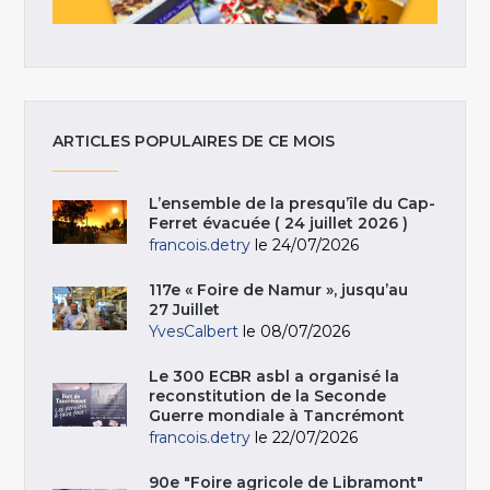
ARTICLES POPULAIRES DE CE MOIS
L’ensemble de la presqu’île du Cap-
Ferret évacuée ( 24 juillet 2026 )
francois.detry
le 24/07/2026
117e « Foire de Namur », jusqu’au
27 Juillet
YvesCalbert
le 08/07/2026
Le 300 ECBR asbl a organisé la
reconstitution de la Seconde
Guerre mondiale à Tancrémont
francois.detry
le 22/07/2026
90e "Foire agricole de Libramont"