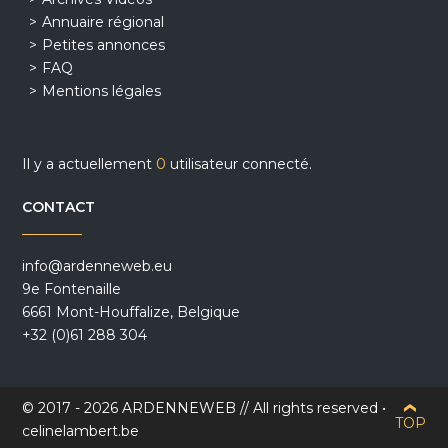
Annuaire régional
Petites annonces
FAQ
Mentions légales
Il y a actuellement
0
utilisateur connecté.
CONTACT
info@ardenneweb.eu
9e Fontenaille
6661 Mont-Houffalize, Belgique
+32 (0)61 288 304
© 2017 - 2026 ARDENNEWEB // All rights reserved •
TOP
celinelambert.be