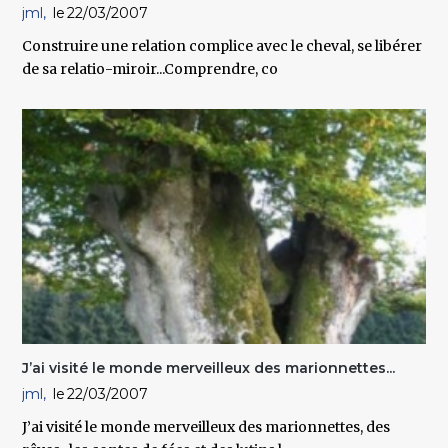
jml
22/03/2007
Construire une relation complice avec le cheval, se libérer
de sa relatio-miroir...Comprendre, co
J’ai visité le monde merveilleux des marionnettes...
jml
22/03/2007
J’ai visité le monde merveilleux des marionnettes, des