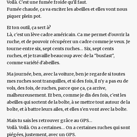
Voilà. C'est une fumée froide qu'il faut.
Fumée chaude, ça va exciter les abeilles et elles vont nous
piquer plein pot.
Et ton outil, ça sert à?
Là, c'est un lève cadre américain. Ca me permet d'ouvrir la
ruche, et de pouvoir récupérer un cadre comme je veux. Je
tourne entre six, sept cents ruches… Six, sept cents
ruches, et je travaille beaucoup avec de la "busfast",
comme variété d'abeilles.
Ma journée, ben, avec la voiture, ben je regarde si toutes
mes ruches sont tranquilles, et si des fois, il n'y a pas eu de
vols, des fois, de ruches, parce que ça, ça arrive,
malheureusement. Et ben, comme je dis des fois, c'est les
abeilles qui sortent de la boîte, à se mettre tout autour de la
boîte, et à battre leurs ailes, et elles s'en vont avec la boîte.
Mais tu sais les retrouver grâce au GPS…
Voilà. Voilà. On a certaines… On a certaines ruches qui sont
piégées, justement, avec un GPS.