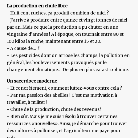
La production en chute libre
- Huit cent ruches, ça produit combien de miel ?
- J’arrive à produire entre quinze et vingt tonnes de miel
par an. Mais ce que la production a pu chuter en une
vingtaine d’années ! A l’époque, on tournait entre 80 et
100 kilos la ruche, maintenant entre 15 et 20.
- A cause de… ?
- Les pesticides dont on arrose les champs, la pollution en
général, les bouleversements provoqués par le
changement climatique… De plus en plus catastrophique.
Un sacerdoce moderne
- Et concrètement, comment luttez-vous contre cela ?
- Par ma passion des abeilles ! C’est ma motivation à
travailler, à militer !
- Chute de la production, chute des revenus?
- Bien sûr. Mais je me suis résolu à trouver certaines
ressources «nouvelles». Ainsi, je démarche pour trouver
des cultures à polliniser, et l’agriculteur me paye pour
cela.