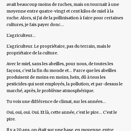
avait beaucoup moins de ruches, mais on tournait à une
moyenne entre quatre-vingt et cent kilos de miel à la
ruche. Alors, si j'ai de la pollinisation à faire pour certaines
cultures, je fais payer donc…
L'agriculteur…
L'agriculteur. Le propriétaire, pas du terrain, mais le
propriétaire de la culture.
Avec le miel, sans les abeilles, pour nous, de toutes les
façons, c'est la fin du monde et… Parce que les abeilles
produisent de moins en moins, hein, dû à tous les
pesticides qui sont employés, la pollution, et par-dessus le
marché, après, le problème atmosphérique.
Tu vois une différence de climat, sur les années…
Oui, oui, oui. Oui. Et là, cette année, c'est le pire… C'est le
pire.
Il y a 20 ans, on était sur une base, en moyenne, entre