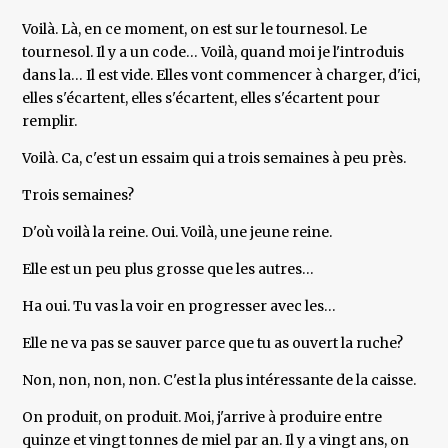
Voilà. Là, en ce moment, on est sur le tournesol. Le
tournesol. Il y a un code… Voilà, quand moi je l'introduis
dans la… Il est vide. Elles vont commencer à charger, d'ici,
elles s'écartent, elles s'écartent, elles s'écartent pour
remplir.
Voilà. Ca, c'est un essaim qui a trois semaines à peu près.
Trois semaines?
D'où voilà la reine. Oui. Voilà, une jeune reine.
Elle est un peu plus grosse que les autres…
Ha oui. Tu vas la voir en progresser avec les…
Elle ne va pas se sauver parce que tu as ouvert la ruche?
Non, non, non, non. C'est la plus intéressante de la caisse.
On produit, on produit. Moi, j'arrive à produire entre
quinze et vingt tonnes de miel par an. Il y a vingt ans, on