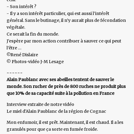
- Son intérêt ?
- Il y a son intérêt particulier, qui est aussi l’intérêt
général. Sans le butinage, il n’y aurait plus de fécondation
végétale.
Ce serait la fin du monde.
J’espère par mon action contribuer à sauver ce qui peut
l’être …
©René Dislaire
© Photos-vidéo J-M Lesage
~~~~~~
Alain Paublanc avec ses abeilles tentent de sauver le
monde. Son rucher de près de 800 ruches ne produit plus
que 10% de sa capacité suite à la pollution en France
Interview extraite de notre vidéo
Le miel d'Alain Paublanc de la région de Cognac
Mon enfumoir, il est prêt. Maintenant, il est chaud. Il a les
granulés pour que ça sorte en fumée froide.