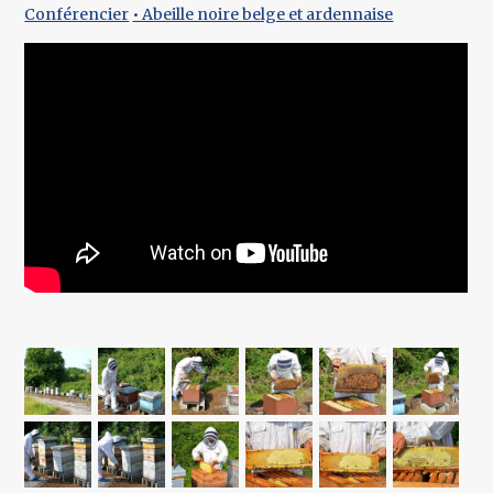
Conférencier
• Abeille noire belge et ardennaise