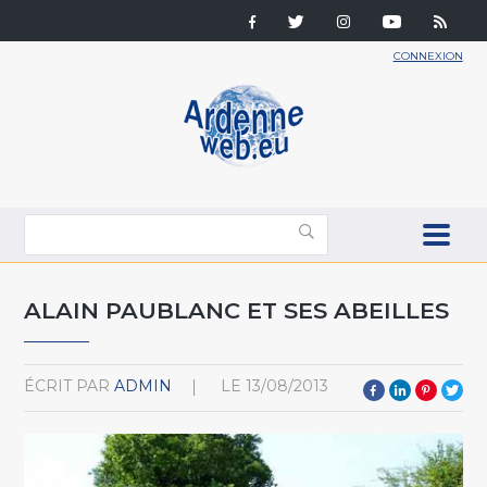
CONNEXION
ALAIN PAUBLANC ET SES ABEILLES
ÉCRIT PAR
ADMIN
LE
13/08/2013