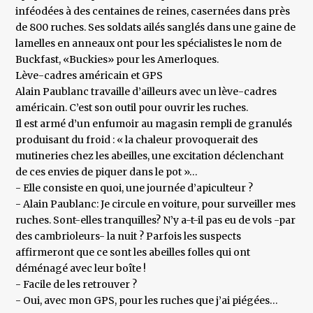
inféodées à des centaines de reines, casernées dans près
de 800 ruches. Ses soldats ailés sanglés dans une gaine de
lamelles en anneaux ont pour les spécialistes le nom de
Buckfast, «Buckies» pour les Amerloques.
Lève-cadres américain et GPS
Alain Paublanc travaille d’ailleurs avec un lève-cadres
américain. C’est son outil pour ouvrir les ruches.
Il est armé d’un enfumoir au magasin rempli de granulés
produisant du froid : « la chaleur provoquerait des
mutineries chez les abeilles, une excitation déclenchant
de ces envies de piquer dans le pot »…
- Elle consiste en quoi, une journée d’apiculteur ?
- Alain Paublanc: Je circule en voiture, pour surveiller mes
ruches. Sont-elles tranquilles? N’y a-t-il pas eu de vols -par
des cambrioleurs- la nuit ? Parfois les suspects
affirmeront que ce sont les abeilles folles qui ont
déménagé avec leur boîte !
- Facile de les retrouver ?
- Oui, avec mon GPS, pour les ruches que j’ai piégées…