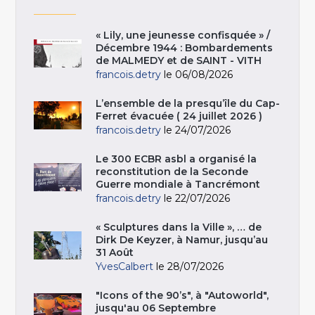
« Lily, une jeunesse confisquée » /
Décembre 1944 : Bombardements
de MALMEDY et de SAINT - VITH
francois.detry
le 06/08/2026
L’ensemble de la presqu’île du Cap-
Ferret évacuée ( 24 juillet 2026 )
francois.detry
le 24/07/2026
Le 300 ECBR asbl a organisé la
reconstitution de la Seconde
Guerre mondiale à Tancrémont
francois.detry
le 22/07/2026
« Sculptures dans la Ville », … de
Dirk De Keyzer, à Namur, jusqu’au
31 Août
YvesCalbert
le 28/07/2026
"Icons of the 90’s", à "Autoworld",
jusqu'au 06 Septembre