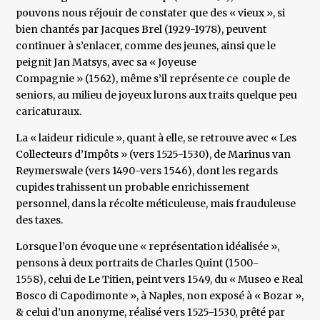
pouvons nous réjouir de constater que des « vieux », si
bien chantés par Jacques Brel (1929-1978), peuvent
continuer à s’enlacer, comme des jeunes, ainsi que le
peignit Jan Matsys, avec sa « Joyeuse
Compagnie » (1562), même s’il représente ce couple de
seniors, au milieu de joyeux lurons aux traits quelque peu
caricaturaux.
La « laideur ridicule », quant à elle, se retrouve avec « Les
Collecteurs d’Impôts » (vers 1525-1530), de Marinus van
Reymerswale (vers 1490-vers 1546), dont les regards
cupides trahissent un probable enrichissement
personnel, dans la récolte méticuleuse, mais frauduleuse
des taxes.
Lorsque l’on évoque une « représentation idéalisée »,
pensons à deux portraits de Charles Quint (1500-
1558), celui de Le Titien, peint vers 1549, du « Museo e Real
Bosco di Capodimonte », à Naples, non exposé à « Bozar »,
& celui d’un anonyme, réalisé vers 1525-1530, prêté par