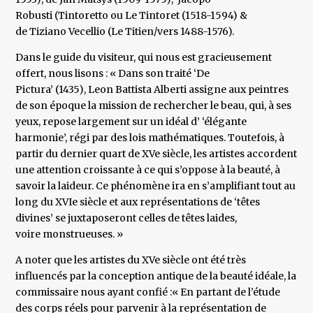
Robusti (Tintoretto ou Le Tintoret (1518-1594) &
de Tiziano Vecellio (Le Titien/vers 1488-1576).
Dans le guide du visiteur, qui nous est gracieusement
offert, nous lisons : « Dans son traité ‘De
Pictura’ (1435), Leon Battista Alberti assigne aux peintres
de son époque la mission de rechercher le beau, qui, à ses
yeux, repose largement sur un idéal d’ ‘élégante
harmonie’, régi par des lois mathématiques. Toutefois, à
partir du dernier quart de XVe siècle, les artistes accordent
une attention croissante à ce qui s’oppose à la beauté, à
savoir la laideur. Ce phénomène ira en s’amplifiant tout au
long du XVIe siècle et aux représentations de ‘têtes
divines’ se juxtaposeront celles de têtes laides,
voire monstrueuses. »
A noter que les artistes du XVe siècle ont été très
influencés par la conception antique de la beauté idéale, la
commissaire nous ayant confié :« En partant de l’étude
des corps réels pour parvenir à la représentation de