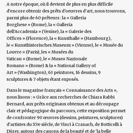
A notre époque, où il devient de plus en plus difficile
d’encore obtenir des prêts d’oeuvres d’art, nous trouvons,
parmi plus de 60 prêteurs : la « Galleria
Borghese » (Rome), la « Galleria
dell’Accademia » (Venise), la « Galerie des
Offices » (Florence), la « Kunsthalle » (Hambourg),
le « Kunsthistorisches Museum » (Vienne), le « Musée du
Louvre » (Paris), les « Musées du
Vatican » (Rome), le « Museo Nazionale
Romano » (Rome) & la « National Gallery of
Art » (Washington), 63 peintures, 16 dessins, 9
sculptures & 7 objets étant exposés.
Dans le magazine français « Connaissance des Arts »,
nous lisons : « Grâce aux recherches de Chiara Rabbi
Bernard, aux prêts originaux obtenus et au découpage
clair et pédagogique du parcours, cette exposition permet
de confronter 90 œuvres (dessins, peintures, sculptures)
d’artistes du XVe siècle, de Vinci à Cranach, de Botticelli à
Dürer, autour des canons de la beauté et de ‘la belle