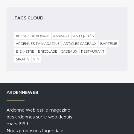
TAGS CLOUD
AGENCE DE VOYAGE
ANIMAUX
ANTIQUITÉS
ARDENNES TV-MAGAZINE
ARTICLES CADEAUX
BAPTÊME
BIEN-ÊTRE
BRICOLAGE
CADEAUX
RESTAURANT
SPORTS
VIN
ARDENNEWEB
Ardenne Web est le magazine
des ardennes sur le web depuis
mars 1999.
Nous proposons l'agenda et