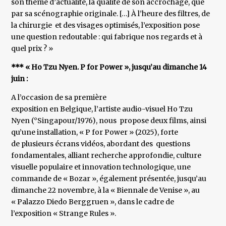
son thème d’actualité, la qualité de son accrochage, que
par sa scénographie originale. […]​​​​​​​ À l’heure des filtres, de
la chirurgie et des visages optimisés, l’exposition pose
une question redoutable : qui fabrique nos regards et à
quel prix ? »
*** « Ho Tzu Nyen. P for Power », jusqu’au dimanche 14
juin :
A l’occasion de sa première
exposition en Belgique, l’artiste audio-visuel Ho Tzu
Nyen (°Singapour/1976), nous propose deux films, ainsi
qu’une installation, « P for Power » (2025), forte
de plusieurs écrans vidéos, abordant des questions
fondamentales, alliant recherche approfondie, culture
visuelle populaire et innovation technologique, une
commande de « Bozar », également présentée, jusqu’au
dimanche 22 novembre, à la « Biennale de Venise », au
« Palazzo Diedo Berggruen », dans le cadre de
l’exposition « Strange Rules ».