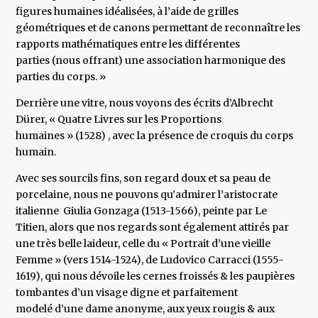
figures humaines idéalisées, à l’aide de grilles
géométriques et de canons permettant de reconnaître les
rapports mathématiques entre les différentes
parties (nous offrant) une association harmonique des
parties du corps. »
Derrière une vitre, nous voyons des écrits d’Albrecht
Dürer, « Quatre Livres sur les Proportions
humaines » (1528) , avec la présence de croquis du corps
humain.
Avec ses sourcils fins, son regard doux et sa peau de
porcelaine, nous ne pouvons qu’admirer l’aristocrate
italienne Giulia Gonzaga (1513-1566), peinte par Le
Titien, alors que nos regards sont également attirés par
une très belle laideur, celle du « Portrait d’une vieille
Femme » (vers 1514-1524), de Ludovico Carracci (1555-
1619), qui nous dévoile les cernes froissés & les paupières
tombantes d’un visage digne et parfaitement
modelé d’une dame anonyme, aux yeux rougis & aux