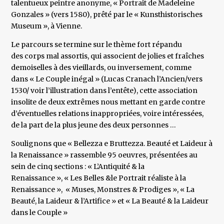
talentueux peintre anonyme, « Portrait de Madeleine
Gonzales » (vers 1580), prêté par le « Kunsthistorisches
Museum », à Vienne.
Le parcours se termine sur le thème fort répandu
des corps mal assortis, qui associent de jolies et fraîches
demoiselles à des vieillards, ou inversement, comme
dans « Le Couple inégal » (Lucas Cranach l’Ancien/vers
1530/ voir l’illustration dans l’entête), cette association
insolite de deux extrêmes nous mettant en garde contre
d’éventuelles relations inappropriées, voire intéressées,
de la part de la plus jeune des deux personnes …
Soulignons que « Bellezza e Bruttezza. Beauté et Laideur à
la Renaissance » rassemble 95 oeuvres, présentées au
sein de cinq sections : « L’Antiquité & la
Renaissance », « Les Belles &le Portrait réaliste à la
Renaissance », « Muses, Monstres & Prodiges », « La
Beauté, la Laideur & l’Artifice » et « La Beauté & la Laideur
dans le Couple »