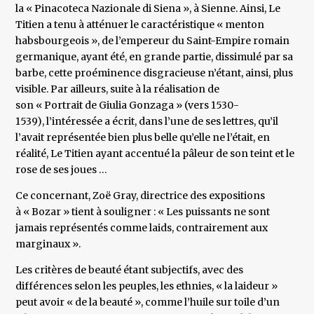
la « Pinacoteca Nazionale di Siena », à Sienne. Ainsi, Le
Titien a tenu à atténuer le caractéristique « menton
habsbourgeois », de l’empereur du Saint-Empire romain
germanique, ayant été, en grande partie, dissimulé par sa
barbe, cette proéminence disgracieuse n’étant, ainsi, plus
visible. Par ailleurs, suite à la réalisation de
son « Portrait de Giulia Gonzaga » (vers 1530-
1539), l’intéressée a écrit, dans l’une de ses lettres, qu’il
l’avait représentée bien plus belle qu’elle ne l’était, en
réalité, Le Titien ayant accentué la pâleur de son teint et le
rose de ses joues …
Ce concernant, Zoë Gray, directrice des expositions
à « Bozar » tient à souligner : « Les puissants ne sont
jamais représentés comme laids, contrairement aux
marginaux ».
Les critères de beauté étant subjectifs, avec des
différences selon les peuples, les ethnies, « la laideur »
peut avoir « de la beauté », comme l’huile sur toile d’un