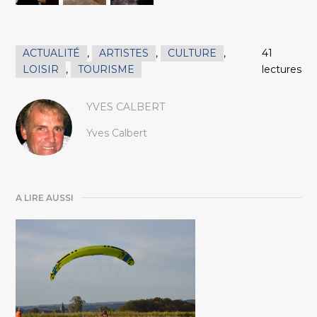
ACTUALITÉ
,
ARTISTES
,
CULTURE
,
41
LOISIR
,
TOURISME
lectures
YVES CALBERT
Yves Calbert
A LIRE AUSSI