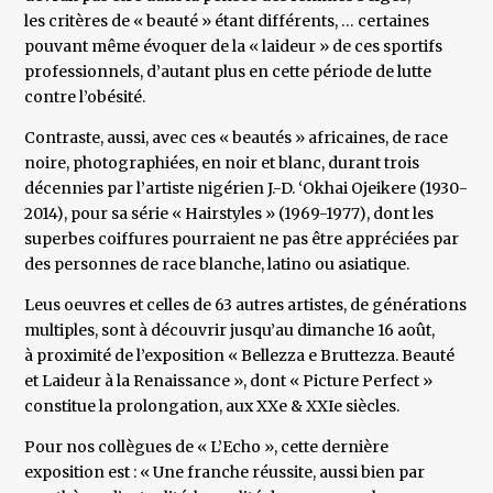
les critères de « beauté » étant différents, … certaines
pouvant même évoquer de la « laideur » de ces sportifs
professionnels, d’autant plus en cette période de lutte
contre l’obésité.
Contraste, aussi, avec ces « beautés » africaines, de race
noire, photographiées, en noir et blanc, durant trois
décennies par l’artiste nigérien J.-D. ‘Okhai Ojeikere (1930-
2014), pour sa série « Hairstyles » (1969-1977), dont les
superbes coiffures pourraient ne pas être appréciées par
des personnes de race blanche, latino ou asiatique.
Leus oeuvres et celles de 63 autres artistes, de générations
multiples, sont à découvrir jusqu’au dimanche 16 août,
à proximité de l’exposition « Bellezza e Bruttezza. Beauté
et Laideur à la Renaissance », dont « Picture Perfect »
constitue la prolongation, aux XXe & XXIe siècles.
Pour nos collègues de « L’Echo », cette dernière
exposition est : « Une franche réussite, aussi bien par