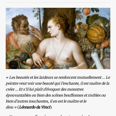
« Les beautés et les laideurs se renforcent mutuellement … Le
peintre veut voir une beauté qui l’enchante, il est maître de la
créer … Et s’il lui plaît d’évoquer des monstres
épouvantables ou bien des scènes bouffonnes et risibles ou
bien d’autres touchantes, il en est le maître et le
dieu »
(
Léonardo da Vinci
).