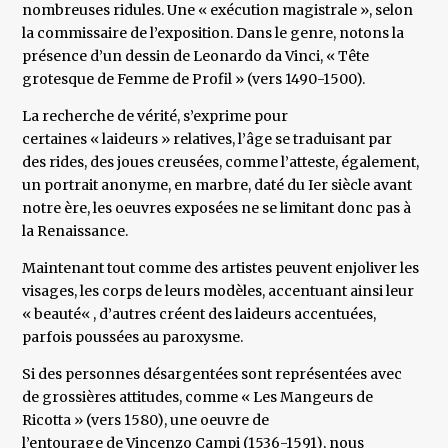
nombreuses ridules. Une « exécution magistrale », selon
la commissaire de l’exposition. Dans le genre, notons la
présence d’un dessin de Leonardo da Vinci, « Tête
grotesque de Femme de Profil » (vers 1490-1500).
La recherche de vérité, s’exprime pour
certaines « laideurs » relatives, l’âge se traduisant par
des rides, des joues creusées, comme l’atteste, également,
un portrait anonyme, en marbre, daté du Ier siècle avant
notre ère, les oeuvres exposées ne se limitant donc pas à
la Renaissance.
Maintenant tout comme des artistes peuvent enjoliver les
visages, les corps de leurs modèles, accentuant ainsi leur
« beauté« , d’autres créent des laideurs accentuées,
parfois poussées au paroxysme.
Si des personnes désargentées sont représentées avec
de grossières attitudes, comme « Les Mangeurs de
Ricotta » (vers 1580), une oeuvre de
l’entourage de Vincenzo Campi (1536-1591), nous