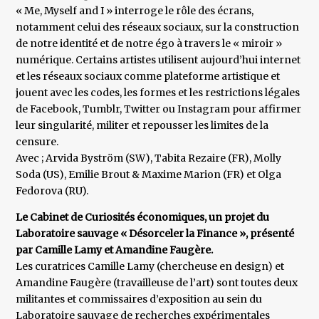
« Me, Myself and I » interroge le rôle des écrans,
notamment celui des réseaux sociaux, sur la construction
de notre identité et de notre égo à travers le « miroir »
numérique. Certains artistes utilisent aujourd’hui internet
et les réseaux sociaux comme plateforme artistique et
jouent avec les codes, les formes et les restrictions légales
de Facebook, Tumblr, Twitter ou Instagram pour affirmer
leur singularité, militer et repousser les limites de la
censure.
Avec ; Arvida Byström (SW), Tabita Rezaire (FR), Molly
Soda (US), Emilie Brout & Maxime Marion (FR) et Olga
Fedorova (RU).
Le Cabinet de Curiosités économiques, un projet du
Laboratoire sauvage « Désorceler la Finance », présenté
par Camille Lamy et Amandine Faugère.
Les curatrices Camille Lamy (chercheuse en design) et
Amandine Faugère (travailleuse de l’art) sont toutes deux
militantes et commissaires d’exposition au sein du
Laboratoire sauvage de recherches expérimentales