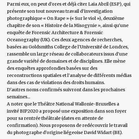
Parmi eux, on peut d’ores et déjà citer Laia Abril (ESP), qui
présente son tout nouveau travail d’investigation
photographique « On Rape » (« Sur le viol »), deuxième
chapitre de son « Histoire de la Misogynie », ainsi qu’une
enquête de Forensic Architecture & Forensic
Oceanography (UK). Ces deux agences de recherches,
basées au Goldsmiths College de l’Université de Londres,
rassemble un large réseau de collaborateurs issus d’une
grande variété de domaines et de disciplines. Elle mène
des enquêtes approfondies basées sur des
reconstructions spatiales et l’analyse de différents médias
dans des cas de violations des droits humains.
D’autres noms confirmés suivront dans les prochaines
semaines...
A noter que le Théâtre National Wallonie-Bruxelles a
invité BIP2020 a proposé une exposition dans son foyer
pour sa rentrée théâtrale (dates en attente de
confirmation). Nous proposons de redécouvrir le travail
du photographe d’origine liégeoise David Widart (BE).