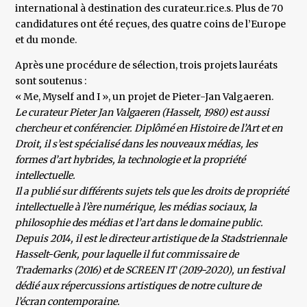
international à destination des curateur.rice.s. Plus de 70
candidatures ont été reçues, des quatre coins de l’Europe
et du monde.
Après une procédure de sélection, trois projets lauréats
sont soutenus :
« Me, Myself and I », un projet de Pieter-Jan Valgaeren.
Le curateur Pieter Jan Valgaeren (Hasselt, 1980) est aussi
chercheur et conférencier. Diplômé en Histoire de l’Art et en
Droit, il s’est spécialisé dans les nouveaux médias, les
formes d’art hybrides, la technologie et la propriété
intellectuelle.
Il a publié sur différents sujets tels que les droits de propriété
intellectuelle à l’ère numérique, les médias sociaux, la
philosophie des médias et l’art dans le domaine public.
Depuis 2014, il est le directeur artistique de la Stadstriennale
Hasselt-Genk, pour laquelle il fut commissaire de
Trademarks (2016) et de SCREEN IT (2019-2020), un festival
dédié aux répercussions artistiques de notre culture de
l’écran contemporaine.