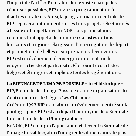
l’impact de l’art ? ». Pour aborder le vaste champ des
réponses possibles, BIP ouvre sa programmation à
d’autres curateurs. Ainsi, la programmation centrale de
BIP reposera notamment sur les trois projets sélectionnés
à l’issue de l’appel lancé fin 2019. Les propositions
retenues font appel à de nombreux artistes de tous
horizons et origines, élargissent l’interrogation de départ
et promettent de belles et surprenantes découvertes.
BIP est un événement d’envergure internationale,
citoyen, activiste et participatif. Elle réunit des artistes
belges et étrangers et implique toutes les générations.
La BIENNALE DE L’IMAGE POSSIBLE - bref historique -
BIP/Biennale de l’Image Possible est une organisation du
Centre culturel de Liège « Les Chiroux »
Créée en 1997, BIP est d’abord un événement centré sur la
photographie. BIP est au départ l’acronyme de « Biennale
Internationale de la Photographie ».
En 2016, BIP change d’appellation et devient «Biennale de
l’Image Possible », afin d’intégrer les dimensions de plus