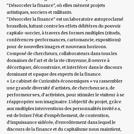
“Désorceler la finance”, où elles mènent projets
artistiques, sorciers et militants.
“Désorceler la finance” est un laboratoire autoproclamé
bruxellois, luttant contre les effets délétères du pouvoir
capitalo-sorcier, à travers des formes multiples (rituels,
conférences-performances, cartomancie, expositions)
pour de nouvelles images et nouveaux horizons.
Composé de chercheurs, collaborateurs dans tous les
domaines de l’art et de la vie citoyenne, il oeuvre à
décortiquer, déconstruire, et interférer dans le discours
dominant et opaque des experts de la finance.
« Le cabinet de Curiosités économiques » va rassembler
une grande diversité d’artistes, de chercheur.se.s, de
performeur·se·s, d’activistes, pour stimuler le visiteur à se
réapproprier son imaginaire. L’objectif du projet, grâce
aux multiples interventions des personnalités invité.e.s,
est de briser l’état d’empêchement, de contention,
d’impuissance sidérée, d’envoûtement dans lequel le
discours de la finance et du capitalisme nous maintient,