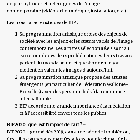
en plus hybrides et hétérogènes de l’image
contemporaine (vidéo, art numérique, installation, etc.).
Les trois caractéristiques de BIP :
Sa programmation artistique croise des enjeux de
société avec les enjeux et les statuts variés de l’image
contemporaine. Les artistes sélectionné.e.s sont au
carrefour de ces deux problématiques: leurs travaux
parlent du monde actuel et questionnent et/ou
mettent en valeur les images d’aujourd’hui.
Sa programmation artistique propose des artistes
émergents (en particulier de Fédération Wallonie-
Bruxelles) avec des personnalités à la renommée
internationale.
BIP accorde une grande importance à la médiation
et à l’accessibilité envers tous les publics.
BIP2020 : quel est l’impact de l’art ? -
BIP2020 a germé dès 2019, dans une période troublée où,
des Gilets jaunes aux manifestations pour le climat, de la