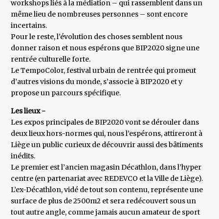
workshops liés à la médiation – qui rassemblent dans un
même lieu de nombreuses personnes – sont encore
incertains.
Pour le reste, l’évolution des choses semblent nous
donner raison et nous espérons que BIP2020 signe une
rentrée culturelle forte.
Le TempoColor, festival urbain de rentrée qui promeut
d’autres visions du monde, s’associe à BIP2020 et y
propose un parcours spécifique.
Les lieux -
Les expos principales de BIP2020 vont se dérouler dans
deux lieux hors-normes qui, nous l’espérons, attireront à
Liège un public curieux de découvrir aussi des bâtiments
inédits.
Le premier est l’ancien magasin Décathlon, dans l’hyper
centre (en partenariat avec REDEVCO et la Ville de Liège).
L’ex-Décathlon, vidé de tout son contenu, représente une
surface de plus de 2500m2 et sera redécouvert sous un
tout autre angle, comme jamais aucun amateur de sport