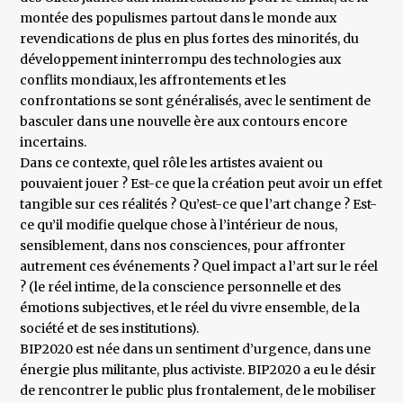
montée des populismes partout dans le monde aux
revendications de plus en plus fortes des minorités, du
développement ininterrompu des technologies aux
conflits mondiaux, les affrontements et les
confrontations se sont généralisés, avec le sentiment de
basculer dans une nouvelle ère aux contours encore
incertains.
Dans ce contexte, quel rôle les artistes avaient ou
pouvaient jouer ? Est-ce que la création peut avoir un effet
tangible sur ces réalités ? Qu’est-ce que l’art change ? Est-
ce qu’il modifie quelque chose à l’intérieur de nous,
sensiblement, dans nos consciences, pour affronter
autrement ces événements ? Quel impact a l’art sur le réel
? (le réel intime, de la conscience personnelle et des
émotions subjectives, et le réel du vivre ensemble, de la
société et de ses institutions).
BIP2020 est née dans un sentiment d’urgence, dans une
énergie plus militante, plus activiste. BIP2020 a eu le désir
de rencontrer le public plus frontalement, de le mobiliser