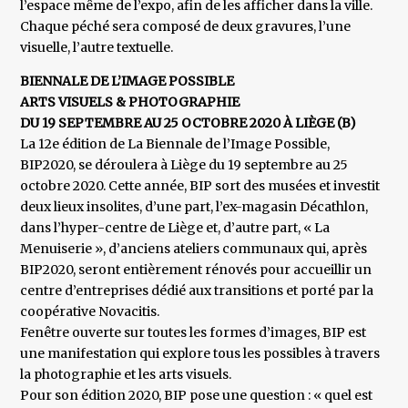
l’espace même de l’expo, afin de les afficher dans la ville.
Chaque péché sera composé de deux gravures, l’une
visuelle, l’autre textuelle.
BIENNALE DE L’IMAGE POSSIBLE
ARTS VISUELS & PHOTOGRAPHIE
DU 19 SEPTEMBRE AU 25 OCTOBRE 2020 À LIÈGE (B)
La 12e édition de La Biennale de l’Image Possible,
BIP2020, se déroulera à Liège du 19 septembre au 25
octobre 2020. Cette année, BIP sort des musées et investit
deux lieux insolites, d’une part, l’ex-magasin Décathlon,
dans l’hyper-centre de Liège et, d’autre part, « La
Menuiserie », d’anciens ateliers communaux qui, après
BIP2020, seront entièrement rénovés pour accueillir un
centre d’entreprises dédié aux transitions et porté par la
coopérative Novacitis.
Fenêtre ouverte sur toutes les formes d’images, BIP est
une manifestation qui explore tous les possibles à travers
la photographie et les arts visuels.
Pour son édition 2020, BIP pose une question : « quel est