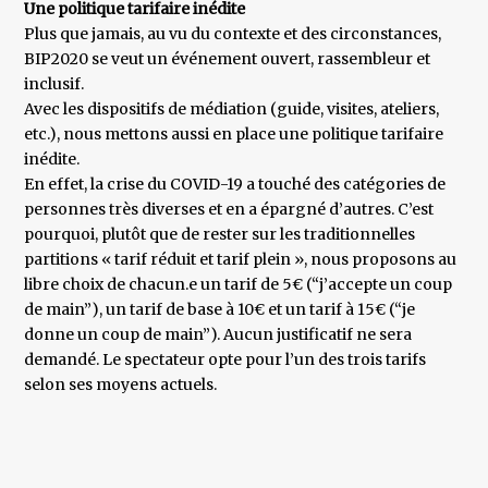
Une politique tarifaire inédite
Plus que jamais, au vu du contexte et des circonstances,
BIP2020 se veut un événement ouvert, rassembleur et
inclusif.
Avec les dispositifs de médiation (guide, visites, ateliers,
etc.), nous mettons aussi en place une politique tarifaire
inédite.
En effet, la crise du COVID-19 a touché des catégories de
personnes très diverses et en a épargné d’autres. C’est
pourquoi, plutôt que de rester sur les traditionnelles
partitions « tarif réduit et tarif plein », nous proposons au
libre choix de chacun.e un tarif de 5€ (“j’accepte un coup
de main”), un tarif de base à 10€ et un tarif à 15€ (“je
donne un coup de main”). Aucun justificatif ne sera
demandé. Le spectateur opte pour l’un des trois tarifs
selon ses moyens actuels.