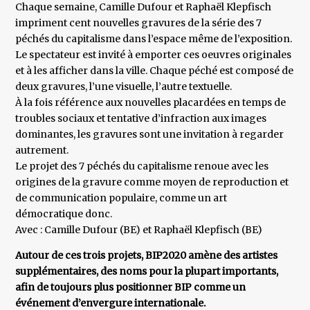
Chaque semaine, Camille Dufour et Raphaël Klepfisch
impriment cent nouvelles gravures de la série des 7
péchés du capitalisme dans l’espace même de l’exposition.
Le spectateur est invité à emporter ces oeuvres originales
et à les afficher dans la ville. Chaque péché est composé de
deux gravures, l’une visuelle, l’autre textuelle.
À la fois référence aux nouvelles placardées en temps de
troubles sociaux et tentative d’infraction aux images
dominantes, les gravures sont une invitation à regarder
autrement.
Le projet des 7 péchés du capitalisme renoue avec les
origines de la gravure comme moyen de reproduction et
de communication populaire, comme un art
démocratique donc.
Avec : Camille Dufour (BE) et Raphaël Klepfisch (BE)
Autour de ces trois projets, BIP2020 amène des artistes
supplémentaires, des noms pour la plupart importants,
afin de toujours plus positionner BIP comme un
événement d’envergure internationale.