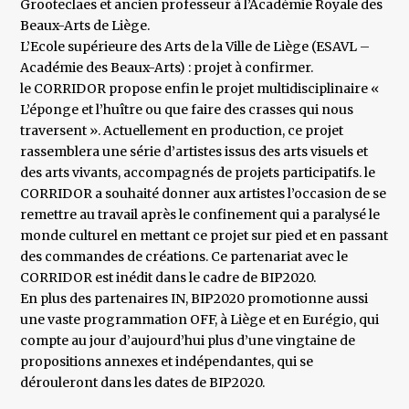
Grooteclaes et ancien professeur à l’Académie Royale des
Beaux-Arts de Liège.
L’Ecole supérieure des Arts de la Ville de Liège (ESAVL –
Académie des Beaux-Arts) : projet à confirmer.
le CORRIDOR propose enfin le projet multidisciplinaire «
L’éponge et l’huître ou que faire des crasses qui nous
traversent ». Actuellement en production, ce projet
rassemblera une série d’artistes issus des arts visuels et
des arts vivants, accompagnés de projets participatifs. le
CORRIDOR a souhaité donner aux artistes l’occasion de se
remettre au travail après le confinement qui a paralysé le
monde culturel en mettant ce projet sur pied et en passant
des commandes de créations. Ce partenariat avec le
CORRIDOR est inédit dans le cadre de BIP2020.
En plus des partenaires IN, BIP2020 promotionne aussi
une vaste programmation OFF, à Liège et en Eurégio, qui
compte au jour d’aujourd’hui plus d’une vingtaine de
propositions annexes et indépendantes, qui se
dérouleront dans les dates de BIP2020.