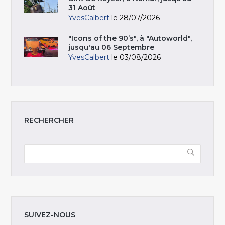
31 Août
YvesCalbert
le 28/07/2026
"Icons of the 90’s", à "Autoworld",
jusqu'au 06 Septembre
YvesCalbert
le 03/08/2026
RECHERCHER
SUIVEZ-NOUS