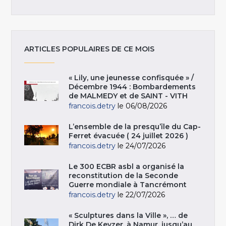
ARTICLES POPULAIRES DE CE MOIS
« Lily, une jeunesse confisquée » /
Décembre 1944 : Bombardements
de MALMEDY et de SAINT - VITH
francois.detry
le 06/08/2026
L’ensemble de la presqu’île du Cap-
Ferret évacuée ( 24 juillet 2026 )
francois.detry
le 24/07/2026
Le 300 ECBR asbl a organisé la
reconstitution de la Seconde
Guerre mondiale à Tancrémont
francois.detry
le 22/07/2026
« Sculptures dans la Ville », … de
Dirk De Keyzer, à Namur, jusqu’au