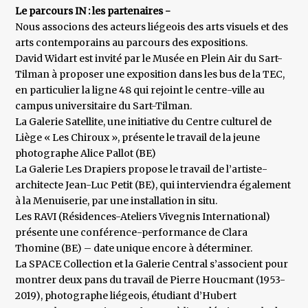
Le parcours IN : les partenaires -
Nous associons des acteurs liégeois des arts visuels et des
arts contemporains au parcours des expositions.
David Widart est invité par le Musée en Plein Air du Sart-
Tilman à proposer une exposition dans les bus de la TEC,
en particulier la ligne 48 qui rejoint le centre-ville au
campus universitaire du Sart-Tilman.
La Galerie Satellite, une initiative du Centre culturel de
Liège « Les Chiroux », présente le travail de la jeune
photographe Alice Pallot (BE)
La Galerie Les Drapiers propose le travail de l’artiste-
architecte Jean-Luc Petit (BE), qui interviendra également
à la Menuiserie, par une installation in situ.
Les RAVI (Résidences-Ateliers Vivegnis International)
présente une conférence-performance de Clara
Thomine (BE) – date unique encore à déterminer.
La SPACE Collection et la Galerie Central s’associent pour
montrer deux pans du travail de Pierre Houcmant (1953-
2019), photographe liégeois, étudiant d’Hubert