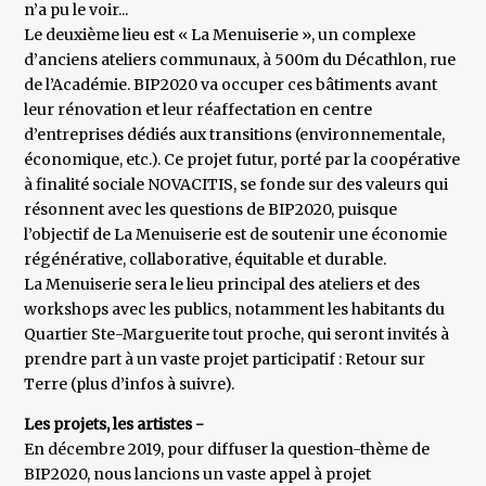
n’a pu le voir...
Le deuxième lieu est « La Menuiserie », un complexe
d’anciens ateliers communaux, à 500m du Décathlon, rue
de l’Académie. BIP2020 va occuper ces bâtiments avant
leur rénovation et leur réaffectation en centre
d’entreprises dédiés aux transitions (environnementale,
économique, etc.). Ce projet futur, porté par la coopérative
à finalité sociale NOVACITIS, se fonde sur des valeurs qui
résonnent avec les questions de BIP2020, puisque
l’objectif de La Menuiserie est de soutenir une économie
régénérative, collaborative, équitable et durable.
La Menuiserie sera le lieu principal des ateliers et des
workshops avec les publics, notamment les habitants du
Quartier Ste-Marguerite tout proche, qui seront invités à
prendre part à un vaste projet participatif : Retour sur
Terre (plus d’infos à suivre).
Les projets, les artistes -
En décembre 2019, pour diffuser la question-thème de
BIP2020, nous lancions un vaste appel à projet