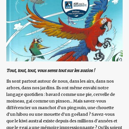
Tout, tout, tout, vous serez tout sur les zozios !
Ils sont partout autour de nous, dans les airs, dans nos
arbres, dans nos jardins. Ils ont même envahi notre
langage quotidien : bavard comme une pie, cervelle de
moineau, gai comme un pinson... Mais savez-vous
différencier un manchot d’un pingouin, une chouette
d’un hibou ou une mouette d’un goéland ? Savez-vous
que le kiwi austral existe depuis des millions d’années et
que le geai a une mémoire impressionnante ? Qu’ils soient