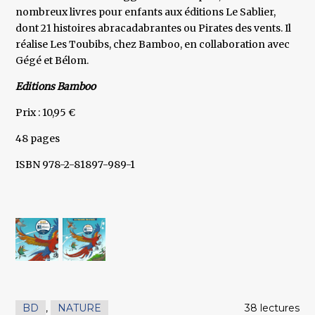
nombreux livres pour enfants aux éditions Le Sablier,
dont 21 histoires abracadabrantes ou Pirates des vents. Il
réalise Les Toubibs, chez Bamboo, en collaboration avec
Gégé et Bélom.
Editions Bamboo
Prix : 10,95 €
48 pages
ISBN 978-2-81897-989-1
BD
,
NATURE
38 lectures