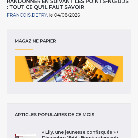
RANDONNER EN SUIVANT LES POINTS-NŒUDS
: TOUT CE QU’IL FAUT SAVOIR
FRANCOIS.DETRY
le 04/08/2026
MAGAZINE PAPIER
ARTICLES POPULAIRES DE CE MOIS
« Lily, une jeunesse confisquée » /
Décembre 1944 : Bombardements