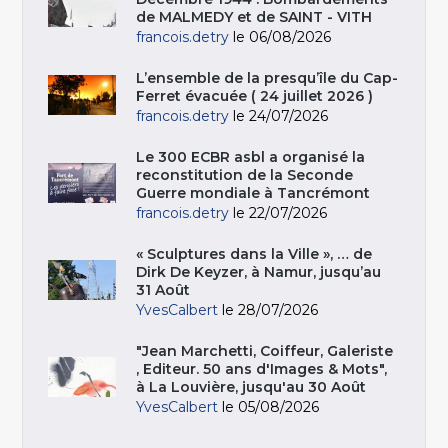
de MALMEDY et de SAINT - VITH
francois.detry
le 06/08/2026
L’ensemble de la presqu’île du Cap-
Ferret évacuée ( 24 juillet 2026 )
francois.detry
le 24/07/2026
Le 300 ECBR asbl a organisé la
reconstitution de la Seconde
Guerre mondiale à Tancrémont
francois.detry
le 22/07/2026
« Sculptures dans la Ville », … de
Dirk De Keyzer, à Namur, jusqu’au
31 Août
YvesCalbert
le 28/07/2026
"Jean Marchetti, Coiffeur, Galeriste
, Editeur. 50 ans d'Images & Mots",
à La Louvière, jusqu'au 30 Août
YvesCalbert
le 05/08/2026