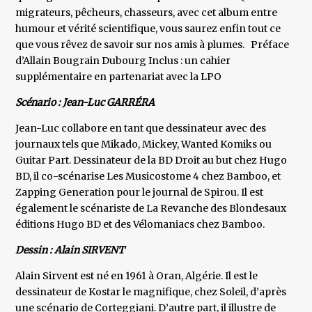
migrateurs, pêcheurs, chasseurs, avec cet album entre
humour et vérité scientifique, vous saurez enfin tout ce
que vous rêvez de savoir sur nos amis à plumes. Préface
d’Allain Bougrain Dubourg Inclus : un cahier
supplémentaire en partenariat avec la LPO
Scénario : Jean-Luc GARRÉRA
Jean-Luc collabore en tant que dessinateur avec des
journaux tels que Mikado, Mickey, Wanted Komiks ou
Guitar Part. Dessinateur de la BD Droit au but chez Hugo
BD, il co-scénarise Les Musicostome 4 chez Bamboo, et
Zapping Generation pour le journal de Spirou. Il est
également le scénariste de La Revanche des Blondesaux
éditions Hugo BD et des Vélomaniacs chez Bamboo.
Dessin : Alain SIRVENT
Alain Sirvent est né en 1961 à Oran, Algérie. Il est le
dessinateur de Kostar le magnifique, chez Soleil, d’après
une scénario de Corteggiani. D’autre part, il illustre de