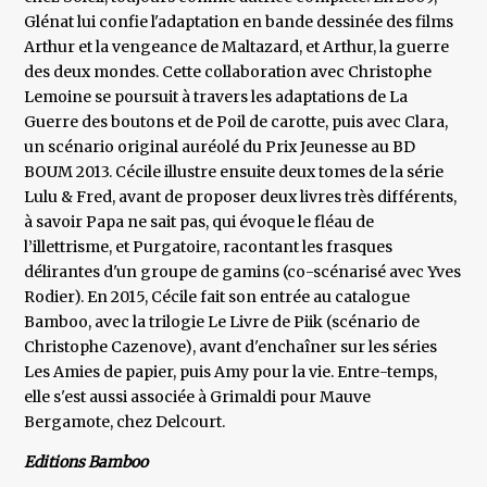
Glénat lui confie l'adaptation en bande dessinée des films
Arthur et la vengeance de Maltazard, et Arthur, la guerre
des deux mondes. Cette collaboration avec Christophe
Lemoine se poursuit à travers les adaptations de La
Guerre des boutons et de Poil de carotte, puis avec Clara,
un scénario original auréolé du Prix Jeunesse au BD
BOUM 2013. Cécile illustre ensuite deux tomes de la série
Lulu & Fred, avant de proposer deux livres très différents,
à savoir Papa ne sait pas, qui évoque le fléau de
l’illettrisme, et Purgatoire, racontant les frasques
délirantes d'un groupe de gamins (co-scénarisé avec Yves
Rodier). En 2015, Cécile fait son entrée au catalogue
Bamboo, avec la trilogie Le Livre de Piik (scénario de
Christophe Cazenove), avant d'enchaîner sur les séries
Les Amies de papier, puis Amy pour la vie. Entre-temps,
elle s'est aussi associée à Grimaldi pour Mauve
Bergamote, chez Delcourt.
Editions Bamboo