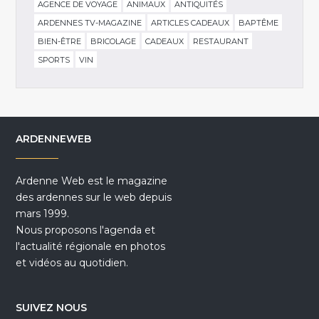
AGENCE DE VOYAGE
ANIMAUX
ANTIQUITÉS
ARDENNES TV-MAGAZINE
ARTICLES CADEAUX
BAPTÊME
BIEN-ÊTRE
BRICOLAGE
CADEAUX
RESTAURANT
SPORTS
VIN
ARDENNEWEB
Ardenne Web est le magazine
des ardennes sur le web depuis
mars 1999.
Nous proposons l'agenda et
l'actualité régionale en photos
et vidéos au quotidien.
SUIVEZ NOUS