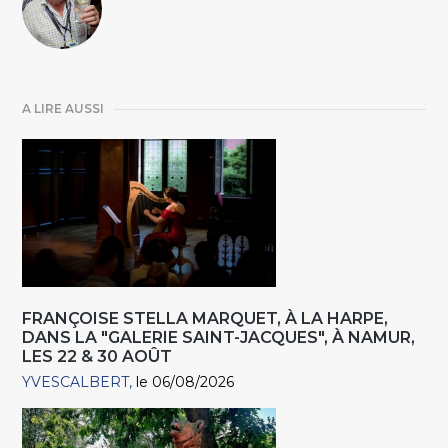
A LIRE AUSSI
FRANÇOISE STELLA MARQUET, À LA HARPE,
DANS LA "GALERIE SAINT-JACQUES", À NAMUR,
LES 22 & 30 AOÛT
YVESCALBERT
le 06/08/2026