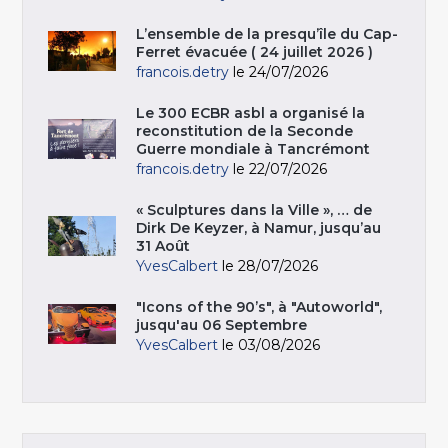
L’ensemble de la presqu’île du Cap-
Ferret évacuée ( 24 juillet 2026 )
francois.detry
le 24/07/2026
Le 300 ECBR asbl a organisé la
reconstitution de la Seconde
Guerre mondiale à Tancrémont
francois.detry
le 22/07/2026
« Sculptures dans la Ville », … de
Dirk De Keyzer, à Namur, jusqu’au
31 Août
YvesCalbert
le 28/07/2026
"Icons of the 90’s", à "Autoworld",
jusqu'au 06 Septembre
YvesCalbert
le 03/08/2026