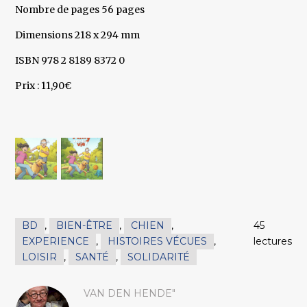
Nombre de pages 56 pages
Dimensions 218 x 294 mm
ISBN 978 2 8189 8372 0
Prix : 11,90€
BD
,
BIEN-ÊTRE
,
CHIEN
,
45
EXPERIENCE
,
HISTOIRES VÉCUES
,
lectures
LOISIR
,
SANTÉ
,
SOLIDARITÉ
VAN DEN HENDE"