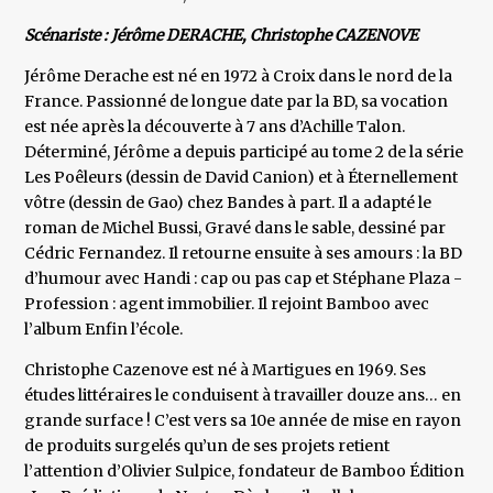
Scénariste : Jérôme DERACHE, Christophe CAZENOVE
Jérôme Derache est né en 1972 à Croix dans le nord de la
France. Passionné de longue date par la BD, sa vocation
est née après la découverte à 7 ans d’Achille Talon.
Déterminé, Jérôme a depuis participé au tome 2 de la série
Les Poêleurs (dessin de David Canion) et à Éternellement
vôtre (dessin de Gao) chez Bandes à part. Il a adapté le
roman de Michel Bussi, Gravé dans le sable, dessiné par
Cédric Fernandez. Il retourne ensuite à ses amours : la BD
d’humour avec Handi : cap ou pas cap et Stéphane Plaza -
Profession : agent immobilier. Il rejoint Bamboo avec
l’album Enfin l’école.
Christophe Cazenove est né à Martigues en 1969. Ses
études littéraires le conduisent à travailler douze ans… en
grande surface ! C’est vers sa 10e année de mise en rayon
de produits surgelés qu’un de ses projets retient
l’attention d’Olivier Sulpice, fondateur de Bamboo Édition