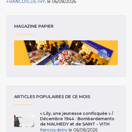
FRANCOIS.DETRY
le 06/08/2026
MAGAZINE PAPIER
ARTICLES POPULAIRES DE CE MOIS
« Lily, une jeunesse confisquée » /
Décembre 1944 : Bombardements
de MALMEDY et de SAINT - VITH
francois.detry
le 06/08/2026