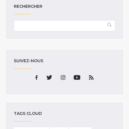
RECHERCHER
SUIVEZ-NOUS
TAGS CLOUD