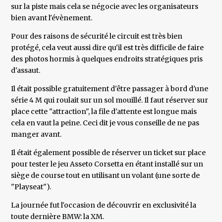
sur la piste mais cela se négocie avec les organisateurs
bien avant l'évènement.
Pour des raisons de sécurité le circuit est très bien
protégé, cela veut aussi dire qu'il est très difficile de faire
des photos hormis à quelques endroits stratégiques pris
d'assaut.
Il était possible gratuitement d'être passager à bord d'une
série 4 M qui roulait sur un sol mouillé. Il faut réserver sur
place cette "attraction", la file d'attente est longue mais
cela en vaut la peine. Ceci dit je vous conseille de ne pas
manger avant.
Il était également possible de réserver un ticket sur place
pour tester le jeu Asseto Corsetta en étant installé sur un
siège de course tout en utilisant un volant (une sorte de
"Playseat").
La journée fut l'occasion de découvrir en exclusivité la
toute dernière BMW: la XM.