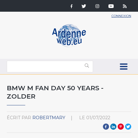
CONNEXION
BMW M FAN DAY 50 YEARS -
ZOLDER
ÉCRIT PAR
ROBERTMARY
LE
01/07/2022