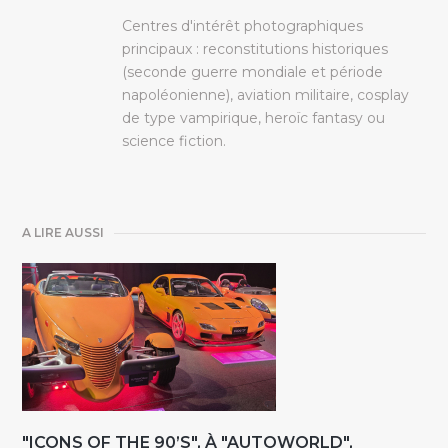
Centres d'intérêt photographiques
principaux : reconstitutions historiques
(seconde guerre mondiale et période
napoléonienne), aviation militaire, cosplay
de type vampirique, heroïc fantasy ou
science fiction.
A LIRE AUSSI
"ICONS OF THE 90’S", À "AUTOWORLD",