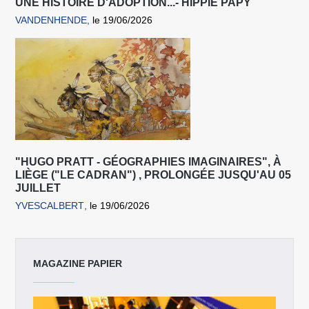
UNE HISTOIRE D'ADOPTION...- HIPPIE PAPY
VANDENHENDE
le 19/06/2026
"HUGO PRATT - GÉOGRAPHIES IMAGINAIRES", À
LIÈGE ("LE CADRAN") , PROLONGÉE JUSQU'AU 05
JUILLET
YVESCALBERT
le 19/06/2026
MAGAZINE PAPIER