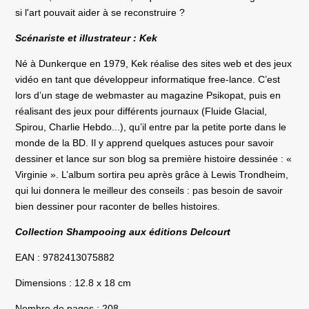
si l'art pouvait aider à se reconstruire ?
Scénariste et illustrateur : Kek
Né à Dunkerque en 1979, Kek réalise des sites web et des jeux
vidéo en tant que développeur informatique free-lance. C’est
lors d’un stage de webmaster au magazine Psikopat, puis en
réalisant des jeux pour différents journaux (Fluide Glacial,
Spirou, Charlie Hebdo...), qu’il entre par la petite porte dans le
monde de la BD. Il y apprend quelques astuces pour savoir
dessiner et lance sur son blog sa première histoire dessinée : «
Virginie ». L’album sortira peu après grâce à Lewis Trondheim,
qui lui donnera le meilleur des conseils : pas besoin de savoir
bien dessiner pour raconter de belles histoires.
Collection Shampooing aux éditions Delcourt
EAN : 9782413075882
Dimensions : 12.8 x 18 cm
Nombre de pages : 208