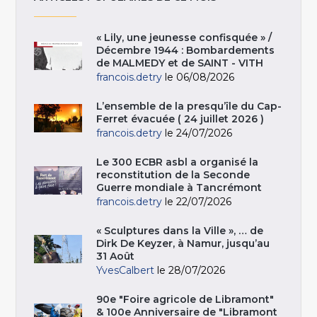
« Lily, une jeunesse confisquée » /
Décembre 1944 : Bombardements
de MALMEDY et de SAINT - VITH
francois.detry
le 06/08/2026
L’ensemble de la presqu’île du Cap-
Ferret évacuée ( 24 juillet 2026 )
francois.detry
le 24/07/2026
Le 300 ECBR asbl a organisé la
reconstitution de la Seconde
Guerre mondiale à Tancrémont
francois.detry
le 22/07/2026
« Sculptures dans la Ville », … de
Dirk De Keyzer, à Namur, jusqu’au
31 Août
YvesCalbert
le 28/07/2026
90e "Foire agricole de Libramont"
& 100e Anniversaire de "Libramont