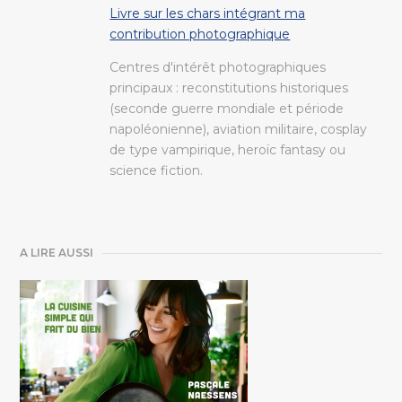
Livre sur les chars intégrant ma
contribution photographique
Centres d'intérêt photographiques
principaux : reconstitutions historiques
(seconde guerre mondiale et période
napoléonienne), aviation militaire, cosplay
de type vampirique, heroïc fantasy ou
science fiction.
A LIRE AUSSI