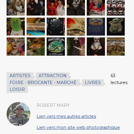
ARTISTES
,
ATTRACTION
,
63
FOIRE - BROCANTE - MARCHÉ
,
LIVRES
,
lectures
LOISIR
ROBERT MARY
Lien vers mes autres articles
Lien vers mon site web photographique