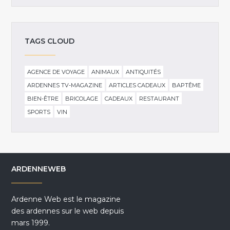
TAGS CLOUD
AGENCE DE VOYAGE
ANIMAUX
ANTIQUITÉS
ARDENNES TV-MAGAZINE
ARTICLES CADEAUX
BAPTÊME
BIEN-ÊTRE
BRICOLAGE
CADEAUX
RESTAURANT
SPORTS
VIN
ARDENNEWEB
Ardenne Web est le magazine
des ardennes sur le web depuis
mars 1999.