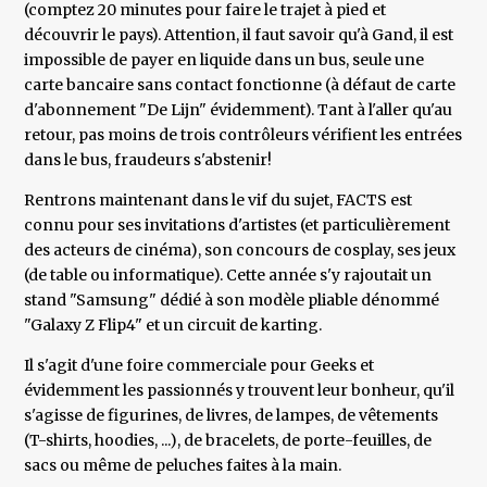
(comptez 20 minutes pour faire le trajet à pied et
découvrir le pays). Attention, il faut savoir qu'à Gand, il est
impossible de payer en liquide dans un bus, seule une
carte bancaire sans contact fonctionne (à défaut de carte
d'abonnement "De Lijn" évidemment). Tant à l'aller qu'au
retour, pas moins de trois contrôleurs vérifient les entrées
dans le bus, fraudeurs s'abstenir!
Rentrons maintenant dans le vif du sujet, FACTS est
connu pour ses invitations d'artistes (et particulièrement
des acteurs de cinéma), son concours de cosplay, ses jeux
(de table ou informatique). Cette année s'y rajoutait un
stand "Samsung" dédié à son modèle pliable dénommé
"Galaxy Z Flip4" et un circuit de karting.
Il s'agit d'une foire commerciale pour Geeks et
évidemment les passionnés y trouvent leur bonheur, qu'il
s'agisse de figurines, de livres, de lampes, de vêtements
(T-shirts, hoodies, ...), de bracelets, de porte-feuilles, de
sacs ou même de peluches faites à la main.