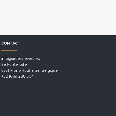
CONTACT
info@ardenneweb.eu
9e Fontenaille
6661 Mont-Houffalize, Belgique
+32 (0)61 288 304