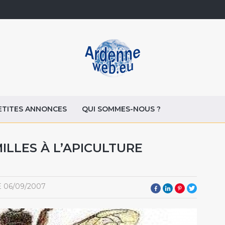
ETITES ANNONCES
QUI SOMMES-NOUS ?
MILLES À L’APICULTURE
E
06/09/2007