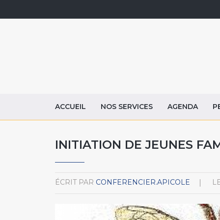
ACCUEIL
NOS SERVICES
AGENDA
P
INITIATION DE JEUNES FA
ÉCRIT PAR
CONFERENCIER.APICOLE
L