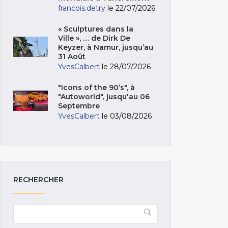
francois.detry
le 22/07/2026
« Sculptures dans la
Ville », … de Dirk De
Keyzer, à Namur, jusqu’au
31 Août
YvesCalbert
le 28/07/2026
"Icons of the 90’s", à
"Autoworld", jusqu'au 06
Septembre
YvesCalbert
le 03/08/2026
RECHERCHER