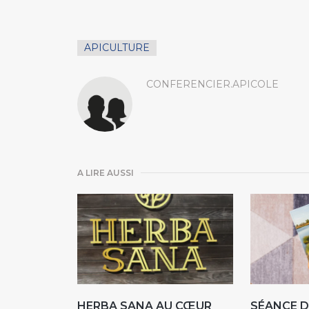
APICULTURE
CONFERENCIER.APICOLE
A LIRE AUSSI
HERBA SANA AU CŒUR
SÉANCE D