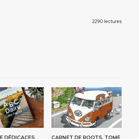
2290 lectures
E DÉDICACES
CARNET DE ROOTS. TOME