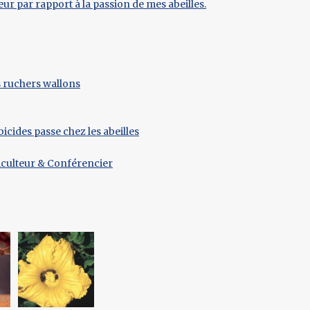
eur par rapport à la passion de mes abeilles.
es ruchers wallons
icides passe chez les abeilles
iculteur & Conférencier