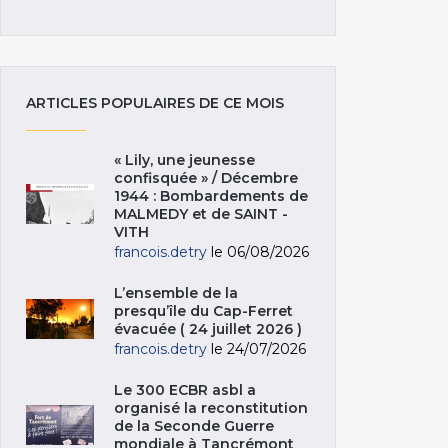
ARTICLES POPULAIRES DE CE MOIS
« Lily, une jeunesse
confisquée » / Décembre
1944 : Bombardements de
MALMEDY et de SAINT -
VITH
francois.detry
le 06/08/2026
L’ensemble de la
presqu’île du Cap-Ferret
évacuée ( 24 juillet 2026 )
francois.detry
le 24/07/2026
Le 300 ECBR asbl a
organisé la reconstitution
de la Seconde Guerre
mondiale à Tancrémont