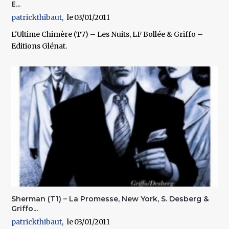
E...
patrickthibaut
03/01/2011
L'Ultime Chimère (T7) – Les Nuits, LF Bollée & Griffo –
Editions Glénat.
Sherman (T1) – La Promesse, New York, S. Desberg &
Griffo...
patrickthibaut
03/01/2011