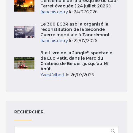
L’ensemble de la presqu’île du Cap-
Ferret évacuée ( 24 juillet 2026 )
francois.detry
le 24/07/2026
Le 300 ECBR asbl a organisé la
reconstitution de la Seconde
Guerre mondiale à Tancrémont
francois.detry
le 22/07/2026
"Le Livre de la Jungle", spectacle
de Luc Petit, dans le Parc du
Château de Beloeil, jusqu'au 16
Août
YvesCalbert
le 26/07/2026
RECHERCHER