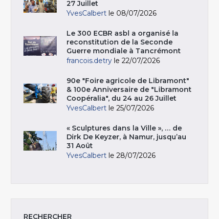
27 Juillet
YvesCalbert
le 08/07/2026
Le 300 ECBR asbl a organisé la
reconstitution de la Seconde
Guerre mondiale à Tancrémont
francois.detry
le 22/07/2026
90e "Foire agricole de Libramont"
& 100e Anniversaire de "Libramont
Coopéralia", du 24 au 26 Juillet
YvesCalbert
le 25/07/2026
« Sculptures dans la Ville », … de
Dirk De Keyzer, à Namur, jusqu’au
31 Août
YvesCalbert
le 28/07/2026
RECHERCHER