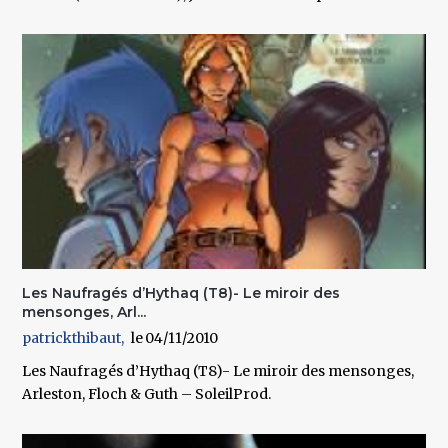
Les Naufragés d’Hythaq (T8)- Le miroir des
mensonges, Arl...
patrickthibaut
04/11/2010
Les Naufragés d’Hythaq (T8)- Le miroir des mensonges,
Arleston, Floch & Guth – SoleilProd.