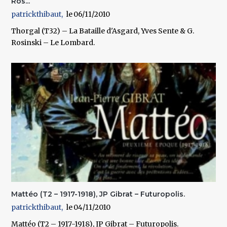
Ros...
patrickthibaut
06/11/2010
Thorgal (T32) – La Bataille d'Asgard, Yves Sente & G.
Rosinski – Le Lombard.
Mattéo (T2 – 1917-1918), JP Gibrat – Futuropolis.
patrickthibaut
04/11/2010
Mattéo (T2 – 1917-1918), JP Gibrat – Futuropolis.