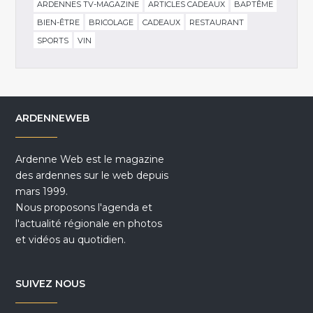
ARDENNES TV-MAGAZINE
ARTICLES CADEAUX
BAPTÊME
BIEN-ÊTRE
BRICOLAGE
CADEAUX
RESTAURANT
SPORTS
VIN
ARDENNEWEB
Ardenne Web est le magazine
des ardennes sur le web depuis
mars 1999.
Nous proposons l'agenda et
l'actualité régionale en photos
et vidéos au quotidien.
SUIVEZ NOUS