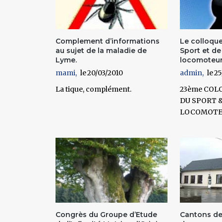
Complement d’informations
Le colloqu
au sujet de la maladie de
Sport et de
Lyme.
locomoteu
mami
20/03/2010
admin
25
La tique, complément.
23ème COL
DU SPORT 
LOCOMOTE
Congrès du Groupe d’Etude
Cantons de