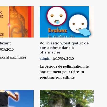
laxant
Pollinisation, test gratuit de
son asthme dans 8
/05/2010
pharmacies
axant aux huiles
admin
15/04/2010
La période de pollinisation : le
bon moment pour faire un
point sur son asthme.