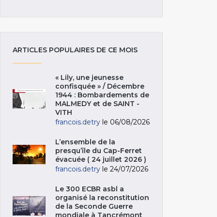
ARTICLES POPULAIRES DE CE MOIS
« Lily, une jeunesse
confisquée » / Décembre
1944 : Bombardements de
MALMEDY et de SAINT -
VITH
francois.detry
le 06/08/2026
L’ensemble de la
presqu’île du Cap-Ferret
évacuée ( 24 juillet 2026 )
francois.detry
le 24/07/2026
Le 300 ECBR asbl a
organisé la reconstitution
de la Seconde Guerre
mondiale à Tancrémont