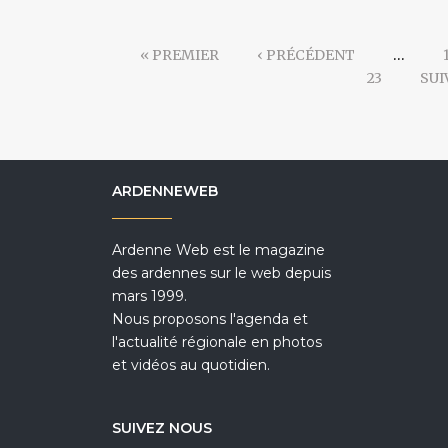
« PREMIER
‹ PRÉCÉDENT
…
23
SUI
ARDENNEWEB
Ardenne Web est le magazine
des ardennes sur le web depuis
mars 1999.
Nous proposons l'agenda et
l'actualité régionale en photos
et vidéos au quotidien.
SUIVEZ NOUS