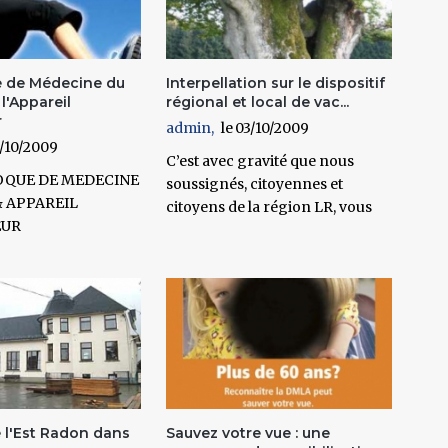
e de Médecine du
Interpellation sur le dispositif
 l'Appareil
régional et local de vac...
r
admin
03/10/2009
/10/2009
C’est avec gravité que nous
OQUE DE MEDECINE
soussignés, citoyennes et
& APPAREIL
citoyens de la région LR, vous
UR
 l'Est Radon dans
Sauvez votre vue : une