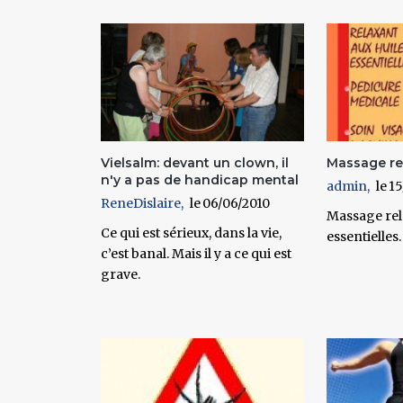
Pages
Vielsalm: devant un clown, il
Massage re
n'y a pas de handicap mental
admin
15
ReneDislaire
06/06/2010
Massage rel
Ce qui est sérieux, dans la vie,
essentielles.
c’est banal. Mais il y a ce qui est
grave.