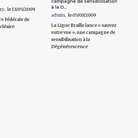
campagne de sensibilisation
à la D...
ry
13/05/2009
admin
05/03/2009
e Fédérale de
La Ligue Braille lance « sauvez
cléaire
votre vue », une campagne de
sensibilisation à la
Dégénérescence