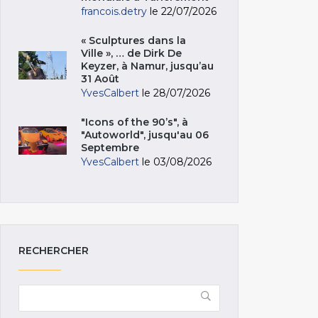
francois.detry
le 22/07/2026
« Sculptures dans la
Ville », … de Dirk De
Keyzer, à Namur, jusqu’au
31 Août
YvesCalbert
le 28/07/2026
"Icons of the 90’s", à
"Autoworld", jusqu'au 06
Septembre
YvesCalbert
le 03/08/2026
RECHERCHER