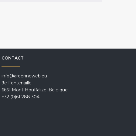
CONTACT
info@ardenneweb.eu
9e Fontenaille
6661 Mont-Houffalize, Belgique
+32 (0)61 288 304