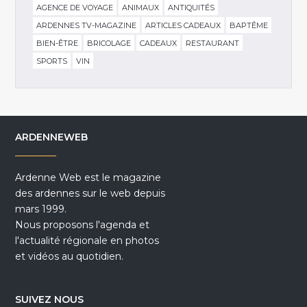
AGENCE DE VOYAGE
ANIMAUX
ANTIQUITÉS
ARDENNES TV-MAGAZINE
ARTICLES CADEAUX
BAPTÊME
BIEN-ÊTRE
BRICOLAGE
CADEAUX
RESTAURANT
SPORTS
VIN
ARDENNEWEB
Ardenne Web est le magazine
des ardennes sur le web depuis
mars 1999.
Nous proposons l'agenda et
l'actualité régionale en photos
et vidéos au quotidien.
SUIVEZ NOUS