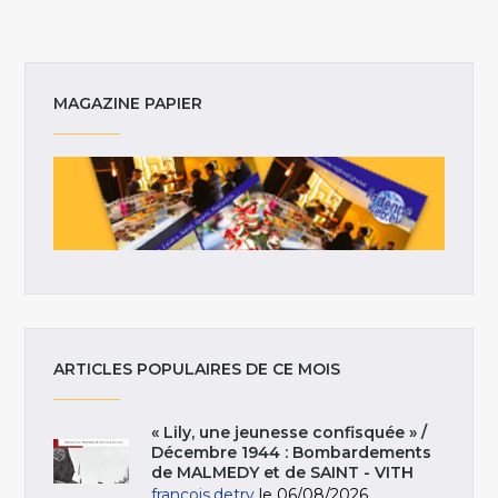
MAGAZINE PAPIER
ARTICLES POPULAIRES DE CE MOIS
« Lily, une jeunesse confisquée » /
Décembre 1944 : Bombardements
de MALMEDY et de SAINT - VITH
francois.detry
le 06/08/2026