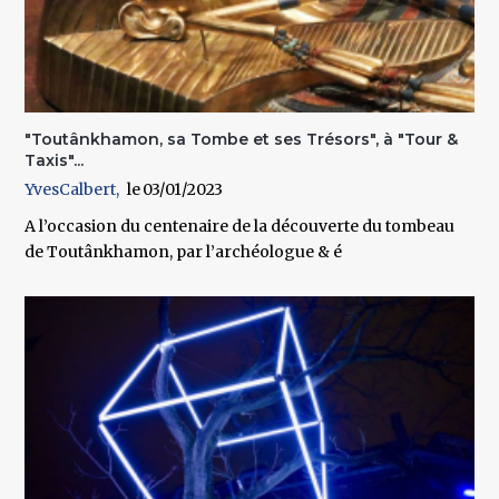
"Toutânkhamon, sa Tombe et ses Trésors", à "Tour &
Taxis"...
YvesCalbert
03/01/2023
A l’occasion du centenaire de la découverte du tombeau
de Toutânkhamon, par l’archéologue & é