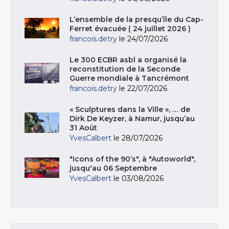
L’ensemble de la presqu’île du Cap-
Ferret évacuée ( 24 juillet 2026 )
francois.detry
le 24/07/2026
Le 300 ECBR asbl a organisé la
reconstitution de la Seconde
Guerre mondiale à Tancrémont
francois.detry
le 22/07/2026
« Sculptures dans la Ville », … de
Dirk De Keyzer, à Namur, jusqu’au
31 Août
YvesCalbert
le 28/07/2026
"Icons of the 90’s", à "Autoworld",
jusqu'au 06 Septembre
YvesCalbert
le 03/08/2026