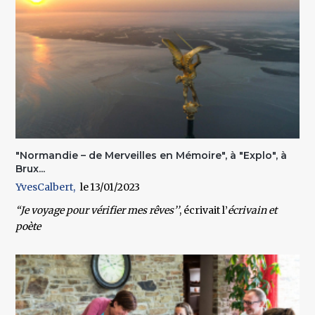
"Normandie – de Merveilles en Mémoire", à "Explo", à
Brux...
YvesCalbert
13/01/2023
‘‘Je voyage pour vérifier mes rêves’’
, écrivait l’
écrivain et
poète