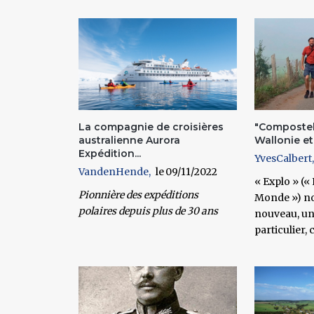
Pages
La compagnie de croisières
"Compostell
australienne Aurora
Wallonie et
Expédition...
YvesCalbert
VandenHende
09/11/2022
« Explo » («
Pionnière des expéditions
Monde ») no
polaires depuis plus de 30 ans
nouveau, un
particulier, 