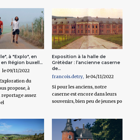
e", à "Explo", en
Exposition à la halle de
 en Région buxell...
Grètèdar : l’ancienne caserne
de...
09/11/2022
francois.detry
04/11/2022
 Exploration du
Si pour les anciens, notre
us propose, à
caserne est encore dans leurs
 reportage assez
souvenirs, bien peu de jeunes po
cel