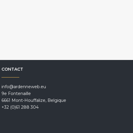
CONTACT
info@ardenneweb.eu
9e Fontenaille
6661 Mont-Houffalize, Belgique
+32 (0)61 288 304