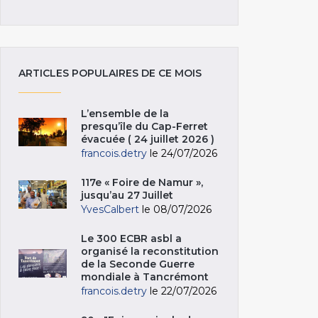
ARTICLES POPULAIRES DE CE MOIS
L’ensemble de la
presqu’île du Cap-Ferret
évacuée ( 24 juillet 2026 )
francois.detry
le 24/07/2026
117e « Foire de Namur »,
jusqu’au 27 Juillet
YvesCalbert
le 08/07/2026
Le 300 ECBR asbl a
organisé la reconstitution
de la Seconde Guerre
mondiale à Tancrémont
francois.detry
le 22/07/2026