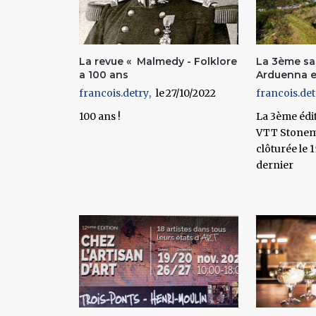
La revue « Malmedy - Folklore
La 3ème sa
a 100 ans
Arduenna e
francois.detry
27/10/2022
francois.det
100 ans !
La 3ème édi
VTT Stonem
clôturée le
dernier