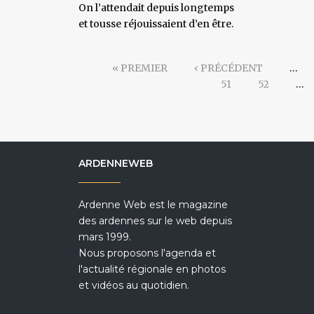
On l’attendait depuis longtemps
et tousse réjouissaient d’en être.
« PREMIER
‹ PRÉCÉDENT
…
51
52
…
ARDENNEWEB
Ardenne Web est le magazine
des ardennes sur le web depuis
mars 1999.
Nous proposons l'agenda et
l'actualité régionale en photos
et vidéos au quotidien.