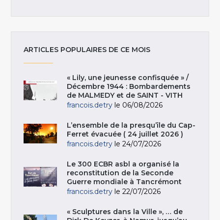
ARTICLES POPULAIRES DE CE MOIS
« Lily, une jeunesse confisquée » /
Décembre 1944 : Bombardements
de MALMEDY et de SAINT - VITH
francois.detry
le 06/08/2026
L’ensemble de la presqu’île du Cap-
Ferret évacuée ( 24 juillet 2026 )
francois.detry
le 24/07/2026
Le 300 ECBR asbl a organisé la
reconstitution de la Seconde
Guerre mondiale à Tancrémont
francois.detry
le 22/07/2026
« Sculptures dans la Ville », … de