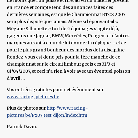
Le moins que l’on puisse écrire, au vu du matériel présent
en France et compte tenu des annonces faites ces
dernières semaines, est que le Championnat BTCS 2007
sera plus disputé que jamais. Même si l’épouvantail «
Mégane Silhouette » fort de 5 équipages s’agite déjà,
gageons que Jaguar, BMW, Mercédes, Peugeot et d’autres
marques auront à cœur de lui donner la réplique … et ce
pour le plus grand bonheur des mordus de la discipline.
Rendez-vous est donc pris pour la 1ère manche de ce
championnat sur le circuit limbourgeois ces 31/3 et
01/04/2007, et ceci n’a rien à voir avec un éventuel poisson
d’avril …
Vos entrées gratuites pour cet évènement sur
www.racing-pictures.be
Plus de photos sur
http://www.racing-
pictures.be/Px07_test_dijon/index.htm
Patrick Davin.