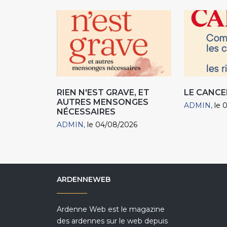
RIEN N'EST GRAVE, ET
LE CANCE
AUTRES MENSONGES
ADMIN
le 
NÉCESSAIRES
ADMIN
le 04/08/2026
ARDENNEWEB
Ardenne Web est le magazine
des ardennes sur le web depuis