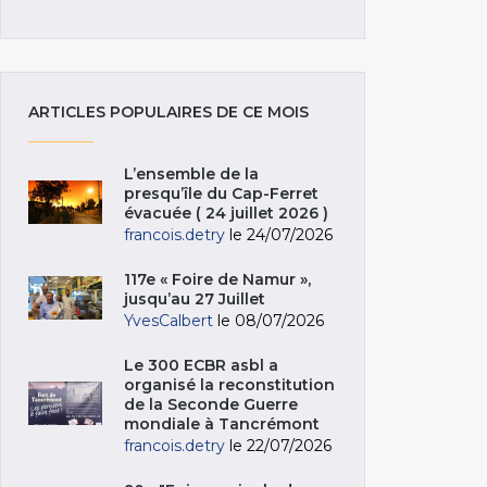
ARTICLES POPULAIRES DE CE MOIS
L’ensemble de la
presqu’île du Cap-Ferret
évacuée ( 24 juillet 2026 )
francois.detry
le 24/07/2026
117e « Foire de Namur »,
jusqu’au 27 Juillet
YvesCalbert
le 08/07/2026
Le 300 ECBR asbl a
organisé la reconstitution
de la Seconde Guerre
mondiale à Tancrémont
francois.detry
le 22/07/2026