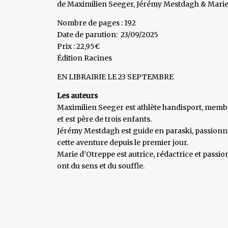
de Maximilien Seeger, Jérémy Mestdagh & Marie
Nombre de pages : 192
Date de parution: 23/09/2025
Prix : 22,95€
Édition Racines
​EN LIBRAIRIE LE 23 SEPTEMBRE
Les auteurs
Maximilien Seeger est athlète handisport, membre
et est père de trois enfants.
Jérémy Mestdagh est guide en paraski, passionné
cette aventure depuis le premier jour.
Marie d’Otreppe est autrice, rédactrice et passio
ont du sens et du souffle.