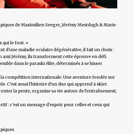
ympiques de Maximilien Seeger, Jérémy Mestdagh & Marie
 qui le font. »
t d'une maladie oculaire dégénérative, il fait un choix :
on ami Jérémy, ils transforment cette épreuve en défi.
mble dans le paraski élite, déterminés à se hisser
à la compétition internationale. Une aventure fondée sur
ble. C'est aussi l'histoire d'un duo qui apprend à skier
nter la pente, organise sa vie autour de l'entraînement,
tif : c'est un message d'espoir pour celles et ceux qui
mpiques