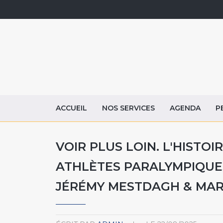
ACCUEIL
NOS SERVICES
AGENDA
P
VOIR PLUS LOIN. L'HISTO
ATHLÈTES PARALYMPIQUES
JÉRÉMY MESTDAGH & MAR