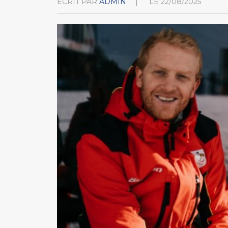
ÉCRIT PAR
ADMIN
LE
22/08/2025