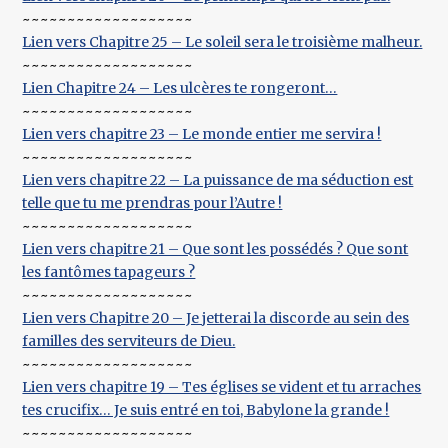
~~~~~~~~~~~~~~~~~~~
Lien vers Chapitre 25 – Le soleil sera le troisième malheur.
~~~~~~~~~~~~~~~~~~~
Lien Chapitre 24 – Les ulcères te rongeront…
~~~~~~~~~~~~~~~~~~~
Lien vers chapitre 23 – Le monde entier me servira !
~~~~~~~~~~~~~~~~~~~
Lien vers chapitre 22 – La puissance de ma séduction est
telle que tu me prendras pour l’Autre !
~~~~~~~~~~~~~~~~~~~
Lien vers chapitre 21 – Que sont les possédés ? Que sont
les fantômes tapageurs ?
~~~~~~~~~~~~~~~~~~~
Lien vers Chapitre 20 – Je jetterai la discorde au sein des
familles des serviteurs de Dieu.
~~~~~~~~~~~~~~~~~~~
Lien vers chapitre 19 – Tes églises se vident et tu arraches
tes crucifix… Je suis entré en toi, Babylone la grande !
~~~~~~~~~~~~~~~~~~~