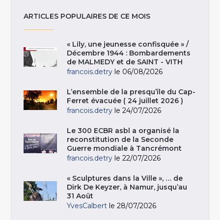
ARTICLES POPULAIRES DE CE MOIS
« Lily, une jeunesse confisquée » /
Décembre 1944 : Bombardements
de MALMEDY et de SAINT - VITH
francois.detry
le 06/08/2026
L’ensemble de la presqu’île du Cap-
Ferret évacuée ( 24 juillet 2026 )
francois.detry
le 24/07/2026
Le 300 ECBR asbl a organisé la
reconstitution de la Seconde
Guerre mondiale à Tancrémont
francois.detry
le 22/07/2026
« Sculptures dans la Ville », … de
Dirk De Keyzer, à Namur, jusqu’au
31 Août
YvesCalbert
le 28/07/2026