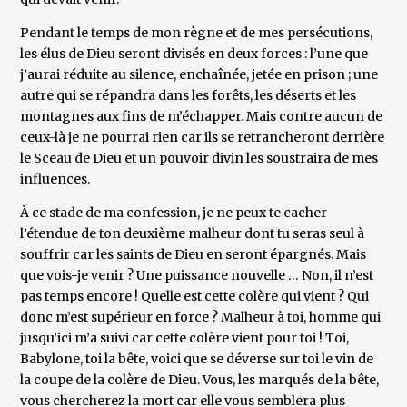
Pendant le temps de mon règne et de mes persécutions,
les élus de Dieu seront divisés en deux forces : l’une que
j’aurai réduite au silence, enchaînée, jetée en prison ; une
autre qui se répandra dans les forêts, les déserts et les
montagnes aux fins de m’échapper. Mais contre aucun de
ceux-là je ne pourrai rien car ils se retrancheront derrière
le Sceau de Dieu et un pouvoir divin les soustraira de mes
influences.
À ce stade de ma confession, je ne peux te cacher
l’étendue de ton deuxième malheur dont tu seras seul à
souffrir car les saints de Dieu en seront épargnés. Mais
que vois-je venir ? Une puissance nouvelle … Non, il n’est
pas temps encore ! Quelle est cette colère qui vient ? Qui
donc m’est supérieur en force ? Malheur à toi, homme qui
jusqu’ici m’a suivi car cette colère vient pour toi ! Toi,
Babylone, toi la bête, voici que se déverse sur toi le vin de
la coupe de la colère de Dieu. Vous, les marqués de la bête,
vous chercherez la mort car elle vous semblera plus