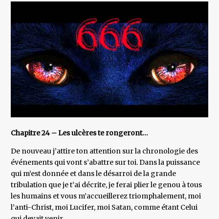
Chapitre 24 – Les ulcères te rongeront…
De nouveau j’attire ton attention sur la chronologie des
événements qui vont s’abattre sur toi. Dans la puissance
qui m’est donnée et dans le désarroi de la grande
tribulation que je t’ai décrite, je ferai plier le genou à tous
les humains et vous m’accueillerez triomphalement, moi
l’anti-Christ, moi Lucifer, moi Satan, comme étant Celui
qui devait venir.