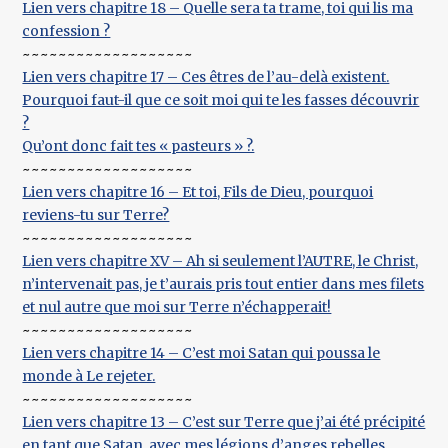
Lien vers chapitre 18 – Quelle sera ta trame, toi qui lis ma
confession ?
~~~~~~~~~~~~~~~~~~~
Lien vers chapitre 17 – Ces êtres de l’au-delà existent.
Pourquoi faut-il que ce soit moi qui te les fasses découvrir
?
Qu’ont donc fait tes « pasteurs » ?.
~~~~~~~~~~~~~~~~~~~
Lien vers chapitre 16 – Et toi, Fils de Dieu, pourquoi
reviens-tu sur Terre?
~~~~~~~~~~~~~~~~~~~
Lien vers chapitre XV – Ah si seulement l’AUTRE, le Christ,
n’intervenait pas, je t’aurais pris tout entier dans mes filets
et nul autre que moi sur Terre n’échapperait!
~~~~~~~~~~~~~~~~~~~
Lien vers chapitre 14 – C’est moi Satan qui poussa le
monde à Le rejeter.
~~~~~~~~~~~~~~~~~~~
Lien vers chapitre 13 – C’est sur Terre que j’ai été précipité
en tant que Satan, avec mes légions d’anges rebelles,