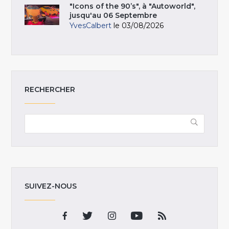
"Icons of the 90’s", à "Autoworld",
jusqu'au 06 Septembre
YvesCalbert
le 03/08/2026
RECHERCHER
SUIVEZ-NOUS