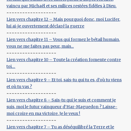
vaincu par Michaël et ses milices restées fidèles à Dieu.
~~~~~~~~~~~~~~~~~~~
Lien vers chapitre 12 – Mais pourquoi donc, moi Lucifer,
lui ai-je ouvertement déclaré la guerre
~~~~~~~~~~~~~~~~~~~
Lien vers chapitre 11 – Vous qui formez le bétail humain,
vous ne me faites pas peur, mais...
~~~~~~~~~~~~~~~~~~~
Lien vers chapitre 10 – Toute la création fomente contre
toi…
~~~~~~~~~~~~~~~~~~~
Lien vers chapitre 9 – Et toi, sais-tu qui tu es, d’où tu viens
et où tu vas ?
~~~~~~~~~~~~~~~~~~~
Lien vers chapitre 8 – Sais-tu qui je suis et comment je
suis, moi le futur vainqueur d’Har-Maguedon ? Laisse-
moi croire en ma victoire. Je le veux !
~~~~~~~~~~~~~~~~~~~
Lien vers chapitre 7 – Tu as déséquilibré la Terre et le