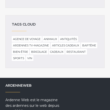
TAGS CLOUD
AGENCE DE VOYAGE
ANIMAUX
ANTIQUITÉS
ARDENNES TV-MAGAZINE
ARTICLES CADEAUX
BAPTÊME
BIEN-ÊTRE
BRICOLAGE
CADEAUX
RESTAURANT
SPORTS
VIN
ARDENNEWEB
Ardenne Web est le magazine
des ardennes sur le web depuis