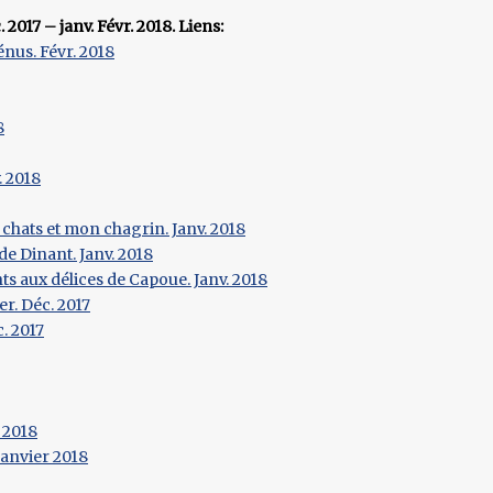
017 – janv. Févr. 2018. Liens:
énus. Févr. 2018
8
. 2018
chats et mon chagrin. Janv. 2018
e Dinant. Janv. 2018
ts aux délices de Capoue. Janv. 2018
r. Déc. 2017
. 2017
 2018
Janvier 2018