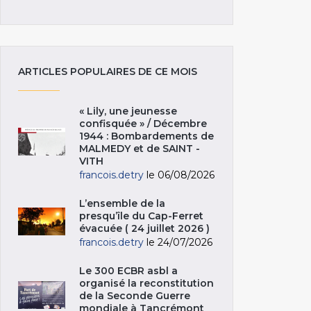
ARTICLES POPULAIRES DE CE MOIS
« Lily, une jeunesse
confisquée » / Décembre
1944 : Bombardements de
MALMEDY et de SAINT -
VITH
francois.detry
le 06/08/2026
L’ensemble de la
presqu’île du Cap-Ferret
évacuée ( 24 juillet 2026 )
francois.detry
le 24/07/2026
Le 300 ECBR asbl a
organisé la reconstitution
de la Seconde Guerre
mondiale à Tancrémont