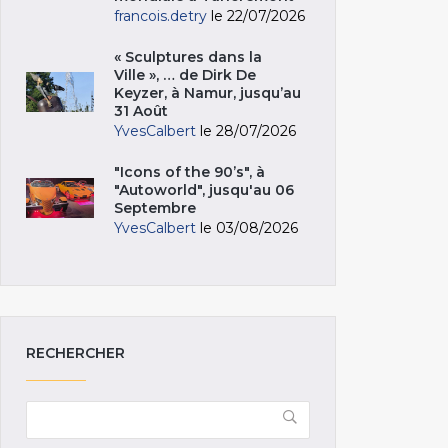
francois.detry
le 22/07/2026
« Sculptures dans la
Ville », … de Dirk De
Keyzer, à Namur, jusqu’au
31 Août
YvesCalbert
le 28/07/2026
"Icons of the 90’s", à
"Autoworld", jusqu'au 06
Septembre
YvesCalbert
le 03/08/2026
RECHERCHER