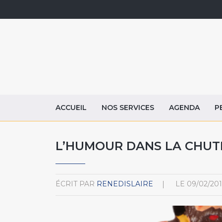
ACCUEIL
NOS SERVICES
AGENDA
P
L’HUMOUR DANS LA CHUT
ÉCRIT PAR
RENEDISLAIRE
LE
09/02/20