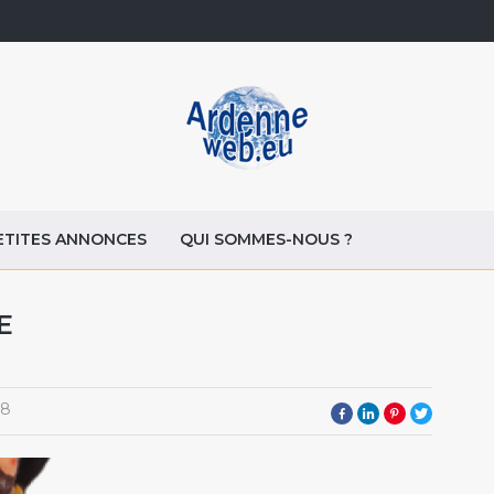
ETITES ANNONCES
QUI SOMMES-NOUS ?
E
18