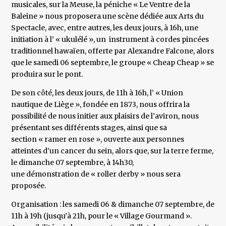
musicales, sur la Meuse, la péniche « Le Ventre de la
Baleine » nous proposera une scène dédiée aux Arts du
Spectacle, avec, entre autres, les deux jours, à 16h, une
initiation à l’ « ukulélé », un instrument à cordes pincées
traditionnel hawaïen, offerte par Alexandre Falcone, alors
que le samedi 06 septembre, le groupe « Cheap Cheap » se
produira sur le pont.
De son côté, les deux jours, de 11h à 16h, l’ « Union
nautique de Liège », fondée en 1873, nous offrira la
possibilité de nous initier aux plaisirs de l’aviron, nous
présentant ses différents stages, ainsi que sa
section « ramer en rose », ouverte aux personnes
atteintes d’un cancer du sein, alors que, sur la terre ferme,
le dimanche 07 septembre, à 14h30,
une démonstration de « roller derby » nous sera
proposée.
Organisation : les samedi 06 & dimanche 07 septembre, de
11h à 19h (jusqu’à 21h, pour le « Village Gourmand ».