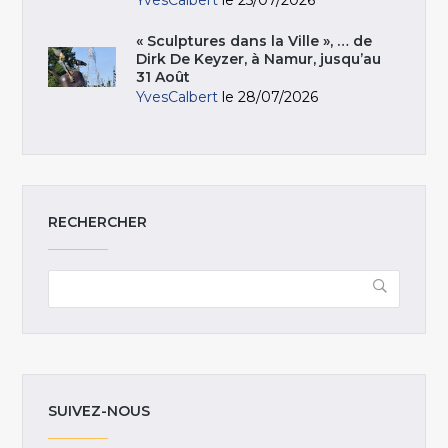
YvesCalbert
le 25/07/2026
« Sculptures dans la Ville », … de
Dirk De Keyzer, à Namur, jusqu’au
31 Août
YvesCalbert
le 28/07/2026
RECHERCHER
SUIVEZ-NOUS