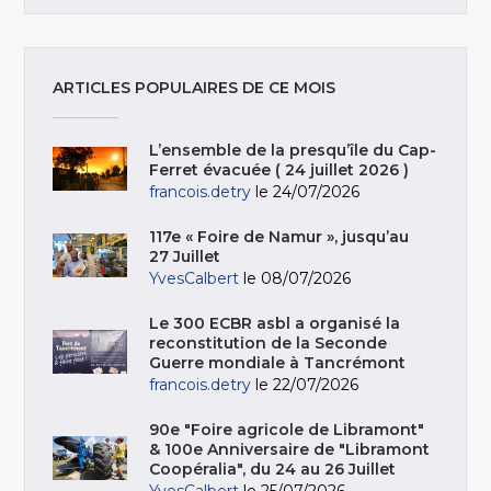
ARTICLES POPULAIRES DE CE MOIS
L’ensemble de la presqu’île du Cap-
Ferret évacuée ( 24 juillet 2026 )
francois.detry
le 24/07/2026
117e « Foire de Namur », jusqu’au
27 Juillet
YvesCalbert
le 08/07/2026
Le 300 ECBR asbl a organisé la
reconstitution de la Seconde
Guerre mondiale à Tancrémont
francois.detry
le 22/07/2026
90e "Foire agricole de Libramont"
& 100e Anniversaire de "Libramont
Coopéralia", du 24 au 26 Juillet