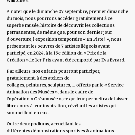
Wallonie ».
A noter que le dimanche 07 septembre, premier dimanche
du mois, nous pourrons accéder gratuitement à ce
superbe musée, histoire de découvrir les collections
permanentes, de même que, pour son dernier jour
d’ouverture, l’exposition temporaire « En Piste ! », nous
présentant les oeuvres de 7 artistes liégeois ayant
participé, en 2024, à la 15e édition du « Prix de la
Création », le 1er Prix ayant été remporté par Eva Evrard.
Par ailleurs, nos enfants pourront participer,
gratuitement, à des ateliers de
collages, peintures, sculptures, … offerts par le « Service
Animation des Musées », dans le cadre de
l’opération « Créamusée », ce qui leur permettra de laisser
libre cours à leur inspiration, révélant les artistes qui
sommeillent en eux.
Outre deux podiums, accueillant les
différentes démonstrations sportives & animations