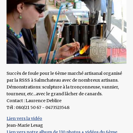
Succès de foule pour le 6ème marché artisanal organisé
par la RSSS à Salmchateau avec de nombreux artisans.
Démonstrations: sculpture à la tronçonneuse, vannier,
tourneur, etc...avec le grand lâcher de canards.
Contact : Laurence Deblire
Tél : 080/21 50 67 - 0473523548
Lien vers la vidéo
Jean-Marie Lesag
Lien vers notre album de 110 photos + vidéos du 6ème