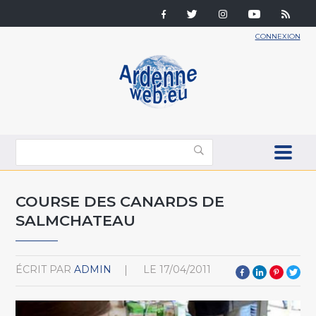
CONNEXION
COURSE DES CANARDS DE
SALMCHATEAU
ÉCRIT PAR
ADMIN
LE
17/04/2011