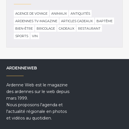
AGENCE DE VOYAGE
ANIMAUX
ANTIQUITÉS
ARDENNES TV-MAGAZINE
ARTICLES CADEAUX
BAPTÊME
BIEN-ÊTRE
BRICOLAGE
CADEAUX
RESTAURANT
SPORTS
VIN
ARDENNEWEB
Ardenne Web est le magazine
des ardennes sur le web depuis
mars 1999.
Nous proposons l'agenda et
l'actualité régionale en photos
et vidéos au quotidien.