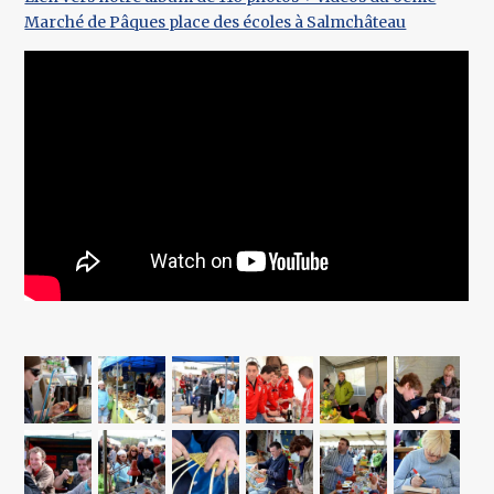
Marché de Pâques place des écoles à Salmchâteau