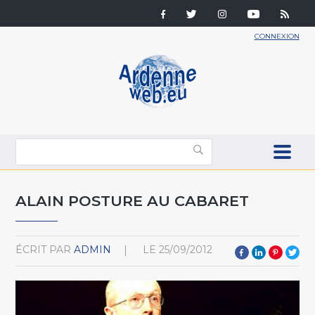
CONNEXION
ALAIN POSTURE AU CABARET
ÉCRIT PAR
ADMIN
LE
25/09/2012