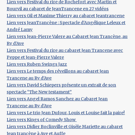
Lien vers Festival du rire de Rochefort avec Martin et
Bourvil au cabaret de JeanTrancene en 27 vidéos
Lien vers Gil et Maxime Thierry au cabaret Jeantrancene
Lien vers JeanTrancène : Spectacle d'Angélique Leleux et
André Lamy
Lien vers Jean-Pierre Valere au Cabaret Jean Trancène, au
Ry d'Ave
Lien vers Festival du rire au cabaret Jean Trancene avec
Peppe et Jean-Pierre Valere
Lien vers Ruben Swings Jazz
Lien vers Le temps des réveillons au cabaret Jean
Trancene au Ry d'Ave
Lien vers David Schiepers présente un extrait de son
spectacle “The New testament”
Lien vers Angel Ramos Sanchez au Cabaret Jean
Trancene au Ry d'Ave
Lien vers Le trio Jean Dufour, Louis et Louise fait la paire!
Lien vers Kings of Comedy Show
Lien vers Didier Boclinville et Gisèle Mariette au cabaret
Jean trancène à Ave et Auffe