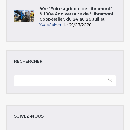
90e "Foire agricole de Libramont"
& 100e Anniversaire de "Libramont
Coopéralia", du 24 au 26 Juillet
YvesCalbert
le 25/07/2026
RECHERCHER
SUIVEZ-NOUS