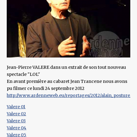
Jean-Pierre VALERE dans un extrait de son tout nouveau
spectacle "LOL"
En avant première au cabaret Jean Trancene nous avons
pu filmer ce lundi 24 septembre 2012
http://www.ardenneweb.eu/reportages/2012/alain_posture_au
​Valere 01
​Valere 02
​Valere 03
Valere 04
Valere 05