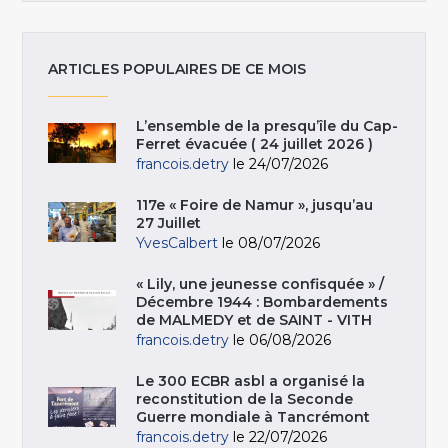
ARTICLES POPULAIRES DE CE MOIS
L’ensemble de la presqu’île du Cap-
Ferret évacuée ( 24 juillet 2026 )
francois.detry
le 24/07/2026
117e « Foire de Namur », jusqu’au
27 Juillet
YvesCalbert
le 08/07/2026
« Lily, une jeunesse confisquée » /
Décembre 1944 : Bombardements
de MALMEDY et de SAINT - VITH
francois.detry
le 06/08/2026
Le 300 ECBR asbl a organisé la
reconstitution de la Seconde
Guerre mondiale à Tancrémont
francois.detry
le 22/07/2026