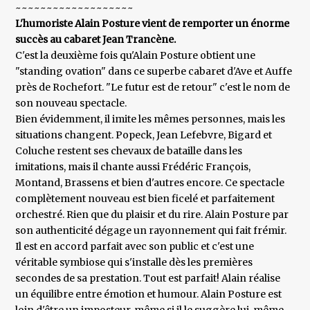
~~~~~~~~~~~~~~~~~~~
L'humoriste Alain Posture vient de remporter un énorme
succès au cabaret Jean Trancène.
C'est la deuxième fois qu'Alain Posture obtient une
"standing ovation" dans ce superbe cabaret d'Ave et Auffe
près de Rochefort. "Le futur est de retour" c'est le nom de
son nouveau spectacle.
Bien évidemment, il imite les mêmes personnes, mais les
situations changent. Popeck, Jean Lefebvre, Bigard et
Coluche restent ses chevaux de bataille dans les
imitations, mais il chante aussi Frédéric François,
Montand, Brassens et bien d'autres encore. Ce spectacle
complètement nouveau est bien ficelé et parfaitement
orchestré. Rien que du plaisir et du rire. Alain Posture par
son authenticité dégage un rayonnement qui fait frémir.
Il est en accord parfait avec son public et c'est une
véritable symbiose qui s'installe dès les premières
secondes de sa prestation. Tout est parfait! Alain réalise
un équilibre entre émotion et humour. Alain Posture est