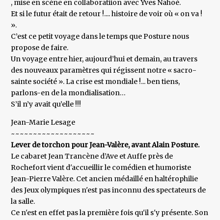
, mise en scène en collaboratiion avec Yves Nahoé.
Et si le futur était de retour !.... histoire de voir où « on va !
».
C’est ce petit voyage dans le temps que Posture nous
propose de faire.
Un voyage entre hier, aujourd’hui et demain, au travers
des nouveaux paramètres qui régissent notre « sacro-
sainte société ». La crise est mondiale !... ben tiens,
parlons-en de la mondialisation…
S’il n’y avait qu’elle !!!
Jean-Marie Lesage
~~~~~~~~~~~~~~~~~~~
Lever de torchon pour Jean-Valère, avant Alain Posture.
Le cabaret Jean Trancène d’Ave et Auffe près de
Rochefort vient d'accueillir le comédien et humoriste
Jean-Pierre Valère. Cet ancien médaillé en haltérophilie
des Jeux olympiques n'est pas inconnu des spectateurs de
la salle.
Ce n'est en effet pas la première fois qu'il s'y présente. Son