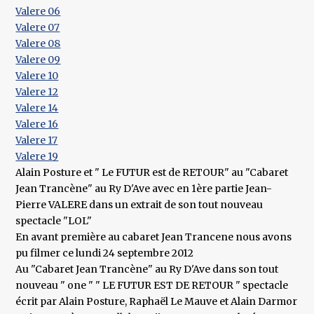
​Valere 06
​Valere 07
​Valere 08
​Valere 09
​Valere 10
​Valere 12
Valere 14
​Valere 16
​Valere 17
Valere 19
Alain Posture et " Le FUTUR est de RETOUR" au "Cabaret
Jean Trancène" au Ry D'Ave avec en 1ère partie Jean-
Pierre VALERE dans un extrait de son tout nouveau
spectacle "LOL"
En avant première au cabaret Jean Trancene nous avons
pu filmer ce lundi 24 septembre 2012
Au "Cabaret Jean Trancène" au Ry D'Ave dans son tout
nouveau " one " " LE FUTUR EST DE RETOUR " spectacle
écrit par Alain Posture, Raphaël Le Mauve et Alain Darmor