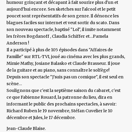
humour grinçant et décapant à fait sourire plus d'un et
aujourd'hui encore. Ses sketches sur l'alcool et le petit
poucet sont représentatifs de son genre. Il dénonce les
blagues faciles sur internet et veut sortir du scato. Dans
son nouveau spectacle, baptisé "Lol", il imite notamment
les frères Bogdanoff , Claudia Schiffer et…Pamela
Anderson !
Il a participé à plus de 105 épisodes dans "Affaires de
Famille" sur RTL-TVI, joué au cinéma avec les plus grands,
Mimie Mathy, Josiane Balasko et Claude Brasseur. Il joue
de la guitare et au piano, sans connaître le solfège!
Depuis son spectacle "J'suis pas un comique", il est seul en
scène…
Soulignons que c'est la septième saison du cabaret, c'est
ce que Fabienne Rouard, la patronne du lieu, dira en
informant le public des prochains spectacles, à savoir:
Richard Ruben le 19 novembre, Stéfan Cuvelier le 10
décembre et Jules, le 17 décembre.
Jean-Claude Blaise.