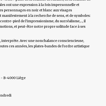
les ont une expression à la fois impersonnelle et
Ses personnages en noir et blanc aux visages
manifestement à la recherche de sens, et de symboles:
 contre-pied de l'impressionisme, du surréalisme,..., il
tions, et peut-être notre propre solitude face à ses
r, interprète. Avec une nonchalance consciencieuse,
outes ces années, les plates-bandes de l'ordre artistique
s - B-4000 Liège
endredi