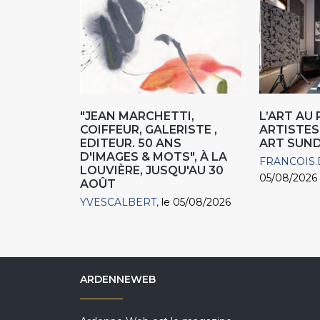
"JEAN MARCHETTI,
L’ART AU
COIFFEUR, GALERISTE ,
ARTISTES
EDITEUR. 50 ANS
ART SUN
D'IMAGES & MOTS", À LA
FRANCOIS.
LOUVIÈRE, JUSQU'AU 30
05/08/2026
AOÛT
YVESCALBERT
le 05/08/2026
ARDENNEWEB