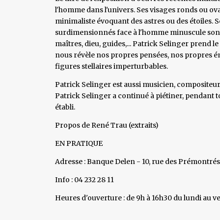
l'homme dans l'univers. Ses visages ronds ou ova
minimaliste évoquant des astres ou des étoiles. 
surdimensionnés face à l'homme minuscule sont 
maîtres, dieu, guides,... Patrick Selinger prend le
nous révèle nos propres pensées, nos propres émo
figures stellaires imperturbables.
Patrick Selinger est aussi musicien, compositeu
Patrick Selinger a continué à piétiner, pendant t
établi.
Propos de René Trau (extraits)
EN PRATIQUE
Adresse : Banque Delen - 10, rue des Prémontré
Info : 04 232 28 11
Heures d'ouverture : de 9h à 16h30 du lundi au v