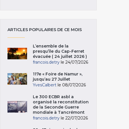
ARTICLES POPULAIRES DE CE MOIS
L’ensemble de la
presqu’île du Cap-Ferret
évacuée ( 24 juillet 2026 )
francois.detry
le 24/07/2026
117e « Foire de Namur »,
jusqu’au 27 Juillet
YvesCalbert
le 08/07/2026
Le 300 ECBR asbl a
organisé la reconstitution
de la Seconde Guerre
mondiale à Tancrémont
francois.detry
le 22/07/2026