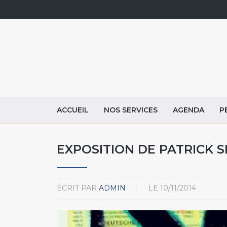
ACCUEIL
NOS SERVICES
AGENDA
P
EXPOSITION DE PATRICK 
ÉCRIT PAR
ADMIN
LE
10/11/2014