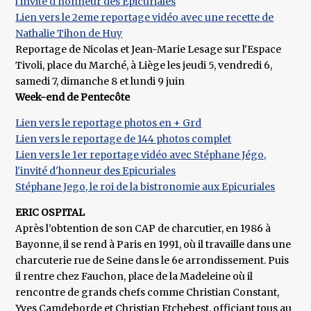
l'invité d'honneur des Epicuriales
Lien vers le 2eme reportage vidéo avec une recette de
Nathalie Tihon de Huy
Reportage de Nicolas et Jean-Marie Lesage sur l'Espace
Tivoli, place du Marché, à Liège les jeudi 5, vendredi 6,
samedi 7, dimanche 8 et lundi 9 juin
Week-end de Pentecôte
Lien vers le reportage photos en + Grd
Lien vers le reportage de 144 photos complet
Lien vers le 1er reportage vidéo avec Stéphane Jégo,
l'invité d'honneur des Epicuriales
Stéphane Jego, le roi de la bistronomie aux Epicuriales
ERIC OSPITAL
Après l’obtention de son CAP de charcutier, en 1986 à
Bayonne, il se rend à Paris en 1991, où il travaille dans une
charcuterie rue de Seine dans le 6e arrondissement. Puis
il rentre chez Fauchon, place de la Madeleine où il
rencontre de grands chefs comme Christian Constant,
Yves Camdeborde et Christian Etchebest, officiant tous au