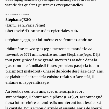
viande des qualités gustatives exceptionnelles.
~~~~~~~~~~~
Stéphane JEGO
(L’Ami Jean, Paris 7ème)
Chef Invité d’Honneur des Epicuriales 2014
Stéphane Jego, par lui-même et sa femme Sandrine….
Philomène et Georges Jego mettent au monde le 22
novembre 1971 un monstre nommé Stephane Jego. Déjà
tout petit, grâce à une grand-mère très assidue dans la
gastronomie familiale, il fit ses premiers pas (cela fut un
plaisir fort maladroit). Chassé de l'école dès l’âge de 14 ans,
ce plaisir maladroit de la cuisine refait surface et là, il
entame un apprentissage…
Au bout de ces trois ans, avec une surprise fort
sympathique, il obtint son diplôme (CAP), et, accompagné
de sa future chère et tendre, ils montèrent tous les deux à
la capitale. Douze mois d'armée et ensuite, épris de liberté,