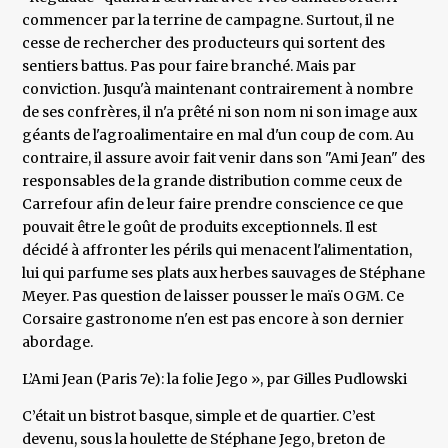
commencer par la terrine de campagne. Surtout, il ne
cesse de rechercher des producteurs qui sortent des
sentiers battus. Pas pour faire branché. Mais par
conviction. Jusqu'à maintenant contrairement à nombre
de ses confrères, il n'a prêté ni son nom ni son image aux
géants de l'agroalimentaire en mal d'un coup de com. Au
contraire, il assure avoir fait venir dans son "Ami Jean" des
responsables de la grande distribution comme ceux de
Carrefour afin de leur faire prendre conscience ce que
pouvait être le goût de produits exceptionnels. Il est
décidé à affronter les périls qui menacent l'alimentation,
lui qui parfume ses plats aux herbes sauvages de Stéphane
Meyer. Pas question de laisser pousser le maïs OGM. Ce
Corsaire gastronome n'en est pas encore à son dernier
abordage.
L’Ami Jean (Paris 7e): la folie Jego », par Gilles Pudlowski
C’était un bistrot basque, simple et de quartier. C’est
devenu, sous la houlette de Stéphane Jego, breton de