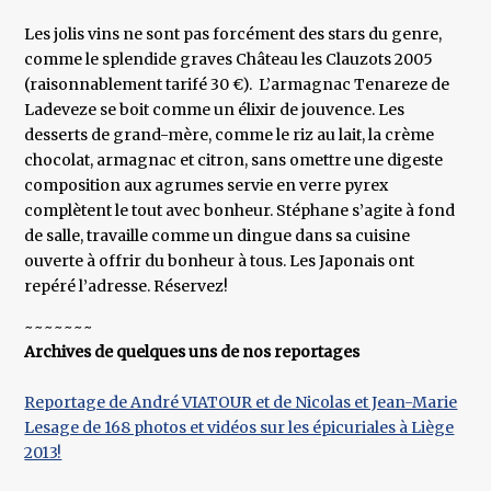
Les jolis vins ne sont pas forcément des stars du genre,
comme le splendide graves Château les Clauzots 2005
(raisonnablement tarifé 30 €). L’armagnac Tenareze de
Ladeveze se boit comme un élixir de jouvence. Les
desserts de grand-mère, comme le riz au lait, la crème
chocolat, armagnac et citron, sans omettre une digeste
composition aux agrumes servie en verre pyrex
complètent le tout avec bonheur. Stéphane s’agite à fond
de salle, travaille comme un dingue dans sa cuisine
ouverte à offrir du bonheur à tous. Les Japonais ont
repéré l’adresse. Réservez!
~~~~~~~
Archives de quelques uns de nos reportages
Reportage de André VIATOUR et de Nicolas et Jean-Marie
Lesage de 168 photos et vidéos sur les épicuriales à Liège
2013!