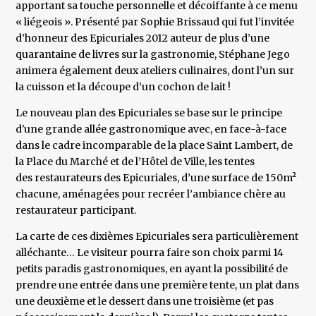
apportant sa touche personnelle et décoiffante à ce menu
« liégeois ». Présenté par Sophie Brissaud qui fut l’invitée
d’honneur des Epicuriales 2012 auteur de plus d’une
quarantaine de livres sur la gastronomie, Stéphane Jego
animera également deux ateliers culinaires, dont l’un sur
la cuisson et la découpe d’un cochon de lait !
Le nouveau plan des Epicuriales se base sur le principe
d'une grande allée gastronomique avec, en face-à-face
dans le cadre incomparable de la place Saint Lambert, de
la Place du Marché et de l’Hôtel de Ville, les tentes
des restaurateurs des Epicuriales, d’une surface de 150m²
chacune, aménagées pour recréer l’ambiance chère au
restaurateur participant.
La carte de ces dixièmes Epicuriales sera particulièrement
alléchante… Le visiteur pourra faire son choix parmi 14
petits paradis gastronomiques, en ayant la possibilité de
prendre une entrée dans une première tente, un plat dans
une deuxième et le dessert dans une troisième (et pas