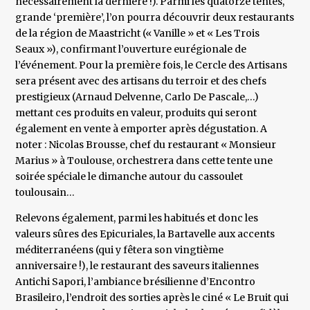
nécessairement la dernière !). Parmi les quatorze tentes,
grande ‘première’, l’on pourra découvrir deux restaurants
de la région de Maastricht (« Vanille » et « Les Trois
Seaux »), confirmant l’ouverture eurégionale de
l’événement. Pour la première fois, le Cercle des Artisans
sera présent avec des artisans du terroir et des chefs
prestigieux (Arnaud Delvenne, Carlo De Pascale,…)
mettant ces produits en valeur, produits qui seront
également en vente à emporter après dégustation. A
noter : Nicolas Brousse, chef du restaurant « Monsieur
Marius » à Toulouse, orchestrera dans cette tente une
soirée spéciale le dimanche autour du cassoulet
toulousain…
Relevons également, parmi les habitués et donc les
valeurs sûres des Epicuriales, la Bartavelle aux accents
méditerranéens (qui y fêtera son vingtième
anniversaire !), le restaurant des saveurs italiennes
Antichi Sapori, l’ambiance brésilienne d’Encontro
Brasileiro, l’endroit des sorties après le ciné « Le Bruit qui