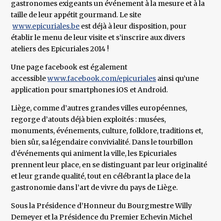
gastronomes exigeants un événement à la mesure et à la
taille de leur appétit gourmand. Le site
www.epicuriales.be
est déjà à leur disposition, pour
établir le menu de leur visite et s’inscrire aux divers
ateliers des Epicuriales 2014 !
Une page facebook est également
accessible
www.facebook.com/epicuriales
ainsi qu’une
application pour smartphones iOS et Android.
Liège, comme d’autres grandes villes européennes,
regorge d’atouts déjà bien exploités : musées,
monuments, événements, culture, folklore, traditions et,
bien sûr, sa légendaire convivialité. Dans le tourbillon
d’événements qui animent la ville, les Epicuriales
prennent leur place, en se distinguant par leur originalité
et leur grande qualité, tout en célébrant la place de la
gastronomie dans l’art de vivre du pays de Liège.
Sous la Présidence d’Honneur du Bourgmestre Willy
Demeyer et la Présidence du Premier Echevin Michel