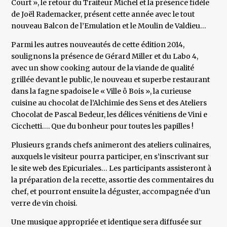
Court », le retour du Traiteur Michel et la présence fidèle
de Joël Rademacker, présent cette année avec le tout
nouveau Balcon de l’Emulation et le Moulin de Valdieu…
Parmi les autres nouveautés de cette édition 2014,
soulignons la présence de Gérard Miller et du Labo 4,
avec un show cooking autour de la viande de qualité
grillée devant le public, le nouveau et superbe restaurant
dans la fagne spadoise le « Ville ô Bois », la curieuse
cuisine au chocolat de l’Alchimie des Sens et des Ateliers
Chocolat de Pascal Bedeur, les délices vénitiens de Vini e
Cicchetti…. Que du bonheur pour toutes les papilles !
Plusieurs grands chefs animeront des ateliers culinaires,
auxquels le visiteur pourra participer, en s’inscrivant sur
le site web des Epicuriales… Les participants assisteront à
la préparation de la recette, assortie des commentaires du
chef, et pourront ensuite la déguster, accompagnée d’un
verre de vin choisi.
Une musique appropriée et identique sera diffusée sur