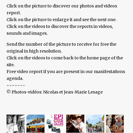
Click on the picture to discover our photos and videos
report.
Click on the picture to enlarge it and see the next one.
Click on the videos to discover the reports in videos,
sounds and images.
Send the number of the picture to receive for free the
original in high resolution.
Click on the videos to come back to the home page of the
site.
Free video report if you are present in our manifestations
agenda.
~~~~~~~
© Photos-vidéos: Nicolas et Jean-Marie Lesage