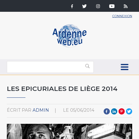
CONNEXION
LES EPICURIALES DE LIÈGE 2014
ÉCRIT PAR
ADMIN
LE
05/06/2014