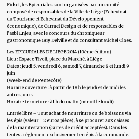
Firket, les Epicuriales sont organisées par un comité
composé de responsables de la Ville de Liège (Echevinat
du Tourisme et Echevinat du Développement
économique), de Carmel Design et de responsables de
l’asbl Enjeu, avec le concours du chroniqueur
gastronomique Guy Delville et du consultant Michel Cloes.
Les EPICURIALES DE LIEGE 2014 (10ème édition)
Lieu : Espace Tivoli, place du Marché, à Liège
Dates : jeudi 5, vendredi 6, samedi 7, dimanche 8 et lundi 9
juin
(Week-end de Pentecôte)
Horaire ouverture : à partir de 18 h le jeudi et de midi les
autres jours
Horaire fermeture : à1 h du matin (minuit le lundi)
Entrée libre – Tout achat de nourriture ou de boissons via
les épis (valeur = 2 euros pièce), à se procurer aux caisses
de la manifestation (cartes de crédit acceptées). Dans les
tentes : règlement exclusivement en épis à la commande.