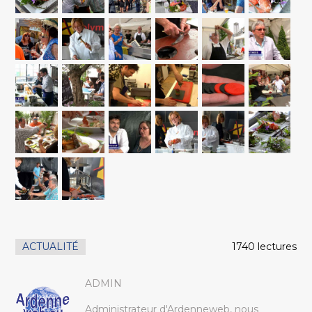
ACTUALITÉ
1740 lectures
ADMIN
Administrateur d'Ardenneweb, nous