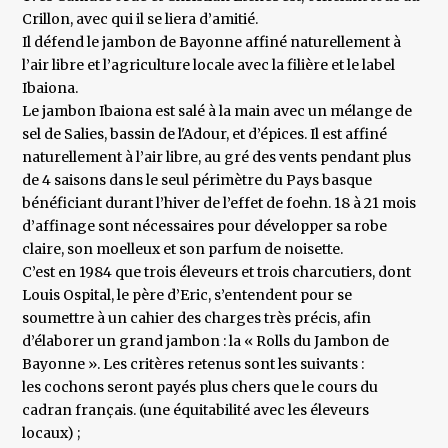
Crillon, avec qui il se liera d’amitié.
Il défend le jambon de Bayonne affiné naturellement à
l’air libre et l’agriculture locale avec la filière et le label
Ibaiona.
Le jambon Ibaiona est salé à la main avec un mélange de
sel de Salies, bassin de l'Adour, et d’épices. Il est affiné
naturellement à l’air libre, au gré des vents pendant plus
de 4 saisons dans le seul périmètre du Pays basque
bénéficiant durant l’hiver de l’effet de foehn. 18 à 21 mois
d’affinage sont nécessaires pour développer sa robe
claire, son moelleux et son parfum de noisette.
C’est en 1984 que trois éleveurs et trois charcutiers, dont
Louis Ospital, le père d’Eric, s’entendent pour se
soumettre à un cahier des charges très précis, afin
d’élaborer un grand jambon : la « Rolls du Jambon de
Bayonne ». Les critères retenus sont les suivants :
les cochons seront payés plus chers que le cours du
cadran français. (une équitabilité avec les éleveurs
locaux) ;