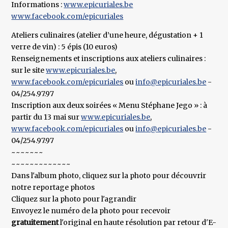
Informations :
www.epicuriales.be
www.facebook.com/epicuriales
Ateliers culinaires (atelier d’une heure, dégustation + 1
verre de vin) : 5 épis (10 euros)
Renseignements et inscriptions aux ateliers culinaires :
sur le site
www.epicuriales.be
,
www.facebook.com/epicuriales
ou
info@epicuriales.be
-
04/254.97.97
Inscription aux deux soirées « Menu Stéphane Jego » : à
partir du 13 mai sur
www.epicuriales.be
,
www.facebook.com/epicuriales
ou
info@epicuriales.be
-
04/254.97.97
~~~~~~~
~~~~~~~~~~~~~
Dans l'album photo, cliquez sur la photo pour découvrir
notre reportage photos
Cliquez sur la photo pour l'agrandir
Envoyez le numéro de la photo pour recevoir
gratuitement
l'original en haute résolution par retour d'E-