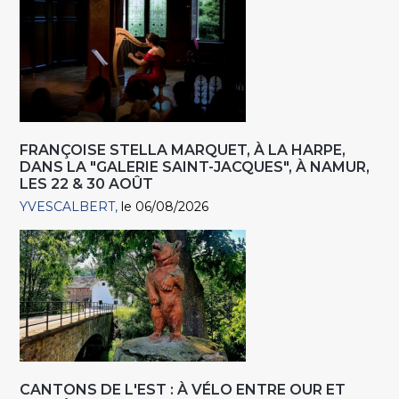
FRANÇOISE STELLA MARQUET, À LA HARPE,
DANS LA "GALERIE SAINT-JACQUES", À NAMUR,
LES 22 & 30 AOÛT
YVESCALBERT
le 06/08/2026
CANTONS DE L'EST : À VÉLO ENTRE OUR ET