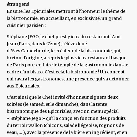
étrangers!
Ensuite, les Epicuriales mettront à l'honneur le thème de
la bistronomie, en accueillant, en exclusivité, un grand
cuisinier parisien :
Stéphane JEGO, le chef prestigieux du restaurant l'Ami
Jean (Paris, dans le 7ème), l'élève doué
d'Yves Camdeborde, le créateur de la bistronomie, qui,
breton d'origine, a repris le plus vieux restaurant basque
de Paris pour en faire le temple de la gastronomie dans le
cadre d'un bistro. C'est cela, la bistronomie ! Un concept
qui ravira les gastronomes, une présence qui va détonner
aux Epicuriales.
C’est ainsi que le Chef invité d’honneur signera deux
soirées (le samedi et le dimanche), dans la tente
bistronomique des Epicuriales, avec un menu spécial
« Stéphane Jego » qu’il a conçu en fonction des produits
du terroir wallon (chicons, salade liégeoise, rognons de
veau, ….), avec la présence de la bière en ingrédient, et en